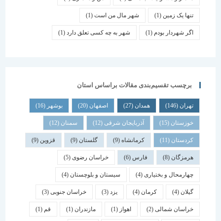
تنها یک زمین
(1)
شهر مال من است
(1)
اگر شهردار بودم
(1)
شهر به چه کسی تعلق دارد
(1)
برچسب تقسیم‌بندی مقالات براساس استان
تهران
(146)
همدان
(27)
اصفهان
(20)
بوشهر
(16)
خوزستان
(15)
آذربایجان شرقی
(12)
سمنان
(12)
کردستان
(11)
کرمانشاه
(9)
گلستان
(9)
قزوین
(9)
هرمزگان
(8)
فارس
(6)
خراسان رضوی
(5)
چهارمحال و بختیاری
(4)
سیستان و بلوچستان
(4)
گیلان
(4)
کرمان
(4)
یزد
(3)
خراسان جنوبی
(3)
خراسان شمالی
(2)
اهواز
(1)
مازندران
(1)
قم
(1)