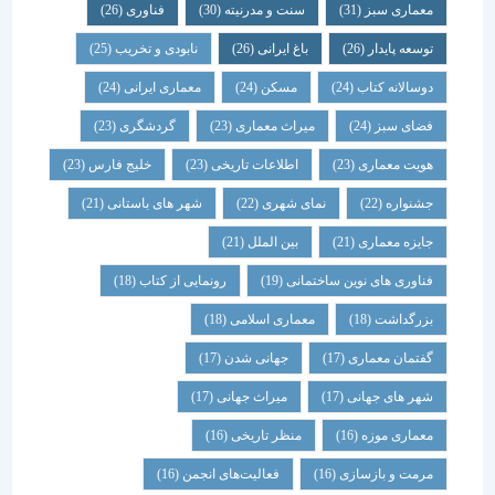
معماری سبز
(31)
سنت و مدرنیته
(30)
فناوری
(26)
توسعه پایدار
(26)
باغ ایرانی
(26)
نابودی و تخریب
(25)
دوسالانه کتاب
(24)
مسکن
(24)
معماری ایرانی
(24)
فضای سبز
(24)
میراث معماری
(23)
گردشگری
(23)
هویت معماری
(23)
اطلاعات تاریخی
(23)
خلیج فارس
(23)
جشنواره
(22)
نمای شهری
(22)
شهر های باستانی
(21)
جایزه معماری
(21)
بین الملل
(21)
فناوری های نوین ساختمانی
(19)
رونمایی از کتاب
(18)
بزرگداشت
(18)
معماری اسلامی
(18)
گفتمان معماری
(17)
جهانی شدن
(17)
شهر های جهانی
(17)
میراث جهانی
(17)
معماری موزه
(16)
منظر تاریخی
(16)
مرمت و بازسازی
(16)
فعالیت‌های انجمن
(16)