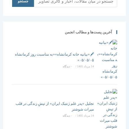
جستجو
آخرین پست‌ها و مطالب انجمن
🖋️«بیانیه خانه کرمانشاه»«به مناسبت روز کرمانشاه
۰۵/۰۵/۰۵»
14 مرداد 1405
/
۰ دیدگاه
تجلیل «پدر علم ژنتیک ایران» از تپشِ زندگی در قلب
میراث شوشتر
14 مرداد 1405
/
۰ دیدگاه