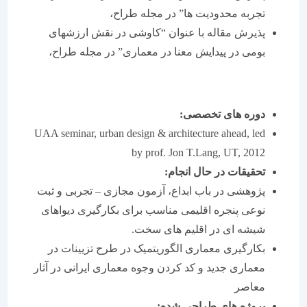
تجربه محدودیت ها” در مجله طراح،
پذیرش مقاله با عنوان “کاوشی در نقش ارزشهای
بومی در پیدایش معنا در معماری” در مجله طراح،
دوره های تخصصی
:
UAA seminar, urban design & architecture ahead, led
by prof. Jon T.Lang, UT, 2012
تحقیقات در حال انجام
:
پژوهشی در باب ابداع، آزمون مجازی – تجربی و ثبت
نوعی پنجره اقلیمی مناسب برای بکارگیری دیواهای
شیشه ای در اقلیم های سخت.
بکارگیری معماری الگوریتمیک در طرح تزیینات در
معماری جدید و کد کردن وجوه معماری ایرانی در آثار
معاصر
پروژه های طراحی شده
: