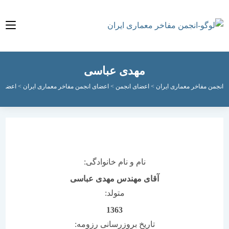
مهدی عباسی
مفاخر معماری ایران
>
اعضای انجمن
>
اعضای انجمن مفاخر معماری ایران
>
اعضای فعال ان
نام و نام خانوادگی:
آقای مهندس مهدی عباسی
متولد:
1363
تاریخ بروزرسانی رزومه: