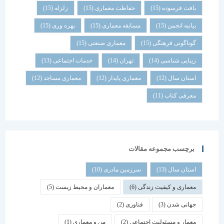
بافت فرسوده
(15)
حفاظت معماری
(15)
زلزله
(15)
بیانیه انجمن
(15)
مسابقه معماری
(15)
بهره وری
(15)
گوناگونی فرهنگی
(15)
معماری صنعتی
(15)
زیبایی شناسی
(14)
تهران
(14)
خدمات اجتماعی
(13)
استان سال
(12)
معماری پایدار
(12)
معماری مساجد
(12)
معرفی کتاب
(11)
برچسب مجموعه مقالات
استان سال
(13)
سرزمین مادری
(10)
معماری و کیفیت زندگی
(6)
معماران و محیط زیست
(5)
جهانی شدن
(3)
فناوری
(2)
معمار و مسئولیت اجتماعی
(2)
من و معماری
(1)