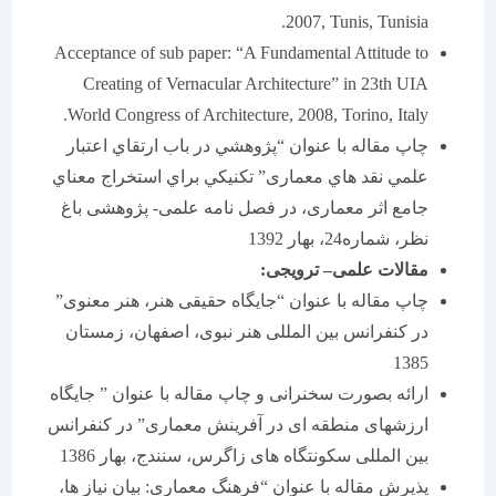
2007, Tunis, Tunisia.
Acceptance of sub paper: “A Fundamental Attitude to
Creating of Vernacular Architecture” in 23th UIA
World Congress of Architecture, 2008, Torino, Italy.
چاپ مقاله با عنوان “پژوهشي در باب ارتقاي اعتبار
علمي نقد هاي معماری” تکنيکي براي استخراج معناي
جامع اثر معماری، در فصل نامه علمی- پژوهشی باغ
نظر، شماره24، بهار 1392
مقالات علمی
–
ترویجی
:
چاپ مقاله با عنوان “جایگاه حقیقی هنر، هنر معنوی”
در کنفرانس بین المللی هنر نبوی، اصفهان، زمستان
1385
ارائه بصورت سخنرانی و چاپ مقاله با عنوان ” جایگاه
ارزشهای منطقه ای در آفرینش معماری” در کنفرانس
بین المللی سکونتگاه های زاگرس، سنندج، بهار 1386
پذیرش مقاله با عنوان “فرهنگ معماری: بیان نیاز ها،