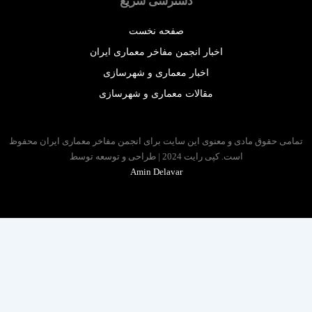
دسترسی سریع
صفحه نخست
اخبار انجمن مفاخر معماری ایران
اخبار معماری و شهرسازی
مقالات معماری و شهرسازی
 حقوق مادی و معنوی این سایت برای انجمن مفاخر معماری ایران محفوظ
است. کپی رایت 2024 | طراحی و توسعه توسط
Amin Delavar