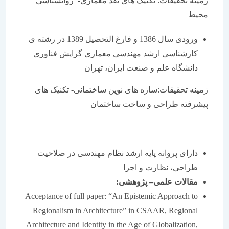
زمینه تحقیقات: تکنیک های نقد معماری- روانشناسی
محیط
ورودی سال 1386 و فارغ التحصیل 1389 در رشته ی
کارشناسی ارشد مهندسی معماری گرایش فناوری
دانشگاه علم و صنعت ایران، تهران
زمینه تحقیقات:سازه های نوین ساختمانی- تکنیک های
پیشرفته طراحی و ساخت ساختمان
دارای پروانه پایه ارشد نظام مهندسی در صلاحیت
طراحی، نظارت و اجرا
مقالات علمی
–
پژوهشی
:
Acceptance of full paper: “An Epistemic Approach to
Regionalism in Architecture” in CSAAR, Regional
Architecture and Identity in the Age of Globalization,