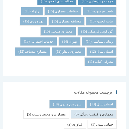
مرمت و بازسازی
(16)
فعالیت‌های انجمن
(16)
بافت فرسوده
(15)
حفاظت معماری
(15)
زلزله
(15)
بیانیه انجمن
(15)
مسابقه معماری
(15)
بهره وری
(15)
گوناگونی فرهنگی
(15)
معماری صنعتی
(15)
زیبایی شناسی
(14)
تهران
(14)
خدمات اجتماعی
(13)
استان سال
(12)
معماری پایدار
(12)
معماری مساجد
(12)
معرفی کتاب
(11)
برچسب مجموعه مقالات
استان سال
(13)
سرزمین مادری
(10)
معماری و کیفیت زندگی
(6)
معماران و محیط زیست
(5)
جهانی شدن
(3)
فناوری
(2)