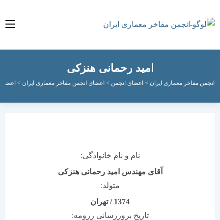
امید رحمانی هنزکی
مفاخر معماری ایران
>
اعضای انجمن
>
اعضای انجمن مفاخر معماری ایران
>
اعضای فعال ان
نام و نام خانوادگی:
آقای مهندس امید رحمانی هنزکی
متولد:
1374
/
تهران
تاریخ بروزرسانی رزومه: