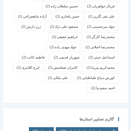
فریال جواهریان
(2)
حسین سلطان زاده
(2)
علی نقی گلریز
(2)
حسن بلخاری
(2)
آزاده شاهچراغی
(2)
جواد میرحسینی
(2)
مسعود علی نژاد
(2)
ژرژ دارش
(2)
محمدرضا کارگر
(2)
ابراهیم حقیقی
(2)
محمدرضا اصلانی
(2)
جواد مهدی زاده
(2)
اسماعیل جنتی
(2)
شهریار قدیمی
(2)
فاطمه کاتب
(2)
محمدکریم پیرنیا
(2)
کامران صفامنش
(2)
ایرج کلانتری
(2)
کورش دیباج طباطبایی
(2)
علی ملکی
(2)
احمد سعیدنیا
(2)
گالری تصاویر استان‌ها