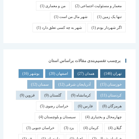
معمار و مسئولیت اجتماعی
(2)
من و معماری
(1)
تنها یک زمین
(1)
شهر مال من است
(1)
اگر شهردار بودم
(1)
شهر به چه کسی تعلق دارد
(1)
برچسب تقسیم‌بندی مقالات براساس استان
تهران
(146)
همدان
(27)
اصفهان
(20)
بوشهر
(16)
خوزستان
(15)
آذربایجان شرقی
(12)
سمنان
(12)
کردستان
(11)
کرمانشاه
(9)
گلستان
(9)
قزوین
(9)
هرمزگان
(8)
فارس
(6)
خراسان رضوی
(5)
چهارمحال و بختیاری
(4)
سیستان و بلوچستان
(4)
گیلان
(4)
کرمان
(4)
یزد
(3)
خراسان جنوبی
(3)
خراسان شمالی
(2)
اهواز
(1)
مازندران
(1)
قم
(1)