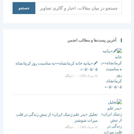
جستجو
جستجو
آخرین پست‌ها و مطالب انجمن
🖋️«بیانیه خانه کرمانشاه»«به مناسبت روز کرمانشاه
۰۵/۰۵/۰۵»
14 مرداد 1405
/
۰ دیدگاه
تجلیل «پدر علم ژنتیک ایران» از تپشِ زندگی در قلب
میراث شوشتر
14 مرداد 1405
/
۰ دیدگاه