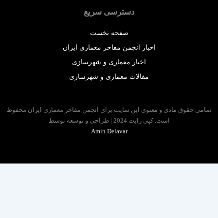
دسترسی سریع
صفحه نخست
اخبار انجمن مفاخر معماری ایران
اخبار معماری و شهرسازی
مقالات معماری و شهرسازی
 حقوق مادی و معنوی این سایت برای انجمن مفاخر معماری ایران محفوظ
است. کپی رایت 2024 | طراحی و توسعه توسط
Amin Delavar