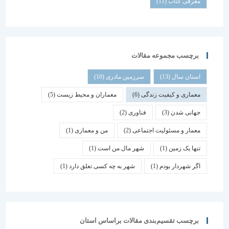
معرفی کتاب
(11)
برچسب مجموعه مقالات
استان سال
(13)
سرزمین مادری
(10)
معماری و کیفیت زندگی
(6)
معماران و محیط زیست
(5)
جهانی شدن
(3)
فناوری
(2)
معمار و مسئولیت اجتماعی
(2)
من و معماری
(1)
تنها یک زمین
(1)
شهر مال من است
(1)
اگر شهردار بودم
(1)
شهر به چه کسی تعلق دارد
(1)
برچسب تقسیم‌بندی مقالات براساس استان