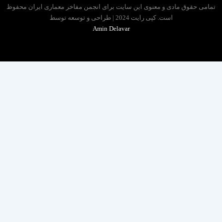
 حقوق مادی و معنوی این سایت برای انجمن مفاخر معماری ایران محفوظ
است. کپی رایت 2024 | طراحی و توسعه توسط
Amin Delavar