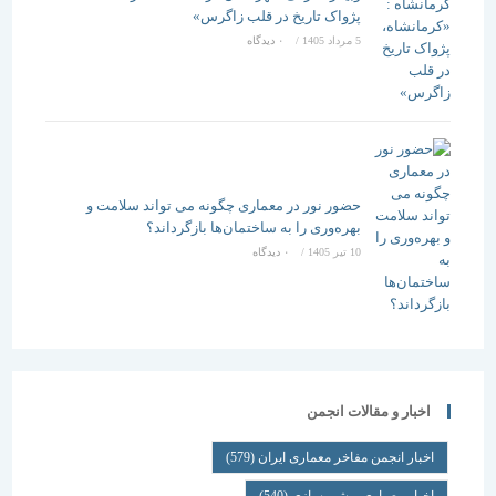
پژواک تاریخ در قلب زاگرس»
5 مرداد 1405
/
۰ دیدگاه
حضور نور در معماری چگونه می تواند سلامت و
بهره‌وری را به ساختمان‌ها بازگرداند؟
10 تیر 1405
/
۰ دیدگاه
اخبار و مقالات انجمن
اخبار انجمن مفاخر معماری ایران
(579)