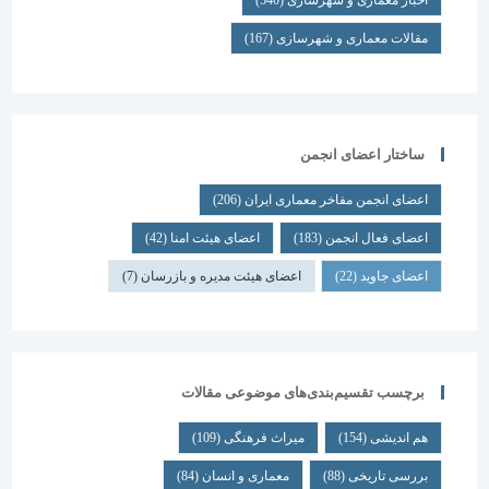
اخبار معماری و شهرسازی
(540)
مقالات معماری و شهرسازی
(167)
ساختار اعضای انجمن
اعضای انجمن مفاخر معماری ایران
(206)
اعضای فعال انجمن
(183)
اعضای هیئت امنا
(42)
اعضای جاوید
(22)
اعضای هیئت مدیره و بازرسان
(7)
برچسب تقسیم‌بندی‌های موضوعی مقالات
هم اندیشی
(154)
میراث فرهنگی
(109)
بررسی تاریخی
(88)
معماری و انسان
(84)