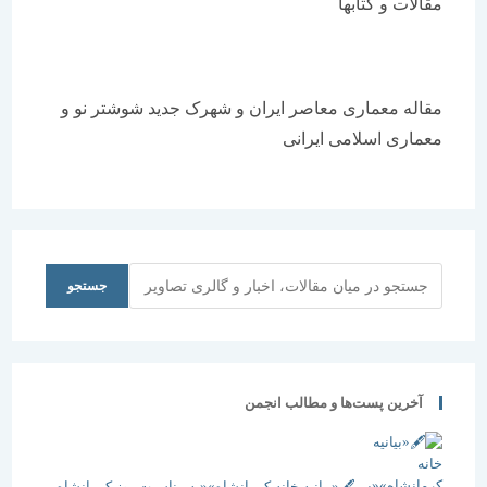
مقالات و کتابها
مقاله معماری معاصر ایران و شهرک جدید شوشتر نو و
معماری اسلامی ایرانی
جستجو
جستجو
آخرین پست‌ها و مطالب انجمن
🖋️«بیانیه خانه کرمانشاه»«به مناسبت روز کرمانشاه