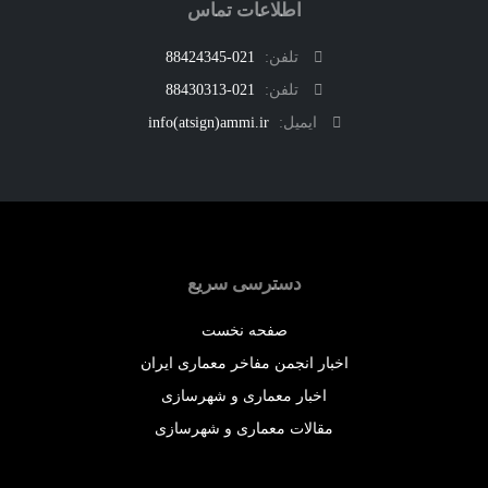
اطلاعات تماس
تلفن:
021-88424345
تلفن:
021-88430313
ایمیل:
info(atsign)ammi.ir
دسترسی سریع
صفحه نخست
اخبار انجمن مفاخر معماری ایران
اخبار معماری و شهرسازی
مقالات معماری و شهرسازی