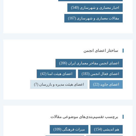
اخبار معماری و شهرسازی
(540)
مقالات معماری و شهرسازی
(167)
ساختار اعضای انجمن
اعضای انجمن مفاخر معماری ایران
(206)
اعضای فعال انجمن
(183)
اعضای هیئت امنا
(42)
اعضای جاوید
(22)
اعضای هیئت مدیره و بازرسان
(7)
برچسب تقسیم‌بندی‌های موضوعی مقالات
هم اندیشی
(154)
میراث فرهنگی
(109)