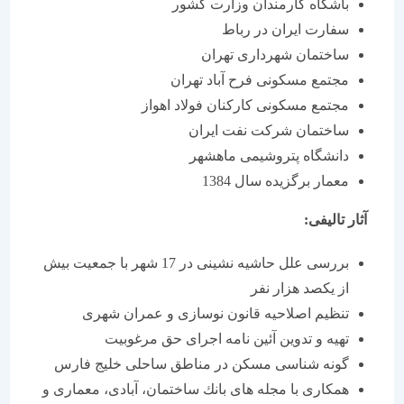
باشگاه كارمندان وزارت كشور
سفارت ایران در رباط
ساختمان شهرداری تهران
مجتمع مسكونی فرح آباد تهران
مجتمع مسكونی كاركنان فولاد اهواز
ساختمان شركت نفت ایران
دانشگاه پتروشیمی ماهشهر
معمار برگزیده سال 1384
آثار تالیفی:
بررسی علل حاشیه نشینی در 17 شهر با جمعیت بیش
از یكصد هزار نفر
تنظیم اصلاحیه قانون نوسازی و عمران شهری
تهیه و تدوین آئین نامه اجرای حق مرغوبیت
گونه شناسی مسكن در مناطق ساحلی خلیج فارس
همكاری با مجله های بانك ساختمان، آبادی، معماری و