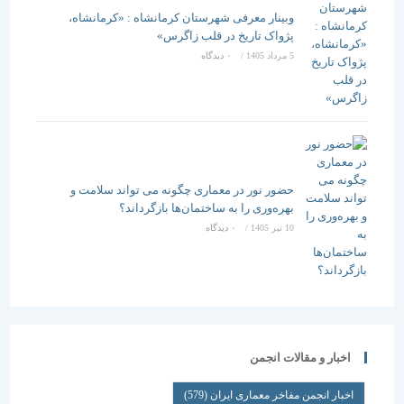
وبینار معرفی شهرستان کرمانشاه : «کرمانشاه،
پژواک تاریخ در قلب زاگرس»
5 مرداد 1405
/
۰ دیدگاه
حضور نور در معماری چگونه می تواند سلامت و
بهره‌وری را به ساختمان‌ها بازگرداند؟
10 تیر 1405
/
۰ دیدگاه
اخبار و مقالات انجمن
اخبار انجمن مفاخر معماری ایران
(579)