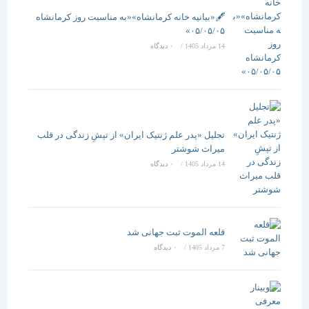
🖋️«بیانیه خانه کرمانشاه»«به مناسبت روز کرمانشاه
۰۵/۰۵/۰۵»
14 مرداد 1405
/
۰ دیدگاه
تجلیل «پدر علم ژنتیک ایران» از تپشِ زندگی در قلب
میراث شوشتر
14 مرداد 1405
/
۰ دیدگاه
قلعه الموت ثبت جهانی شد
7 مرداد 1405
/
۰ دیدگاه