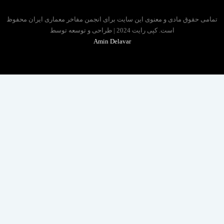
 حقوق مادی و معنوی این سایت برای انجمن مفاخر معماری ایران محفوظ
است. کپی رایت 2024 | طراحی و توسعه توسط
Amin Delavar