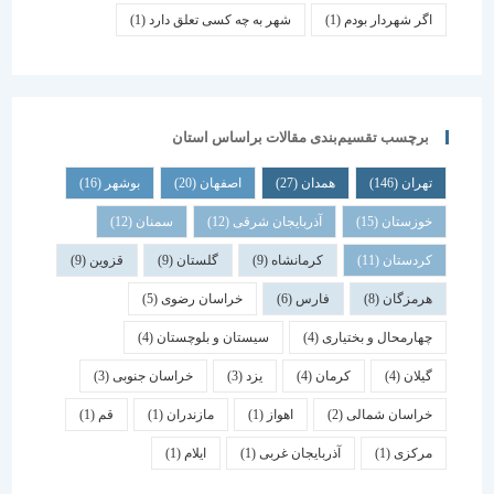
اگر شهردار بودم
(1)
شهر به چه کسی تعلق دارد
(1)
برچسب تقسیم‌بندی مقالات براساس استان
تهران
(146)
همدان
(27)
اصفهان
(20)
بوشهر
(16)
خوزستان
(15)
آذربایجان شرقی
(12)
سمنان
(12)
کردستان
(11)
کرمانشاه
(9)
گلستان
(9)
قزوین
(9)
هرمزگان
(8)
فارس
(6)
خراسان رضوی
(5)
چهارمحال و بختیاری
(4)
سیستان و بلوچستان
(4)
گیلان
(4)
کرمان
(4)
یزد
(3)
خراسان جنوبی
(3)
خراسان شمالی
(2)
اهواز
(1)
مازندران
(1)
قم
(1)
مرکزی
(1)
آذربایجان غربی
(1)
ایلام
(1)