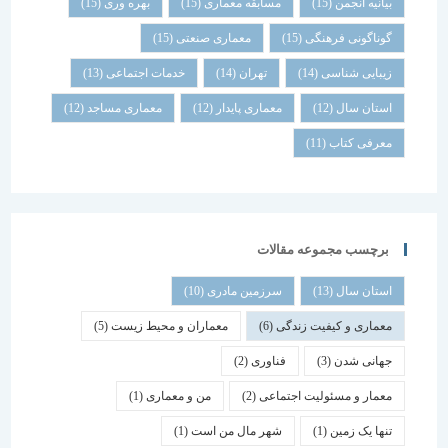
بیانیه انجمن
(15)
مسابقه معماری
(15)
بهره وری
(15)
گوناگونی فرهنگی
(15)
معماری صنعتی
(15)
زیبایی شناسی
(14)
تهران
(14)
خدمات اجتماعی
(13)
استان سال
(12)
معماری پایدار
(12)
معماری مساجد
(12)
معرفی کتاب
(11)
برچسب مجموعه مقالات
استان سال
(13)
سرزمین مادری
(10)
معماری و کیفیت زندگی
(6)
معماران و محیط زیست
(5)
جهانی شدن
(3)
فناوری
(2)
معمار و مسئولیت اجتماعی
(2)
من و معماری
(1)
تنها یک زمین
(1)
شهر مال من است
(1)