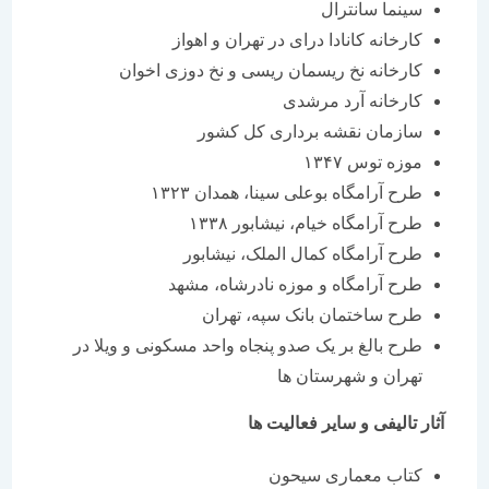
سینما سانترال
کارخانه کانادا درای در تهران و اهواز
کارخانه نخ ریسمان ریسی و نخ دوزی اخوان
کارخانه آرد مرشدی
سازمان نقشه برداری کل کشور
موزه توس ۱۳۴۷
طرح آرامگاه بوعلی سینا، همدان ۱۳۲۳
طرح آرامگاه خیام، نیشابور ۱۳۳۸
طرح آرامگاه کمال الملک، نیشابور
طرح آرامگاه و موزه نادرشاه، مشهد
طرح ساختمان بانک سپه، تهران
طرح بالغ بر یک صدو پنجاه واحد مسکونی و ویلا در
تهران و شهرستان ها
آثار تالیفی و سایر فعالیت ها
کتاب معماری سیحون