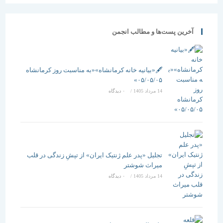
آخرین پست‌ها و مطالب انجمن
🖋️«بیانیه خانه کرمانشاه»«به مناسبت روز کرمانشاه
۰۵/۰۵/۰۵»
14 مرداد 1405
/
۰ دیدگاه
تجلیل «پدر علم ژنتیک ایران» از تپشِ زندگی در قلب
میراث شوشتر
14 مرداد 1405
/
۰ دیدگاه