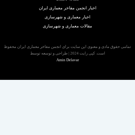
اخبار انجمن مفاخر معماری ایران
اخبار معماری و شهرسازی
مقالات معماری و شهرسازی
 حقوق مادی و معنوی این سایت برای انجمن مفاخر معماری ایران محفوظ
است. کپی رایت 2024 | طراحی و توسعه توسط
Amin Delavar