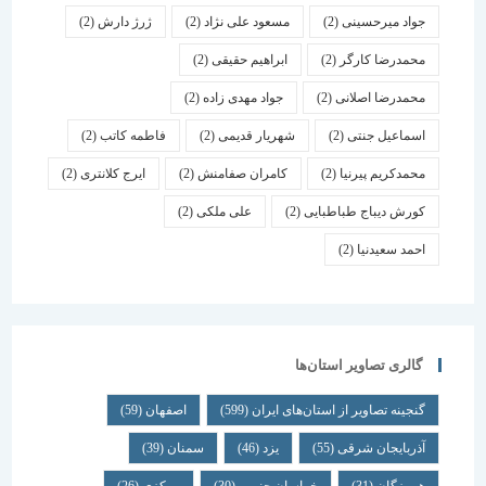
جواد میرحسینی
(2)
مسعود علی نژاد
(2)
ژرژ دارش
(2)
محمدرضا کارگر
(2)
ابراهیم حقیقی
(2)
محمدرضا اصلانی
(2)
جواد مهدی زاده
(2)
اسماعیل جنتی
(2)
شهریار قدیمی
(2)
فاطمه کاتب
(2)
محمدکریم پیرنیا
(2)
کامران صفامنش
(2)
ایرج کلانتری
(2)
کورش دیباج طباطبایی
(2)
علی ملکی
(2)
احمد سعیدنیا
(2)
گالری تصاویر استان‌ها
گنجینه تصاویر از استان‌های ایران
(599)
اصفهان
(59)
آذربایجان شرقی
(55)
یزد
(46)
سمنان
(39)