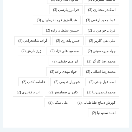
اسكندر مختاری
(3)
فرامرز پارسی
(3)
عبدالمجید ارفعی
(3)
عبدالعزیز فرمانفرماییان
(3)
فریال جواهریان
(2)
حسین سلطان زاده
(2)
علی نقی گلریز
(2)
حسن بلخاری
(2)
آزاده شاهچراغی
(2)
جواد میرحسینی
(2)
مسعود علی نژاد
(2)
ژرژ دارش
(2)
محمدرضا کارگر
(2)
ابراهیم حقیقی
(2)
محمدرضا اصلانی
(2)
جواد مهدی زاده
(2)
اسماعیل جنتی
(2)
شهریار قدیمی
(2)
فاطمه کاتب
(2)
محمدکریم پیرنیا
(2)
کامران صفامنش
(2)
ایرج کلانتری
(2)
کورش دیباج طباطبایی
(2)
علی ملکی
(2)
احمد سعیدنیا
(2)