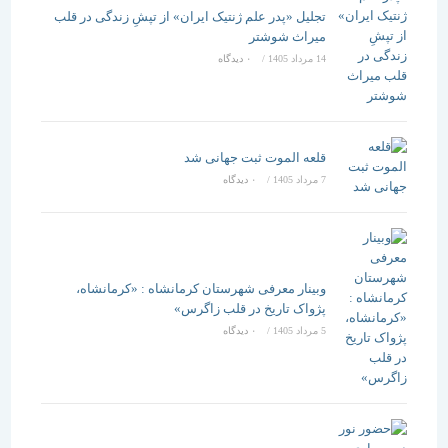
تجلیل «پدر علم ژنتیک ایران» از تپشِ زندگی در قلب
میراث شوشتر
14 مرداد 1405
/
۰ دیدگاه
قلعه الموت ثبت جهانی شد
7 مرداد 1405
/
۰ دیدگاه
وبینار معرفی شهرستان کرمانشاه : «کرمانشاه،
پژواک تاریخ در قلب زاگرس»
5 مرداد 1405
/
۰ دیدگاه