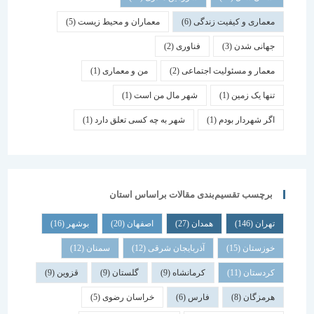
معماری و کیفیت زندگی
(6)
معماران و محیط زیست
(5)
جهانی شدن
(3)
فناوری
(2)
معمار و مسئولیت اجتماعی
(2)
من و معماری
(1)
تنها یک زمین
(1)
شهر مال من است
(1)
اگر شهردار بودم
(1)
شهر به چه کسی تعلق دارد
(1)
برچسب تقسیم‌بندی مقالات براساس استان
تهران
(146)
همدان
(27)
اصفهان
(20)
بوشهر
(16)
خوزستان
(15)
آذربایجان شرقی
(12)
سمنان
(12)
کردستان
(11)
کرمانشاه
(9)
گلستان
(9)
قزوین
(9)
هرمزگان
(8)
فارس
(6)
خراسان رضوی
(5)