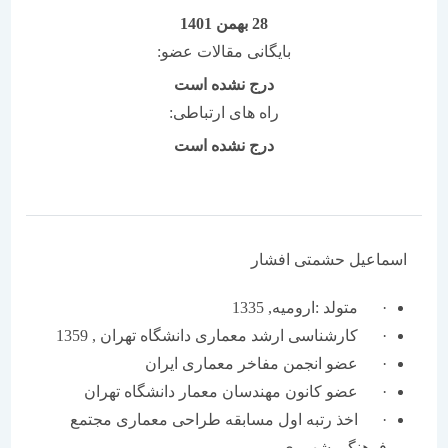
28 بهمن 1401
بایگانی مقالات عضو:
درج نشده است
راه های ارتباطی:
درج نشده است
اسماعیل حشمتی افشار
· متولد :ارومیه, 1335
· کارشناسی ارشد معماری دانشگاه تهران , 1359
· عضو انجمن مفاخر معماری ایران
· عضو کانون مهندسان معمار دانشگاه تهران
· اخذ رتبه اول مسابقه طراحی معماری مجتمع
فرهنگی شهرری