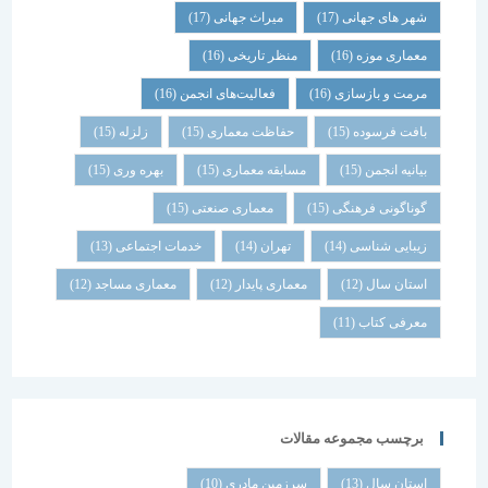
شهر های جهانی
(17)
میراث جهانی
(17)
معماری موزه
(16)
منظر تاریخی
(16)
مرمت و بازسازی
(16)
فعالیت‌های انجمن
(16)
بافت فرسوده
(15)
حفاظت معماری
(15)
زلزله
(15)
بیانیه انجمن
(15)
مسابقه معماری
(15)
بهره وری
(15)
گوناگونی فرهنگی
(15)
معماری صنعتی
(15)
زیبایی شناسی
(14)
تهران
(14)
خدمات اجتماعی
(13)
استان سال
(12)
معماری پایدار
(12)
معماری مساجد
(12)
معرفی کتاب
(11)
برچسب مجموعه مقالات
استان سال
(13)
سرزمین مادری
(10)