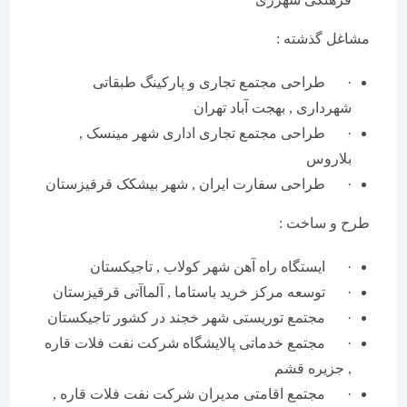
مشاغل گذشته :
· طراحی مجتمع تجاری و پارکینگ طبقاتی
شهرداری , بهجت آباد تهران
· طراحی مجتمع تجاری اداری شهر مینسک ,
بلاروس
· طراحی سفارت ایران , شهر بیشکک قرقیزستان
طرح و ساخت :
· ایستگاه راه آهن شهر کولاب , تاجیکستان
· توسعه مرکز خرید باستاما , آلماآتی قرقیزستان
· مجتمع توریستی شهر خجند در کشور تاجیکستان
· مجتمع خدماتی پالایشگاه شرکت نفت فلات قاره
, جزیره قشم
· مجتمع اقامتی مدیران شرکت نفت فلات قاره ,