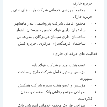
جزیره خارک
· مجتمع آموزشی خدماتی شرکت پایانه های نفتی ,
جزیره خارک
· مجتمع اقامتی شرکت پتروشیمی, بندر ماهشهر
· ساختمان اداری فولاد اکسین خوزستان , اهواز
· ساختمان اداری سیمان هرمزگان , بندرعباس
· ساختمان فرهنگسرای مرکزی , جزیره کیش
فعالیت های حرفه ای جاری :
· عضو هیئت مدیره شرکت فولاد پایه
· مؤسس و مدیر عامل شرکت‌ طرح و ساخت
سیپورت
· مؤسس و عضو هیئت مدیره شرکت همکیش
· طراحی مجتمع رفاهی بانک صنعت و معدن ,
کلاردشت
· طراحی فاز یک مجتمع خدماتی آموزشی بانک