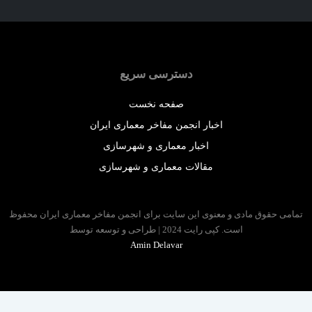
دسترسی سریع
صفحه نخست
اخبار انجمن مفاخر معماری ایران
اخبار معماری و شهرسازی
مقالات معماری و شهرسازی
 حقوق مادی و معنوی این سایت برای انجمن مفاخر معماری ایران محفوظ
است. کپی رایت 2024 | طراحی و توسعه توسط
Amin Delavar