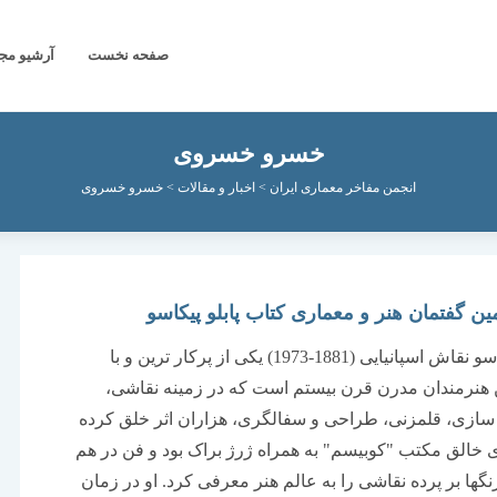
صفحه نخست
آرشیو مج
خسرو خسروی
انجمن مفاخر معماری ایران
>
اخبار و مقالات
>
خسرو خسروی
ن گفتمان هنر و معماری کتاب پابلو پیکاسو
پابلو پیکاسو نقاش اسپانیایی (1881-1973) یکی از پرکار ترین و با
 هنرمندان مدرن قرن بیستم است که در زمینه نقاشی،
ازی، قلمزنی، طراحی و سفالگری، هزاران اثر خلق کرده
خالق مکتب "کوبیسم" به همراه ژرژ براک بود و فن در هم
نگها بر پرده نقاشی را به عالم هنر معرفی کرد. او در زمان