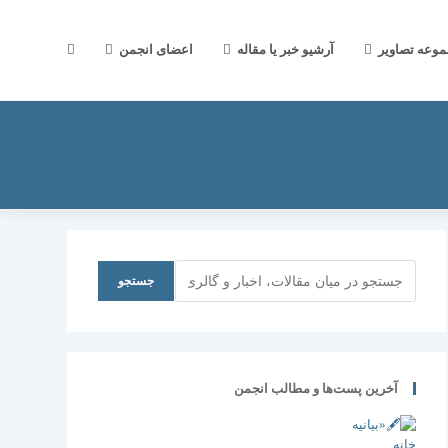
جستجوی
موعه تصاویر
آرشیو خبر یا مقاله
اعضای انجمن
وب
سایت
جستجو
جستجو
را
آخرین پست‌ها و مطالب انجمن