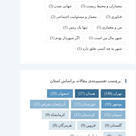
معماران و محیط زیست
(5)
جهانی شدن
(3)
فناوری
(2)
معمار و مسئولیت اجتماعی
(2)
من و معماری
(1)
تنها یک زمین
(1)
شهر مال من است
(1)
اگر شهردار بودم
(1)
شهر به چه کسی تعلق دارد
(1)
برچسب تقسیم‌بندی مقالات براساس استان
تهران
(146)
همدان
(27)
اصفهان
(20)
بوشهر
(16)
خوزستان
(15)
آذربایجان شرقی
(12)
سمنان
(12)
کردستان
(11)
کرمانشاه
(9)
گلستان
(9)
قزوین
(9)
هرمزگان
(8)