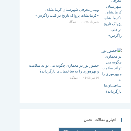
وبینار معرفی شهرستان کرمانشاه :
«کرمانشاه، پژواک تاریخ در قلب زاگرس»
5 مرداد 1405
/
۰ دیدگاه
حضور نور در معماری چگونه می تواند سلامت
و بهره‌وری را به ساختمان‌ها بازگرداند؟
10 تیر 1405
/
۰ دیدگاه
اخبار و مقالات انجمن