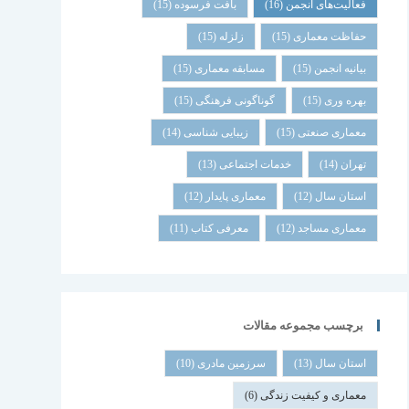
فعالیت‌های انجمن
(16)
بافت فرسوده
(15)
حفاظت معماری
(15)
زلزله
(15)
بیانیه انجمن
(15)
مسابقه معماری
(15)
بهره وری
(15)
گوناگونی فرهنگی
(15)
معماری صنعتی
(15)
زیبایی شناسی
(14)
تهران
(14)
خدمات اجتماعی
(13)
استان سال
(12)
معماری پایدار
(12)
معماری مساجد
(12)
معرفی کتاب
(11)
برچسب مجموعه مقالات
استان سال
(13)
سرزمین مادری
(10)
معماری و کیفیت زندگی
(6)