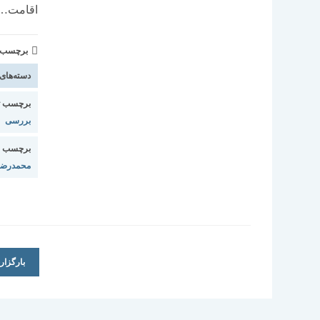
اقامت…
برچسب و 
دسته‌های
برچسب ت
بررسی
برچسب ا
محمدرضا 
بارگزا