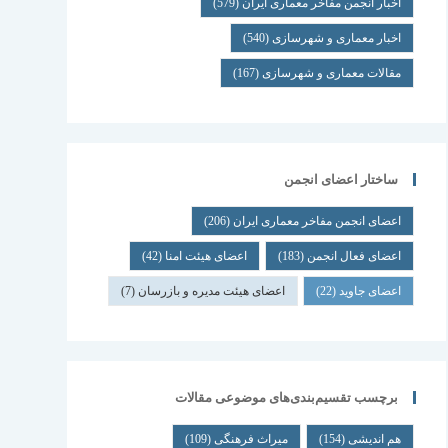
اخبار انجمن مفاخر معماری ایران
(579)
اخبار معماری و شهرسازی
(540)
مقالات معماری و شهرسازی
(167)
ساختار اعضای انجمن
اعضای انجمن مفاخر معماری ایران
(206)
اعضای فعال انجمن
(183)
اعضای هیئت امنا
(42)
اعضای جاوید
(22)
اعضای هیئت مدیره و بازرسان
(7)
برچسب تقسیم‌بندی‌های موضوعی مقالات
هم اندیشی
(154)
میراث فرهنگی
(109)