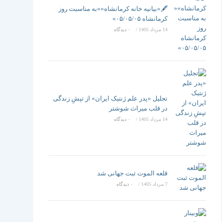
تغییر
🖋️«بیانیه خانه کرمانشاه»«به مناسبت روز
کرمانشاه ۰۵/۰۵/۰۵»
14 مرداد 1405
/
۰ دیدگاه
دهید
تجلیل «پدر علم ژنتیک ایران» از تپشِ زندگی
در قلب میراث شوشتر
14 مرداد 1405
/
۰ دیدگاه
قلعه الموت ثبت جهانی شد
7 مرداد 1405
/
۰ دیدگاه