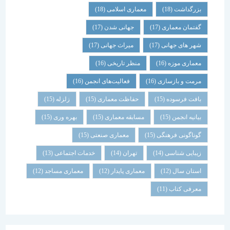
بزرگداشت
(18)
معماری اسلامی
(18)
گفتمان معماری
(17)
جهانی شدن
(17)
شهر های جهانی
(17)
میراث جهانی
(17)
معماری موزه
(16)
منظر تاریخی
(16)
مرمت و بازسازی
(16)
فعالیت‌های انجمن
(16)
بافت فرسوده
(15)
حفاظت معماری
(15)
زلزله
(15)
بیانیه انجمن
(15)
مسابقه معماری
(15)
بهره وری
(15)
گوناگونی فرهنگی
(15)
معماری صنعتی
(15)
زیبایی شناسی
(14)
تهران
(14)
خدمات اجتماعی
(13)
استان سال
(12)
معماری پایدار
(12)
معماری مساجد
(12)
معرفی کتاب
(11)