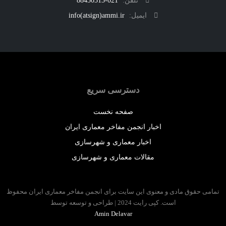
تلفن:
021-88430313
ایمیل:
info(atsign)ammi.ir
دسترسی سریع
صفحه نخست
اخبار انجمن مفاخر معماری ایران
اخبار معماری و شهرسازی
مقالات معماری و شهرسازی
 حقوق مادی و معنوی این سایت برای انجمن مفاخر معماری ایران محفوظ
است. کپی رایت 2024 | طراحی و توسعه توسط
Amin Delavar