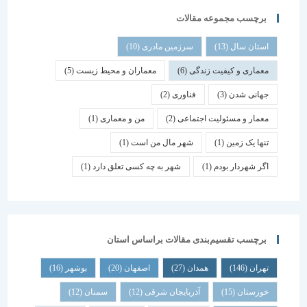
برچسب مجموعه مقالات
استان سال
(13)
سرزمین مادری
(10)
معماری و کیفیت زندگی
(6)
معماران و محیط زیست
(5)
جهانی شدن
(3)
فناوری
(2)
معمار و مسئولیت اجتماعی
(2)
من و معماری
(1)
تنها یک زمین
(1)
شهر مال من است
(1)
اگر شهردار بودم
(1)
شهر به چه کسی تعلق دارد
(1)
برچسب تقسیم‌بندی مقالات براساس استان
تهران
(146)
همدان
(27)
اصفهان
(20)
بوشهر
(16)
خوزستان
(15)
آذربایجان شرقی
(12)
سمنان
(12)