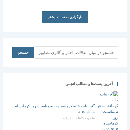
است:
بارگزاری صفحات بیشتر
جستجو
جستجو
آخرین پست‌ها و مطالب انجمن
🖋️«بیانیه خانه کرمانشاه»«به مناسبت روز کرمانشاه
۰۵/۰۵/۰۵»
14 مرداد 1405
/
۰ دیدگاه