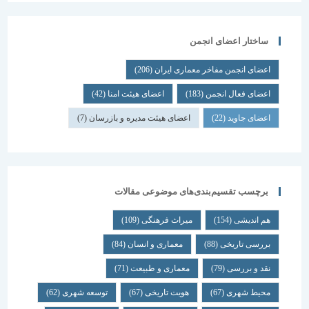
ساختار اعضای انجمن
اعضای انجمن مفاخر معماری ایران
(206)
اعضای فعال انجمن
(183)
اعضای هیئت امنا
(42)
اعضای جاوید
(22)
اعضای هیئت مدیره و بازرسان
(7)
برچسب تقسیم‌بندی‌های موضوعی مقالات
هم اندیشی
(154)
میراث فرهنگی
(109)
بررسی تاریخی
(88)
معماری و انسان
(84)
نقد و بررسی
(79)
معماری و طبیعت
(71)
محیط شهری
(67)
هویت تاریخی
(67)
توسعه شهری
(62)