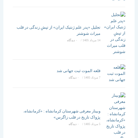
تجلیل «پدر علم ژنتیک ایران» از تپشِ زندگی در قلب
میراث شوشتر
14 مرداد 1405
/
۰ دیدگاه
قلعه الموت ثبت جهانی شد
7 مرداد 1405
/
۰ دیدگاه
وبینار معرفی شهرستان کرمانشاه : «کرمانشاه،
پژواک تاریخ در قلب زاگرس»
5 مرداد 1405
/
۰ دیدگاه