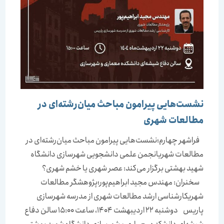
نشست‌هایی پیرامون مباحث میان‌رشته‌ای در
مطالعات شهری
فراشهر چهارم؛نشست‌هایی پیرامون مباحث میان‌رشته‌ای در
مطالعات شهریانجمن‌ علمی دانشجویی شهرسازی دانشگاه
شهید بهشتی برگزار می‌کند: عصر شهری یا خشم شهری؟
سخنران: مهندس مجید ابراهیم‌پور؛پژوهشگر مطالعات
شهریکارشناسی ارشد مطالعات شهری از مدرسه شهرسازی
پاریس دوشنبه 22 اردیبهشت 1404، ساعت 15:00 سالن دفاع