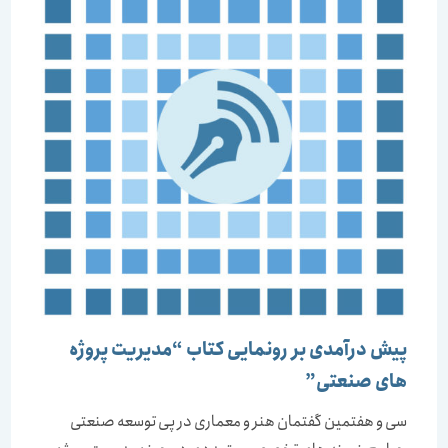
پیش درآمدی بر رونمایی کتاب “مدیریت پروژه
های صنعتی”
سی و هفتمین گفتمان هنر و معماری در پی توسعه صنعتی