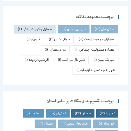
برچسب مجموعه مقالات
استان سال
(13)
سرزمین مادری
(10)
معماری و کیفیت زندگی
(6)
معماران و محیط زیست
(5)
جهانی شدن
(3)
فناوری
(2)
معمار و مسئولیت اجتماعی
(2)
من و معماری
(1)
تنها یک زمین
(1)
شهر مال من است
(1)
اگر شهردار بودم
(1)
شهر به چه کسی تعلق دارد
(1)
برچسب تقسیم‌بندی مقالات براساس استان
تهران
(146)
همدان
(27)
اصفهان
(20)
بوشهر
(16)
خوزستان
(15)
آذربایجان شرقی
(12)
سمنان
(12)