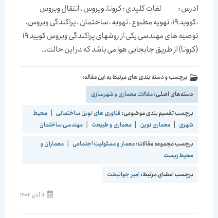
ادرس : لغات کلیدی : کرونا، ویروس ، انتقال ویروس
،کووید 19، تهویه مطبوع ، تهویه ، ساختمان ، پراکندگی ویروس،
توصیه های مهندسی یکی از روشهای پراکندگی ویروس کویید 19
(کرونا) از طریق جابجایی هوا می باشد که در این حالت…
برچسب و دسته بندی های مرتبط به این مقاله:
دسته‌های اصلی:
مقالات معماری و شهرسازی
برچسب تقسیم بندی موضوعی:
فناوری های نوین ساختمانی
|
محیط
شهری
|
معماری نوین
|
معماری و طبیعت
|
مهندسی ساختمان
برچسب مجموعه مقالات:
معمار و مسئولیت اجتماعی
|
معماران و
محیط زیست
برچسب اعضای مرتبط:
امیر جوانبخت
11 آبان 1402