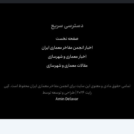
دسترسی سریع
صفحه نخست
اخبار انجمن مفاخر معماری ایران
اخبار معماری و شهرسازی
مقالات معماری و شهرسازی
مامی حقوق مادی و معنوی این سایت برای انجمن مفاخر معماری ایران محفوظ است. کپی
رایت 2024 | طراحی و توسعه توسط
Amin Delavar