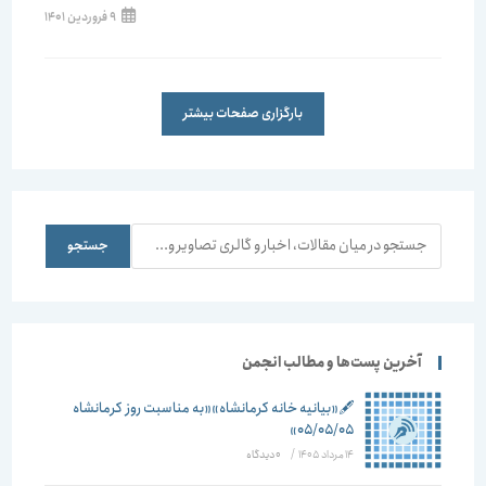
9 فروردین 1401
بارگزاری صفحات بیشتر
جستجو
جستجو
آخرین پست‌ها و مطالب انجمن
🖋️«بیانیه خانه کرمانشاه»«به مناسبت روز کرمانشاه
۰۵/۰۵/۰۵»
14 مرداد 1405
/
۰ دیدگاه