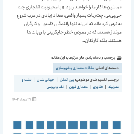
«ماشین‌ها کار ما را خواهند ربود.» با محبوبیت انفجاری چت
جی‌پی‌تی، چت‌ربات بسیار واقعی، تعداد زیادی در غرب شروع
به ترس کرده‌اند که این نه تنها رانندگان کامیون و کارگران
مونتاژ هستند که در معرض خطر جایگزینی با روبات‌ها
هستند، بلکه کارکنان…
برچسب و دسته بندی های مرتبط به این مقاله:
دسته‌های اصلی:
مقالات معماری و شهرسازی
برچسب تقسیم بندی موضوعی:
بین الملل
|
جهانی شدن
|
سنت و
مدرنیته
|
فناوری
|
معماری نوین
|
نقد و بررسی
31 مرداد 1402