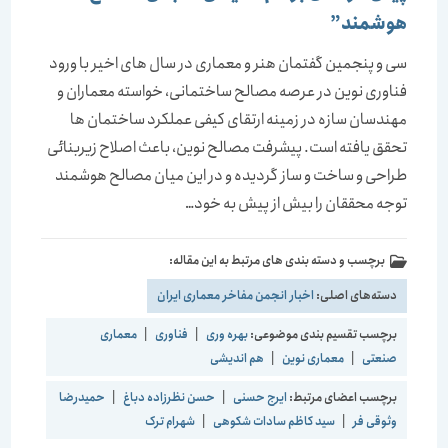
هوشمند”
سی و پنجمین گفتمان هنر و معماری در سال های اخیر با ورود
فناوری نوین در عرصه مصالح ساختمانی، خواسته معماران و
مهندسان سازه در زمینه ارتقای کیفی عملکرد ساختمان ها
تحقق یافته است. پیشرفت مصالح نوین، باعث اصلاح زیربنائی
طراحی و ساخت و ساز گردیده و در این میان مصالح هوشمند
توجه محققان را بیش از پیش به خود…
برچسب و دسته بندی های مرتبط به این مقاله:
دسته‌های اصلی:
اخبار انجمن مفاخر معماری ایران
برچسب تقسیم بندی موضوعی:
بهره وری
|
فناوری
|
معماری
صنعتی
|
معماری نوین
|
هم اندیشی
برچسب اعضای مرتبط:
ایرج حسنی
|
حسن نظرزاده دباغ
|
حمیدرضا
وثوقی فر
|
سید کاظم سادات شکوهی
|
شهرام ترک