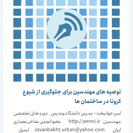
توصیه های مهندسین برای جلوگیری از شیوع
کرونا در ساختمان ها
امیر جوانبخت – مدرس دانشگاه ومدرس دوره های تخصصی
مهندسین http://ammi.ir عضو انجمن مفاخر معماری
ایران Javanbakht.urban@yahoo.com ایمیل