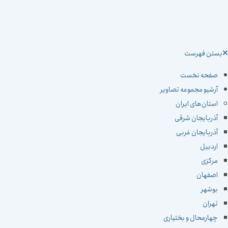
ستن فهرست
صفحه نخست
آرشیو مجموعه تصاویر
استان‌های ایران
آذربایجان شرقی
آذربایجان غربی
اردبیل
مرکزی
اصفهان
بوشهر
تهران
چهارمحال و بختیاری