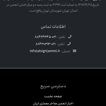
تاریخ ۱۳۸۲/۱۲/۲۵ به شماره ثبت ۱۶۳۹۲ به ثبت رسیده و مرکز اصلی انجمن در
استان تهران شهرستان تهران واقع است.
اطلاعات تماس
تلفن:
021-88424345
تلفن:
021-88430313
ایمیل:
info(atsign)ammi.ir
دسترسی سریع
صفحه نخست
اخبار انجمن مفاخر معماری ایران