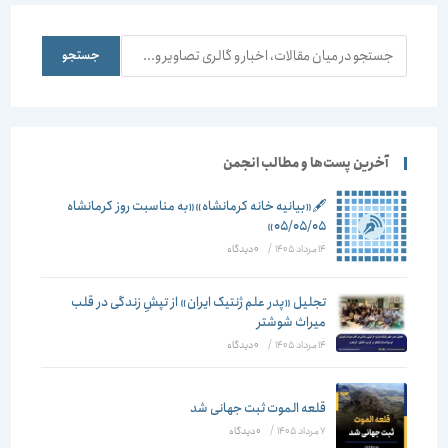
جستجو
جستجو
آخرین پست‌ها و مطالب انجمن
🖋️«بیانیه خانه کرمانشاه»«به مناسبت روز کرمانشاه
۰۵/۰۵/۰۵»
14 مرداد 1405
/
۰ دیدگاه
تجلیل «پدر علم ژنتیک ایران» از تپشِ زندگی در قلب
میراث شوشتر
14 مرداد 1405
/
۰ دیدگاه
قلعه الموت ثبت جهانی شد
7 مرداد 1405
/
۰ دیدگاه