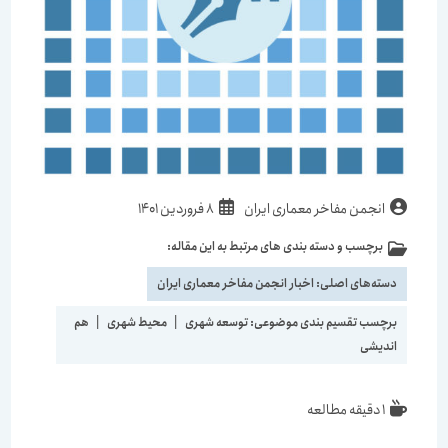
نویسندهٔ
نوشته
انجمن مفاخر معماری ایران
8 فروردین 1401
نوشته:
منتشر
برچسب و دسته بندی های مرتبط به این مقاله:
دسته‌
شده
نوشته:
است:
دسته‌های اصلی:
اخبار انجمن مفاخر معماری ایران
برچسب تقسیم بندی موضوعی:
توسعه شهری
|
محیط شهری
|
هم
اندیشی
زمان
1 دقیقه مطالعه
مطالعه: