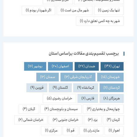
تنها یک زمین
(1)
شهر مال من است
(1)
اگر شهردار بودم
(1)
شهر به چه کسی تعلق دارد
(1)
برچسب تقسیم‌بندی مقالات براساس استان
تهران
(146)
همدان
(27)
اصفهان
(20)
بوشهر
(16)
خوزستان
(15)
آذربایجان شرقی
(12)
سمنان
(12)
کردستان
(11)
کرمانشاه
(9)
گلستان
(9)
قزوین
(9)
هرمزگان
(8)
فارس
(6)
خراسان رضوی
(5)
چهارمحال و بختیاری
(4)
سیستان و بلوچستان
(4)
گیلان
(4)
کرمان
(4)
یزد
(3)
خراسان جنوبی
(3)
خراسان شمالی
(2)
اهواز
(1)
مازندران
(1)
قم
(1)
مرکزی
(1)