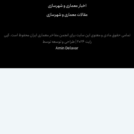
اخبار معماری و شهرسازی
مقالات معماری و شهرسازی
مامی حقوق مادی و معنوی این سایت برای انجمن مفاخر معماری ایران محفوظ است. کپی
رایت 2024 | طراحی و توسعه توسط
Amin Delavar