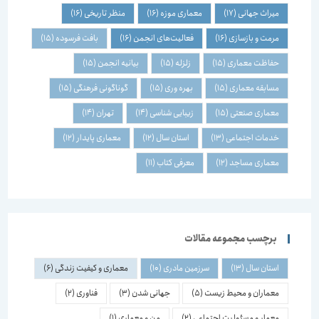
میراث جهانی
(17)
معماری موزه
(16)
منظر تاریخی
(16)
مرمت و بازسازی
(16)
فعالیت‌های انجمن
(16)
بافت فرسوده
(15)
حفاظت معماری
(15)
زلزله
(15)
بیانیه انجمن
(15)
مسابقه معماری
(15)
بهره وری
(15)
گوناگونی فرهنگی
(15)
معماری صنعتی
(15)
زیبایی شناسی
(14)
تهران
(14)
خدمات اجتماعی
(13)
استان سال
(12)
معماری پایدار
(12)
معماری مساجد
(12)
معرفی کتاب
(11)
برچسب مجموعه مقالات
استان سال
(13)
سرزمین مادری
(10)
معماری و کیفیت زندگی
(6)
معماران و محیط زیست
(5)
جهانی شدن
(3)
فناوری
(2)
معمار و مسئولیت اجتماعی
(2)
من و معماری
(1)