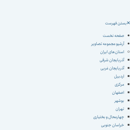
ستن فهرست
صفحه نخست
آرشیو مجموعه تصاویر
استان‌های ایران
آذربایجان شرقی
آذربایجان غربی
اردبیل
مرکزی
اصفهان
بوشهر
تهران
چهارمحال و بختیاری
خراسان جنوبی