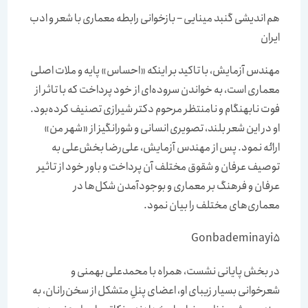
هم اندیشی گنبد مینایی – بازخوانی رابطه معماری با شعر و ادب
ایران
مهندس آزمایش، با تاکید بر اینکه «احساس» پایه و ملات اصلی
معماری است، به خواندن سروده‌ای از خود پرداخت که با تاثر از
فوت نابهنگام و نامنتظر مرحوم دکتر شیرازی تصنیف کرده‌بود.
او در این شعر بلند، تصویری انسانی و شورانگیز از «شهر من»
ارائه نمود. پس از مهندس آزمایش، علی‌رضا بخش‌علی به
توصیف عرفان و شقوق مختلف آن پرداخت و باور خود از تاثیر
عرفان و فرهنگ بر معماری و بوجودآمدن شکل‌ها در
معماری‌های مختلف را بیان نمود.
Gonbademinayi5
در بخش پایانی نشست، همراه با محمدعلی بهمنی و
شعر‌خوانی بسیار زیبای او، اعضای پنلِ متشکل از سخن‌رانان، به