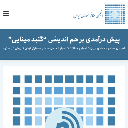
وا
پیش درآمدی بر هم اندیشی “گنبد مینایی”
جمن مفاخر معماری ایران
>
اخبار و مقالات
>
اخبار انجمن مفاخر معماری ایران
>
پیش درآمدی بر هم ا