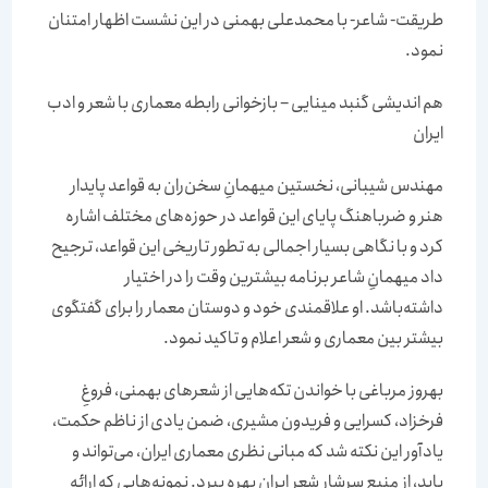
طریقت- شاعر- با محمدعلی بهمنی در این نشست اظهار امتنان
نمود.
هم اندیشی گنبد مینایی – بازخوانی رابطه معماری با شعر و ادب
ایران
مهندس شیبانی، نخستین میهمانِ سخن‌ران به قواعد پایدار
هنر و ضرباهنگ پایای این قواعد در حوزه‌های مختلف اشاره
کرد و با نگاهی بسیار اجمالی به تطور تاریخی این قواعد، ترجیح
داد میهمانِ شاعر برنامه بیشترین وقت را در اختیار
داشته‌باشد. او علاقمندی خود و دوستان معمار را برای گفتگوی
بیشتر بین معماری و شعر اعلام و تاکید نمود.
بهروز مرباغی با خواندن تکه‌هایی از شعرهای بهمنی، فروغ‌ِ
فرخزاد، کسرایی و فریدون مشیری، ضمن یادی از ناظم حکمت،
یادآور این نکته شد که مبانی نظری معماری ایران، می‌تواند و
باید، از منبع سرشار شعر ایران بهره ببرد. نمونه‌هایی که ارائه