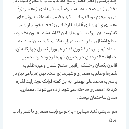
چند پرسش و نظر حضار پاسخ دادند و نکاتی را مطرح نمود. در
بخشی از این صحبت‌ها، سیدرضا آزمایش یادی از معمار بزرگ
ایران، مرحوم فرمانفرماییان کرد و ضمن پاسداشت ارزش‌های
معماری و شهرسازی آثار او، نارضایتی و تعجب خود را از رسمی
که توسط آن بزرگ در شهرهای این گذاشته‌شد و قانون 60 درصد
سطح اشغال و مقررات بعدی را پایه‌گذاری کرد، بیان نمود. به
اعتقاد آزمایش، در کشوری که در هر روز از فصول چهارگانه آن،
اختلاف 25 درجه‌ای حرارت بین شهرها وجود دارد، تحمیل
قانون یکسان و خشک از قبیل سطح‌ اشغال و غیره ظلم به
شهرها و ظلم به معماری و شهرسازی است. بهروزمرباغی نیز، در
پاسخ به محمدعلی بهمنی، به این گفته فرانک لوید رایت اشاره
کرد که «معماری ساخته نمی‌شود، زاده می‌شود». معماری،
‌همان ساختمان نیست.
هم اندیشی گنبد مینایی – بازخوانی رابطه معماری با شعر و ادب
ایران