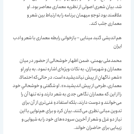
شد، بیان شعری اصولی از نظریه معماری معاصر بود. او
علاقمند بود توجهِ میهمان برنامه را به ارتباط بین شعر و
معماری جلب کند.
هم اندیشی گنبد مینایی – بازخوانی رابطه معماری با شعر و ادب
ایران
محمدعلی بهمنی، ضمن اظهار خوشحالی از حضور در میان
معماران و شهرسازان، به نکات ویژه‌ای اشاره نمود. به باورِ او
«شعر، ناگهانِ از پیش نیاندیشیده‌ است، در حالی‌که احتمالا،
معماری، طرحی از پیش اندیشیده». او شگفتی و خوشحالیِ خود
را از این که معماران نگاهی جدی به شعر دارند و نه تنها آن را
می‌خوانند و دوست دارند، بلکه استفادهِ غنی‌تری از آن برای
تدوین مبانی نظری می‌کنند، ‌بیان کرد و برای هم‌نوایی با این
نیاز دو غزل و شعر از آخرین سروده‌های خود را به شیوایی و
زیبایی برای حاضران خواند.