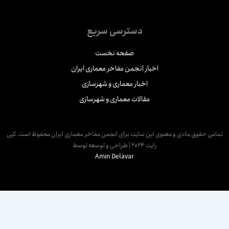
دسترسی سریع
صفحه نخست
اخبار انجمن مفاخر معماری ایران
اخبار معماری و شهرسازی
مقالات معماری و شهرسازی
مامی حقوق مادی و معنوی این سایت برای انجمن مفاخر معماری ایران محفوظ است. کپی
رایت 2024 | طراحی و توسعه توسط
Amin Delavar