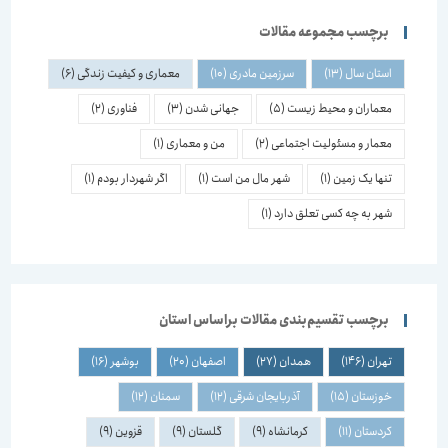
برچسب مجموعه مقالات
استان سال
(13)
سرزمین مادری
(10)
معماری و کیفیت زندگی
(6)
معماران و محیط زیست
(5)
جهانی شدن
(3)
فناوری
(2)
معمار و مسئولیت اجتماعی
(2)
من و معماری
(1)
تنها یک زمین
(1)
شهر مال من است
(1)
اگر شهردار بودم
(1)
شهر به چه کسی تعلق دارد
(1)
برچسب تقسیم‌بندی مقالات براساس استان
تهران
(146)
همدان
(27)
اصفهان
(20)
بوشهر
(16)
خوزستان
(15)
آذربایجان شرقی
(12)
سمنان
(12)
کردستان
(11)
کرمانشاه
(9)
گلستان
(9)
قزوین
(9)