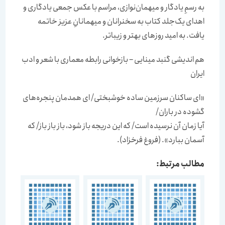
به رسمِ یادگار و میهمان‌نوازی، مراسم با عکس جمعی یادگاری و
اهدای یک‌جلد کتاب به سخنرانان و میهمانانِ عزیز خاتمه
یافت. به امید روزهای بهتر و زیباتر.
هم اندیشی گنبد مینایی – بازخوانی رابطه معماری با شعر و ادب
ایران
«ای ساکنان سرزمین ساده خوشبختی/ ای همدمان پنجره‌های
گشوده در باران/
آیا زمان آن نرسیده است/ که این دریجه باز شود، باز باز باز/ که
آسمان ببارد». (فروغ فرخزاد).
مطالب مرتبط: