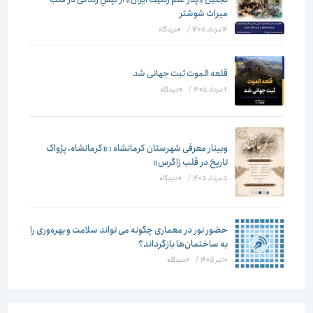
میراث شوشتر
14 مرداد 1405
/
۰ دیدگاه
قلعه الموت ثبت جهانی شد
7 مرداد 1405
/
۰ دیدگاه
وبینار معرفی شهرستان کرمانشاه : «کرمانشاه، پژواک
تاریخ در قلب زاگرس»
5 مرداد 1405
/
۰ دیدگاه
حضور نور در معماری چگونه می تواند سلامت و بهره‌وری را
به ساختمان‌ها بازگرداند؟
10 تیر 1405
/
۰ دیدگاه