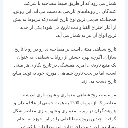
شمار می رود که از طریق ضبط مصاحبه با شرکت
کنندگان در رویدادهای تاریخی به دست می آید. این روش،
همچنانکه قدیمی ترین نوع تاریخ است (که مربوط به پیش
از آغاز اختراع الفبا و ثبت تاریخ می شود) یکی از جدید
ترین انواع آن نیز به شمار می آید.
تاریخ شفاهی مبتنی است بر مصاحبه ی رو در رو با تاریخ
سازان. اگرچه بهره جستن از روایات شفاهی، به عنوان
یک منبع تاریخی، امری همیشگی در تاریخ نگاری هر ملتی
است، اما در بحث تاریخ شفاهی، مورخ، خود به تولید منابع
تاریخ دست می زند.
موسسه تاریخ شفاهی معماری و شهرسازی اندیشه
معاصر که از تیرماه 1390 به همت جمعی از علاقمندان و
پژوهشگران در زمینه معماری و شهرسازی معاصر شکل
گرفت، چندین پروژه مطالعاتی را در این حوزه به انجام
رسانیده یا در دست اجرا دارد. این مطالعات تا کنون با