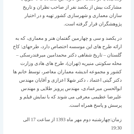
مشارکت بیش از یکصد نفر از صاحب نظران و تاریخ
سازان معماری و شهرسازی کشور تهیه و در اختیار
پژوهشگران قرار گرفته است.
در یکصد و سی و چهارمین گفتمان هنر و معماری، که به
ارائه طرح های این موسسه اختصاص دارد، طرحهای: کاخ
گلستان – تاریخ شفاهی دکتر محمدامین میرفندرسکی –
محله سکونتی منیریه (تهران)، طرح های هادی وزارت
کشور و مجموعه اندیشه معماران معاصر، توسط خانم ها
دکتر گیتی اعتماد ، دکتر شهلا اعزازی و آقایان مهندس
ابوالحسن میرعمادی، مهندس پرویز طلایی و مهندس
علیرضا عظیمی معرفی می شوند که با نمایش فیلم و
پرسش و پاسخ همراه است.
زمان:چهارشنبه دوم مهر ماه 1393 از ساعت 17 الی
19:30