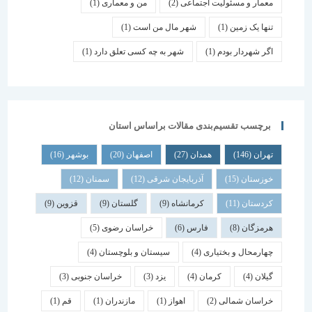
معمار و مسئولیت اجتماعی
(2)
من و معماری
(1)
تنها یک زمین
(1)
شهر مال من است
(1)
اگر شهردار بودم
(1)
شهر به چه کسی تعلق دارد
(1)
برچسب تقسیم‌بندی مقالات براساس استان
تهران
(146)
همدان
(27)
اصفهان
(20)
بوشهر
(16)
خوزستان
(15)
آذربایجان شرقی
(12)
سمنان
(12)
کردستان
(11)
کرمانشاه
(9)
گلستان
(9)
قزوین
(9)
هرمزگان
(8)
فارس
(6)
خراسان رضوی
(5)
چهارمحال و بختیاری
(4)
سیستان و بلوچستان
(4)
گیلان
(4)
کرمان
(4)
یزد
(3)
خراسان جنوبی
(3)
خراسان شمالی
(2)
اهواز
(1)
مازندران
(1)
قم
(1)