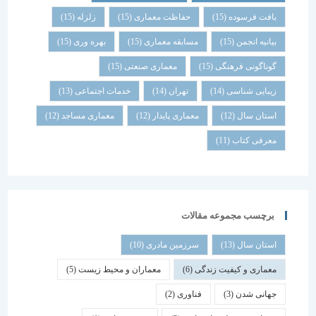
بافت فرسوده
(15)
حفاظت معماری
(15)
زلزله
(15)
بیانیه انجمن
(15)
مسابقه معماری
(15)
بهره وری
(15)
گوناگونی فرهنگی
(15)
معماری صنعتی
(15)
زیبایی شناسی
(14)
تهران
(14)
خدمات اجتماعی
(13)
استان سال
(12)
معماری پایدار
(12)
معماری مساجد
(12)
معرفی کتاب
(11)
برچسب مجموعه مقالات
استان سال
(13)
سرزمین مادری
(10)
معماری و کیفیت زندگی
(6)
معماران و محیط زیست
(5)
جهانی شدن
(3)
فناوری
(2)