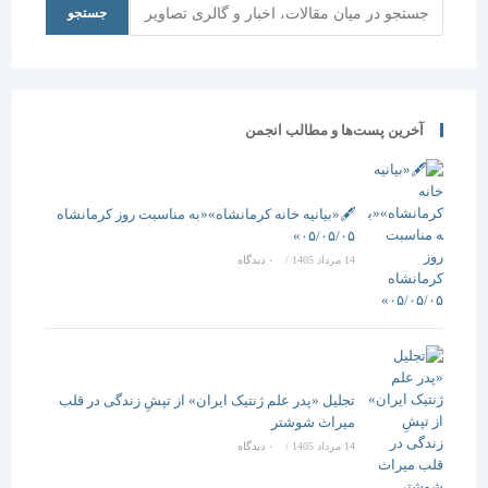
جستجو
جستجو
آخرین پست‌ها و مطالب انجمن
🖋️«بیانیه خانه کرمانشاه»«به مناسبت روز کرمانشاه
۰۵/۰۵/۰۵»
14 مرداد 1405
/
۰ دیدگاه
تجلیل «پدر علم ژنتیک ایران» از تپشِ زندگی در قلب
میراث شوشتر
14 مرداد 1405
/
۰ دیدگاه