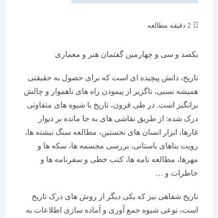
زمان
2 دقیقه مطالعه
مطالعه:
یکصد و سی و چهارمین گفتمان هنر و معماری
تاریخ، دانش پیچیده ای است که برای حصول به حقیقتی
همیشه نسبی، ناگزیر از پیمودن راه های ناهموار و چالش
برانگیز است. در طی قرون، تاریخ با شیوه های متفاوتی
درک شده: از طریق نقاشی های به جا مانده بر دیوار
غارها، ابزار انسان های نخستین، مطالعه سنگ نبشته ها،
رویت بناهای باستانی، بررسی مجسمه ها، سکه ها و
مهرها، مطالعه نامه ها، کتب خطی و سفرنامه ها و
خاطرات و …
تاریخ شفاهی نیز که یکی دیگر از روش های درک تاریخ
است، نوعی شیوه جمع آوری و آماده سازی اطلاعات به