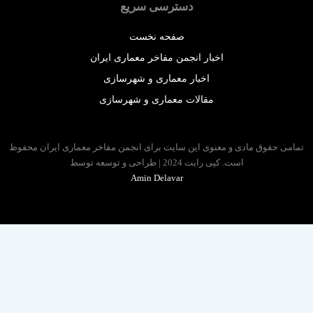
دسترسی سریع
صفحه نخست
اخبار انجمن مفاخر معماری ایران
اخبار معماری و شهرسازی
مقالات معماری و شهرسازی
 حقوق مادی و معنوی این سایت برای انجمن مفاخر معماری ایران محفوظ
است. کپی رایت 2024 | طراحی و توسعه توسط
Amin Delavar