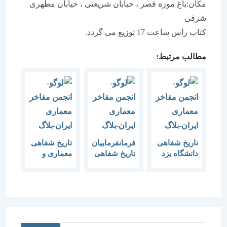
مکان:باغ موزه قصر ،‌ خیابان شریعتی ، خیابان مطهری
شرقی
کتاب راس ساعت 17 توزیع می گردد.
مطالب مرتبط:
تاریخ شفاهی
فرمانفرماییان
تاریخ شفاهی
دانشگاه یزد
تاریخ شفاهی
معماری و
فنون تاریخ
معماری
شهرسازی
شفاهی
معاصر ایران
ایران بررسی
بود
می شود.