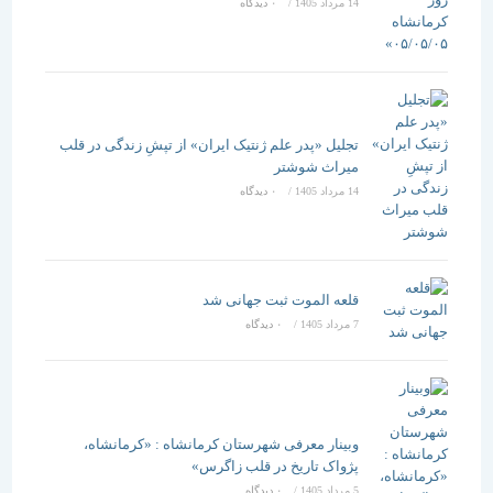
14 مرداد 1405
/
۰ دیدگاه
تجلیل «پدر علم ژنتیک ایران» از تپشِ زندگی در قلب
میراث شوشتر
14 مرداد 1405
/
۰ دیدگاه
قلعه الموت ثبت جهانی شد
7 مرداد 1405
/
۰ دیدگاه
وبینار معرفی شهرستان کرمانشاه : «کرمانشاه،
پژواک تاریخ در قلب زاگرس»
5 مرداد 1405
/
۰ دیدگاه