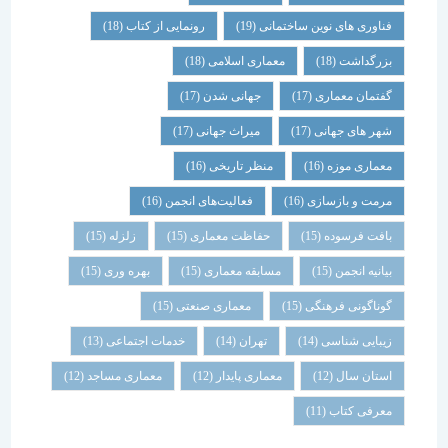
فناوری های نوین ساختمانی
(19)
رونمایی از کتاب
(18)
بزرگداشت
(18)
معماری اسلامی
(18)
گفتمان معماری
(17)
جهانی شدن
(17)
شهر های جهانی
(17)
میراث جهانی
(17)
معماری موزه
(16)
منظر تاریخی
(16)
مرمت و بازسازی
(16)
فعالیت‌های انجمن
(16)
بافت فرسوده
(15)
حفاظت معماری
(15)
زلزله
(15)
بیانیه انجمن
(15)
مسابقه معماری
(15)
بهره وری
(15)
گوناگونی فرهنگی
(15)
معماری صنعتی
(15)
زیبایی شناسی
(14)
تهران
(14)
خدمات اجتماعی
(13)
استان سال
(12)
معماری پایدار
(12)
معماری مساجد
(12)
معرفی کتاب
(11)