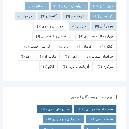
خوزستان
(15)
آذربایجان شرقی
(12)
سمنان
(12)
کردستان
(11)
کرمانشاه
(9)
گلستان
(9)
قزوین
(9)
هرمزگان
(8)
فارس
(6)
خراسان رضوی
(5)
چهارمحال و بختیاری
(4)
سیستان و بلوچستان
(4)
گیلان
(4)
کرمان
(4)
یزد
(3)
خراسان جنوبی
(3)
خراسان شمالی
(2)
اهواز
(1)
مازندران
(1)
قم
(1)
مرکزی
(1)
آذربایجان غربی
(1)
ایلام
(1)
برچسب نویسندگان انجمن
سید علیرضا قهاری
(168)
بیژن علی آبادی
(31)
شیما خرمی
(21)
سید هادی میرمیران
(18)