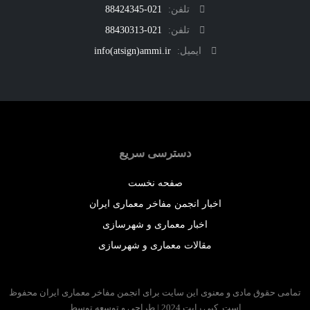
تلفن:
021-88424345
تلفن:
021-88430313
ایمیل:
info(atsign)ammi.ir
دسترسی سریع
صفحه نخست
اخبار انجمن مفاخر معماری ایران
اخبار معماری و شهرسازی
مقالات معماری و شهرسازی
 حقوق مادی و معنوی این سایت برای انجمن مفاخر معماری ایران محفوظ
است. کپی رایت 2024 | طراحی و توسعه توسط