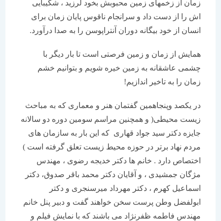
زمان از زخمهای زمین محبوبش بخود لرزید ، شکیبایی
اش را از دست داد و سرانجام ناقوس پایان زمان برای
انسان از خود بیگانه دوران آنتراپوسن را به صدا درآورد.
همایش از زمان و زمین فرصتی است تا بار دیگر با
چشمی عاشقانه به زمین خیره شویم و بتوانیم خشم
زمان را به تاخیر اندازیم!
در یکصد وپنجاهمین گفتمان هنر و معماری که به مباحث
زیست محیطی( و همچنین مراسم سومین دوره دو سالانه
جایزه دکتر سید جواد قهاری که این بار به سازمان های
مردم نهاد برتر در حوزه محیط زیست تعلق گرفته است )
اختصاص دارد . خانم ها دکتر خدیجه رضوی ، مهندس
مژگان جمشیدی ، و آقایان دکتر محمد باقر صدوق، دکتر
اسماعیل کهرم ، دکتر مهرداد میرسنجری و دکتر
ابولفضل وطن پرست سخن خواهند گفت و دبیر پنل خانم
مهندس فاطمه ظفرنژاد می باشند که با نمایش فیلم و