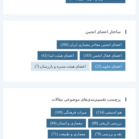
ساختار اعضای انجمن
اعضای انجمن مفاخر معماری ایران
(206)
اعضای فعال انجمن
(183)
اعضای هیئت امنا
(42)
اعضای جاوید
(22)
اعضای هیئت مدیره و بازرسان
(7)
برچسب تقسیم‌بندی‌های موضوعی مقالات
هم اندیشی
(154)
میراث فرهنگی
(109)
بررسی تاریخی
(88)
معماری و انسان
(84)
نقد و بررسی
(79)
معماری و طبیعت
(71)