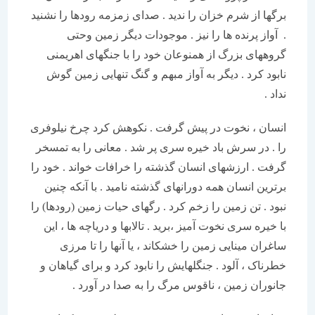
برگها از شرم خزان را ندید . صدای زمزمه رودها را نشنید
. آواز پرنده ها را نیز . موجودات دیگر زمین وحتی
گروههای بزرگ از همنوعان خود را با جنگهای اهریمنی
نابود کرد . دیگر به آواز مبهم و گنگ تنهایی زمین گوش
نداد .
انسان ، نخوت در پیش گرفت . نکوهش کرد چرخ نیلوفری
را . در سرش باد خیره سری پر شد . معانی را به تمسخر
گرفت . ارزشهای انسان گذشته را خرافات خواند . خود را
برترین انسان همه دورانهای گذشته نامید . با آنکه چنین
نبود . تن زمین را زخم کرد . رگهای حیات زمین (رودها) را
با خیره سری نخوت آمیز ،برید . تالابها و دریاچه ها ، این
ساغران مینایی زمین را خشکاند ، یا آنها را تا مرزی
خطرناک ، آلود . جنگلهایش را نابود کرد و برای گیاهان و
جانوران زمین ، ناقوس مرگ را به صدا در آورد .