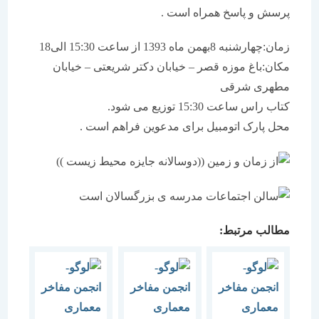
پرسش و پاسخ همراه است .
زمان:چهارشنبه 8بهمن ماه 1393 از ساعت 15:30 الی18
مکان:باغ موزه قصر – خیابان دکتر شریعتی – خیابان
مطهری شرقی
کتاب راس ساعت 15:30 توزیع می شود.
محل پارک اتومبیل برای مدعوین فراهم است .
مطالب مرتبط: