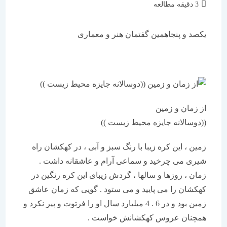
زمان
3 دقیقه مطالعه
مطالعه:
یکصد و پنجاهمین گفتمان هنر و معماری
از زمان و زمین
((دوسالانه جایزه محیط زیست ))
زمین ، این کره زیبا با رنگ سبز و آبی ، در کهکشان راه
شیری می چرخید و سماعی آرام و عاشقانه داشت .
زمان ، روزها و سالها ، گردش زیبای این کره رنگین در
کهکشان را می پایید و می ستود . گویی که زمان عاشق
زمین بود و در 6 . 4 میلیارد سال او را فرتوت و پیر نکرد و
همچنان عروس کهکشانش خواست .