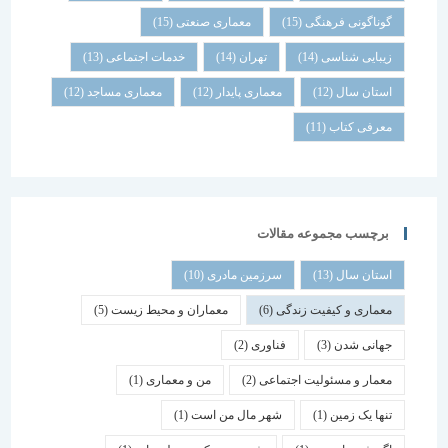
گوناگونی فرهنگی
(15)
معماری صنعتی
(15)
زیبایی شناسی
(14)
تهران
(14)
خدمات اجتماعی
(13)
استان سال
(12)
معماری پایدار
(12)
معماری مساجد
(12)
معرفی کتاب
(11)
برچسب مجموعه مقالات
استان سال
(13)
سرزمین مادری
(10)
معماری و کیفیت زندگی
(6)
معماران و محیط زیست
(5)
جهانی شدن
(3)
فناوری
(2)
معمار و مسئولیت اجتماعی
(2)
من و معماری
(1)
تنها یک زمین
(1)
شهر مال من است
(1)