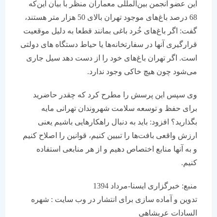
این عضو انجمن بین‌المللی معماران منظر با بیان این‌که
68 درصد باغ‌های موجود تهران بالای 50 هزار متر هستند،
گفت: اگر باغ‌های خُرد باغی بمانند قطعا به دلیل موقعیت
قرار‌گیری آنها در سفارتخانه‌ها یا حیاط دستگاه های دولتی
است. اگر تهران باغ‌های خود را از دست دهد سیل جاری
می‌شود چون هیچ خاکی وجود ندارد.
وی سپس این پرسش را مطرح کرد که چقدر حاضرید
برای حفظ و توسعه سلامت شهروندان تهرانی مایه
بگذارید؟ افزود: باید به دنبال راهکارهایی باشیم یعنی
ارزش واقعی بافت‌ها را تبیین کنیم، قوانین را اصلاح کنیم
و به آنها منابع اختصاص دهیم و از هر منابعی استفاده
کنیم.
منبع: خبرگزاری ایسنا-مرداد 1394
تدوین و آماده سازی برای انتشار در وب سایت : شهره
السادات عربشاهی