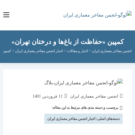
مپین «حفاظت از باغ‌ها و درختان تهران»
مفاخر معماری ایران
>
اخبار و مقالات
>
اخبار انجمن مفاخر معماری ایران
>
کمپین «حفاظت از
نویسندهٔ
نوشته
انجمن مفاخر معماری ایران
11 فروردین 1401
نوشته:
منتشر
برچسب و دسته بندی های مرتبط به این مقاله:
دسته‌
شده
نوشته:
است:
دسته‌های اصلی:
اخبار انجمن مفاخر معماری ایران