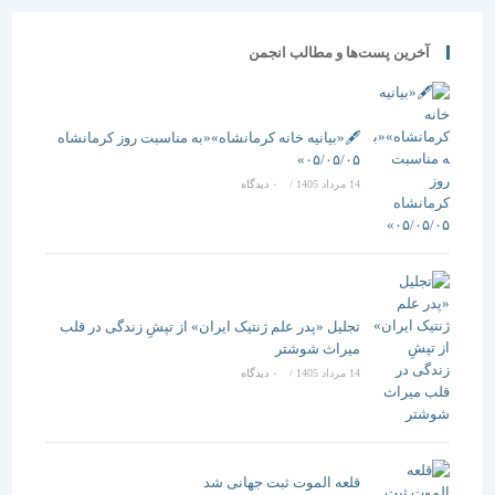
آخرین پست‌ها و مطالب انجمن
🖋️«بیانیه خانه کرمانشاه»«به مناسبت روز کرمانشاه
۰۵/۰۵/۰۵»
14 مرداد 1405
/
۰ دیدگاه
تجلیل «پدر علم ژنتیک ایران» از تپشِ زندگی در قلب
میراث شوشتر
14 مرداد 1405
/
۰ دیدگاه
قلعه الموت ثبت جهانی شد