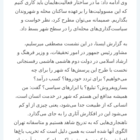
وی ادامه داد: ما در ساختار فعالیت‌هایمان باید کاری کنیم
که این مسوولیت‌ها را برعهده ساکنان محله و شهروندان
بگذاریم. صمیمانه می‌توان مطرح کرد، نظر خواست و
سیاست‌گذاری‌های محله‌ای را در سطح شهر بسط داد.
به گزارش ایسنا، در این نشست مصطفی میرسلیم،
مشاور رئیس جمهور در امور تحقیقات، و وزیر فرهنگ و
ارشاد اسلامی در دولت دوم هاشمی هاشمی رفسنجانی
نخست با طرح این پرسش‌ها که شهر را برای چه
می‌خواهیم؟ برای تردد خودروها؟ کسب درآمد؟
بسازوبفروش؟ تبلیغ؟ یا ابزارهای سیاسی؟ گفت: من
همیشه مدافع این هستم که شهر در خدمت انسان است،
انسانی که از طبیعت جدا می‌شود، یعنی چیزی از او کم
می‌شود این در افکارش آثاری را به جای می‌گذارد.
ناهنجاری‌هایی که به تدریج شاهد هستیم و متاسفانه تهران
الگوی آنها شده است به همین دلیل است که تخریب‌ باغ‌ها
افزایش پیدا کرده و فروش تراکم برای کسب درآمد زیاد