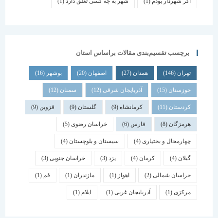
اگر شهردار بودم
(1)
شهر به چه کسی تعلق دارد
(1)
برچسب تقسیم‌بندی مقالات براساس استان
تهران
(146)
همدان
(27)
اصفهان
(20)
بوشهر
(16)
خوزستان
(15)
آذربایجان شرقی
(12)
سمنان
(12)
کردستان
(11)
کرمانشاه
(9)
گلستان
(9)
قزوین
(9)
هرمزگان
(8)
فارس
(6)
خراسان رضوی
(5)
چهارمحال و بختیاری
(4)
سیستان و بلوچستان
(4)
گیلان
(4)
کرمان
(4)
یزد
(3)
خراسان جنوبی
(3)
خراسان شمالی
(2)
اهواز
(1)
مازندران
(1)
قم
(1)
مرکزی
(1)
آذربایجان غربی
(1)
ایلام
(1)