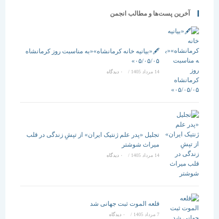
آخرین پست‌ها و مطالب انجمن
🖋️«بیانیه خانه کرمانشاه»«به مناسبت روز کرمانشاه
۰۵/۰۵/۰۵»
14 مرداد 1405
/
۰ دیدگاه
تجلیل «پدر علم ژنتیک ایران» از تپشِ زندگی در قلب
میراث شوشتر
14 مرداد 1405
/
۰ دیدگاه
قلعه الموت ثبت جهانی شد
7 مرداد 1405
/
۰ دیدگاه