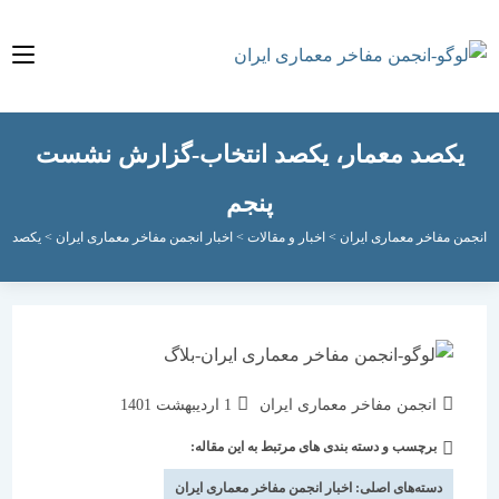
کصد معمار، یکصد انتخاب-گزارش نشست
پنجم
مفاخر معماری ایران
>
اخبار و مقالات
>
اخبار انجمن مفاخر معماری ایران
>
یکصد معمار، ی
نویسندهٔ
نوشته
انجمن مفاخر معماری ایران
1 اردیبهشت 1401
نوشته:
منتشر
برچسب و دسته بندی های مرتبط به این مقاله:
دسته‌
شده
نوشته:
است:
دسته‌های اصلی:
اخبار انجمن مفاخر معماری ایران