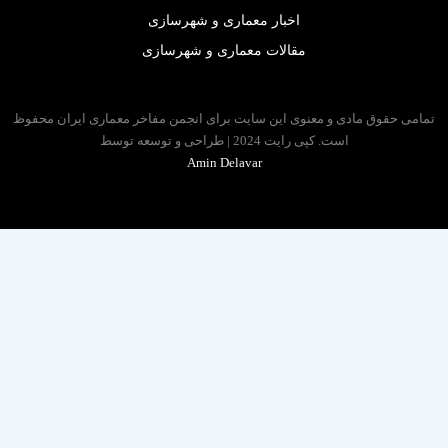
اخبار معماری و شهرسازی
مقالات معماری و شهرسازی
 حقوق مادی و معنوی این سایت برای انجمن مفاخر معماری ایران محفوظ
است. کپی رایت 2024 | طراحی و توسعه توسط
Amin Delavar