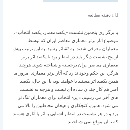
زمان
1 دقیقه مطالعه
مطالعه:
با برگزاری پنجمین نشست «یکصدمعمار، یکصد انتخاب»،
موضوع آثار برتر معماری معاصر ایران که توسط
معماران معرفی شدند، به 47 اثر رسید. به این ترتیب بیش
از پنج نشست دیگر باید در انتظار بود تا یکصد اثر برتر
معماری معاصر ایران برجسته و شناخته شوند. هرچند
هرگز، این حکم وجود ندارد که آثار برتر معماری امروز ما
همین یکصد اثر هستند یا خواهند بود، با این حال، یکصد
اصر هم کار چندان ساده ای نیست و هرچه به نشست
های آخر می رسیم، دایره انتخاب برای معماران تنگ تر
می شود. همین، کنجکاوی و هیجان مخاطبین را بالا می
برد و در هر نشست در انتظار آشنایی با اثر یا آثاری هستند
که تا آن موقع نمی شناختند….