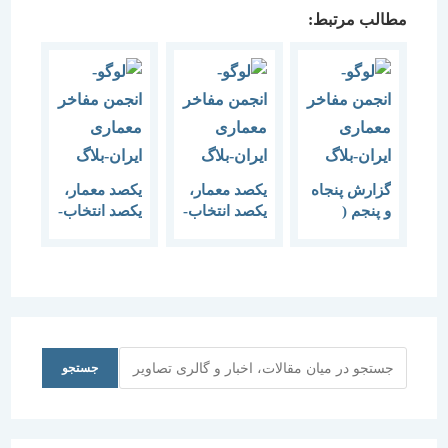
مطالب مرتبط:
گزارش پنجاه
یکصد معمار،
یکصد معمار،
و پنجم (
یکصد انتخاب-
یکصد انتخاب-
نشست یکصد
نشست پنجم
گزارش
معمار، یکصد
نشست دوم
انتخاب)
جستجو
جستجو