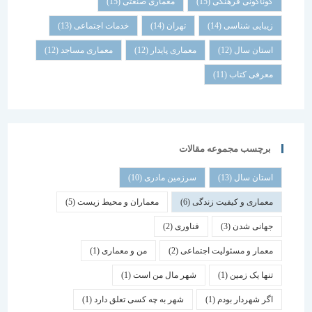
گوناگونی فرهنگی
(15)
معماری صنعتی
(15)
زیبایی شناسی
(14)
تهران
(14)
خدمات اجتماعی
(13)
استان سال
(12)
معماری پایدار
(12)
معماری مساجد
(12)
معرفی کتاب
(11)
برچسب مجموعه مقالات
استان سال
(13)
سرزمین مادری
(10)
معماری و کیفیت زندگی
(6)
معماران و محیط زیست
(5)
جهانی شدن
(3)
فناوری
(2)
معمار و مسئولیت اجتماعی
(2)
من و معماری
(1)
تنها یک زمین
(1)
شهر مال من است
(1)
اگر شهردار بودم
(1)
شهر به چه کسی تعلق دارد
(1)