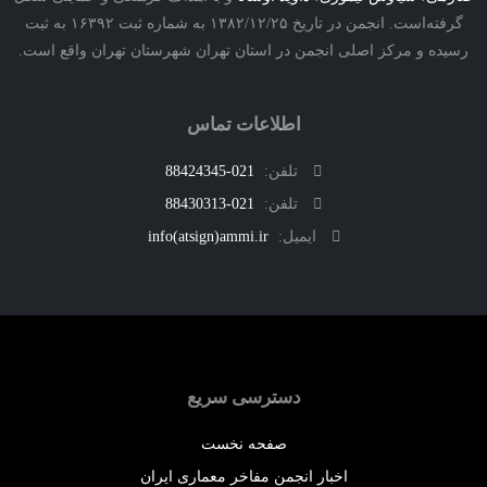
گرفته‌است. انجمن در تاریخ ۱۳۸۲/۱۲/۲۵ به شماره ثبت ۱۶۳۹۲ به ثبت
ه و مرکز اصلی انجمن در استان تهران شهرستان تهران واقع است.
اطلاعات تماس
تلفن:
021-88424345
تلفن:
021-88430313
ایمیل:
info(atsign)ammi.ir
دسترسی سریع
صفحه نخست
اخبار انجمن مفاخر معماری ایران