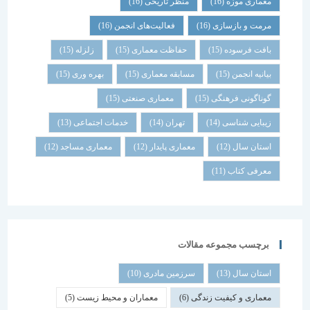
معماری موزه
(16)
منظر تاریخی
(16)
مرمت و بازسازی
(16)
فعالیت‌های انجمن
(16)
بافت فرسوده
(15)
حفاظت معماری
(15)
زلزله
(15)
بیانیه انجمن
(15)
مسابقه معماری
(15)
بهره وری
(15)
گوناگونی فرهنگی
(15)
معماری صنعتی
(15)
زیبایی شناسی
(14)
تهران
(14)
خدمات اجتماعی
(13)
استان سال
(12)
معماری پایدار
(12)
معماری مساجد
(12)
معرفی کتاب
(11)
برچسب مجموعه مقالات
استان سال
(13)
سرزمین مادری
(10)
معماری و کیفیت زندگی
(6)
معماران و محیط زیست
(5)