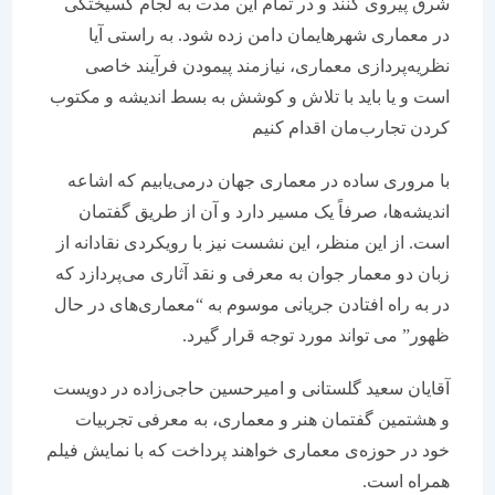
شرق پیروی کنند و در تمام این مدت به لجام گسیختگی
در معماری شهرهایمان دامن زده شود. به راستی آیا
نظریه‌پردازی معماری، نیازمند پیمودن فرآیند خاصی
است و یا باید با تلاش و کوشش به بسط اندیشه و مکتوب
کردن تجارب‌مان اقدام کنیم
با مروری ساده در معماری جهان درمی‌یابیم که اشاعه
اندیشه‌ها، صرفاً یک مسیر دارد و آن از طریق گفتمان
است. از این منظر، این نشست نیز با رویکردی نقادانه از
زبان دو معمار جوان به معرفی و نقد آثاری می‌پردازد که
در به راه افتادن جریانی موسوم به “معماری‌های در حال
ظهور” می تواند مورد توجه قرار گیرد.
آقایان سعید گلستانی و امیرحسین حاجی‌زاده در دویست
و هشتمین گفتمان هنر و معماری، به معرفی تجربیات
خود در حوزه‌ی معماری‌ خواهند پرداخت که با نمایش فیلم
همراه است.