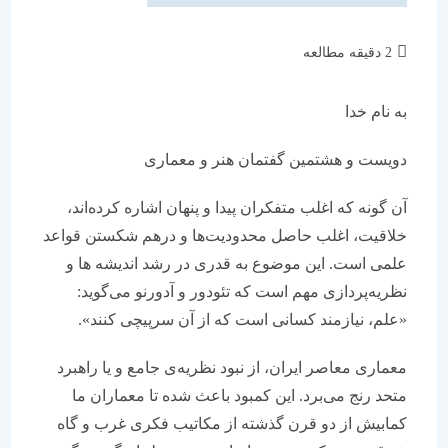
زمان
2 دقیقه مطالعه
مطالعه:
به نام خدا
دویست و هشتمین گفتمان هنر و معماری
آن گونه که اغلب متفکران پیدا و پنهان اشاره کرده‌اند،
خلاقیت، اغلب حاصل محدودیت‌ها و درهم شکستن قواعد
علمی است. این موضوع به قدری در رشد اندیشه ها و
نظریه‌پردازی مهم است که تئودور و آدورنو می‌گوید:
«علم، نیازمند کسانی است که از آن سرپیچی کنند».
معماری معاصر ایران، از نبود نظریه‌ی جامع و یا راهبرد
متحد رنج می‌برد. این کمبود باعث شده تا معماران ما
کمابیش از دو قرن گذشته از مکاتیب فکری غرب و گاه