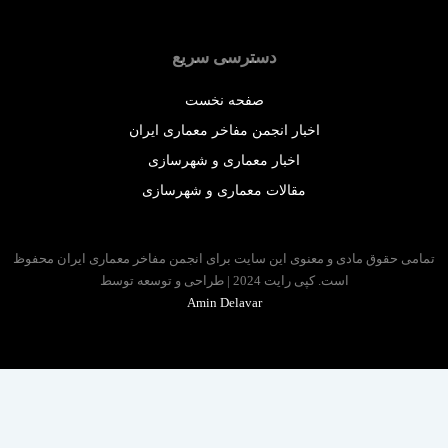
دسترسی سریع
صفحه نخست
اخبار انجمن مفاخر معماری ایران
اخبار معماری و شهرسازی
مقالات معماری و شهرسازی
 حقوق مادی و معنوی این سایت برای انجمن مفاخر معماری ایران محفوظ
است. کپی رایت 2024 | طراحی و توسعه توسط
Amin Delavar