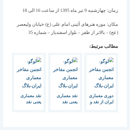
زمان: چهارشنبه 9 تیر ماه 1395 از ساعت 16 الی 18
مکان: موزه هنرهای آئینی امام علی (ع) خیابان ولیعصر
(عج) – بالاتر از ظفر – بلوار اسفندیار – شماره 35
مطالب مرتبط:
دوری معماری
نقد معماری
نقد معماری
ایران از نقد و
یعنی نقد
یعنی نقد
نظریه پردازی
اجتماع
اجتماع