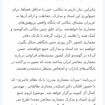
بنابراین، نیاز داریم به مکانی، حتی با حداقل فضاها، برای
جمع‌آوری این اسناد و مدارک، حفاظت و ارائه آن‌ها به
عزیزان مشتاق. مکانی که پایگاه واقعی پژوهش‌های
معماری ما خواهدشد. برای خلق چنین مکانی باید‌کوشید و
کمک همه را ‌طلبید، از دولت گرفته تا تک‌تک دفاتر
معماری کشور. اگر روزی چنین پایگاهی شکل بگیرد،
خواهیم دید چه اسناد و مدارکی جمع خواهدشد. ضمن
آن‌که در گوشه‌و کنار کشور مستندهای فراوانی درباره
معماری معاصر ایران ساخته شده که بصورت پراکنده در
بایگانی‌های ادارات و اشخاص منتظر دیده‌شدن هستند.
دربرنامه «میراث معماری مدرن؛ با یاد نظام عامری» که
با حضور آقایان دکتر اسکندر مختاری طالقانی ، مهندس
کمال آل کمونه برگزار خواهد شد، موضوع لزوم جمع
آوری اسناد و مدارک معماری معاصر مجددا طرح می