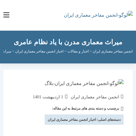
میراث معماری مدرن با یاد نظام عامری
مفاخر معماری ایران
>
اخبار و مقالات
>
اخبار انجمن مفاخر معماری ایران
>
میراث معماری مد
نویسندهٔ
نوشته
انجمن مفاخر معماری ایران
1 اردیبهشت 1401
نوشته:
منتشر
برچسب و دسته بندی های مرتبط به این مقاله:
دسته‌
شده
نوشته:
است:
دسته‌های اصلی:
اخبار انجمن مفاخر معماری ایران