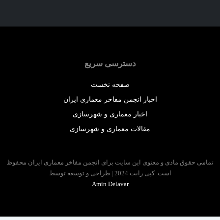
دسترسی سریع
صفحه نخست
اخبار انجمن مفاخر معماری ایران
اخبار معماری و شهرسازی
مقالات معماری و شهرسازی
 حقوق مادی و معنوی این سایت برای انجمن مفاخر معماری ایران محفوظ
است. کپی رایت 2024 | طراحی و توسعه توسط
Amin Delavar