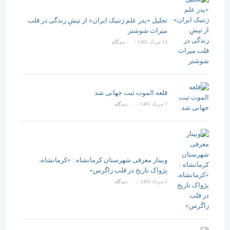
تجلیل «پدر علم ژنتیک ایران» از تپشِ زندگی در قلب
میراث شوشتر
14 مرداد 1405
/
۰ دیدگاه
قلعه الموت ثبت جهانی شد
7 مرداد 1405
/
۰ دیدگاه
وبینار معرفی شهرستان کرمانشاه : «کرمانشاه،
پژواک تاریخ در قلب زاگرس»
5 مرداد 1405
/
۰ دیدگاه