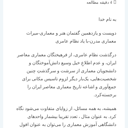
زمان
4 دقیقه مطالعه
مطالعه:
به نام خدا
دویست و یازدهمین گفتمان هنر و معماری-میراث
معماری مدرن-با یاد نظام عامری
درگذشت نظام عامری، از فرهیختگان معماری معاصر
ایران،‌ و عدم اطلاعِ خیل وسیع دانش‌آموختگان و
دانشجویان معماری از سرشت و سرگذشتِ چنین
شخصیت‌هایی، یک‌بار دیگر لزوم تاسیس مکانی برای
جمع‌آوری و اشاعه تاریخ معماری معاصر ایران را
برجسته‌کرد.
همیشه، به همه مسائل، از زوایای متفاوت می‌شود نگاه
کرد. به عنوان مثال ، تعدد تقریبا بیشمار واحدهای
دانشگاهی آموزش معماری را می‌توان به عنوان افول