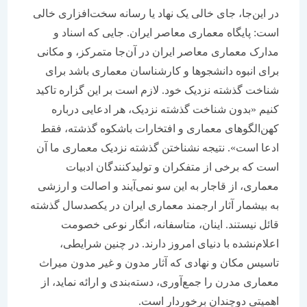
در این‌جا، جای خالی یک نهاد یا رسانه سخت‌افزاری خالی
است: پایگاه معماری معاصر ایران. جایی که اسناد و
مدارک معماری معاصر ایران در آن‌جا متمرکز، و مکانی
برای انبوه دانشجوها و کارشناسان معماری باشد برای
شناخت گذشته نزدیک خود. لازم است بر این گزاره تاکید
‌کنیم «بدون شناخت گذشته نزدیک، هر ادعایی درباره
کهن‌الگوهای معماری و افتخارات باشکوه گذشته، فقط
ادعا است». نتیجه نشناختن گذشته نزدیک معماری ما آن
است که برخی از متفکران و تولیدکنندگان ادبیات
معماری، از قاجار به این سو نمی‌آیند و اصالت و ارزشی
به بیشمار آثار ارجمند معماری ایران در یکصدسال گذشته
قائل نیستند. اینان، متاسفانه، انگار نوعی خصومت
اعلام‌نشده با دنیای امروز دارند. در چنین شرایطی،
تاسیس مکان و نهادی که آثار مدون و غیر مدون میراث
معماری مدرن را جمع‌آوری،‌ دسته‌بندی و ارائه نماید، از
اهمیتی دوچندان برخوردار است.