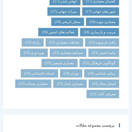
گفتمان معماری
(17)
جهانی شدن
(17)
شهر های جهانی
(17)
میراث جهانی
(17)
معماری موزه
(16)
منظر تاریخی
(16)
مرمت و بازسازی
(16)
فعالیت‌های انجمن
(16)
بافت فرسوده
(15)
حفاظت معماری
(15)
زلزله
(15)
بیانیه انجمن
(15)
مسابقه معماری
(15)
بهره وری
(15)
گوناگونی فرهنگی
(15)
معماری صنعتی
(15)
زیبایی شناسی
(14)
تهران
(14)
خدمات اجتماعی
(13)
استان سال
(12)
معماری پایدار
(12)
معماری مساجد
(12)
معرفی کتاب
(11)
برچسب مجموعه مقالات