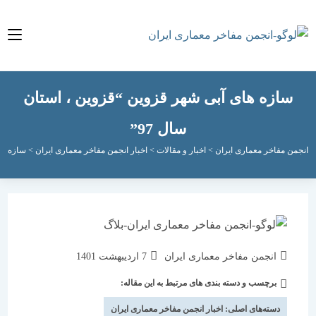
ازه های آبی شهر قزوین “قزوین ، استان
سال 97”
مفاخر معماری ایران
>
اخبار و مقالات
>
اخبار انجمن مفاخر معماری ایران
>
سازه های آبی شه
نویسندهٔ
نوشته
انجمن مفاخر معماری ایران
7 اردیبهشت 1401
نوشته:
منتشر
برچسب و دسته بندی های مرتبط به این مقاله:
دسته‌
شده
نوشته:
است:
دسته‌های اصلی:
اخبار انجمن مفاخر معماری ایران