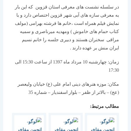
در سلسله نشست های معرفی استان قزوین که این بار
به معرفی سازه های آبی شهر قزوین اختصاص دارد و با
نمایش فیلم همراه است ،خانم ها فرشته بهرامی (مولف
کتاب حمام های خاموش ) ومهدیه میرناصری و سمیه
مراقی سخنران هستند و دبیری جلسه را خانم نسیم
ایران منش بر عهده دارند .
زمان: چهارشنبه 10 مرداد ماه 1397 از ساعت 15:30 الی
17:30
مکان: موزه هنرهای دینی امام علی (ع) خیابان ولیعصر
(عج) – بالاتر از ظفر – بلوار اسفندیار – شماره 35
مطالب مرتبط: