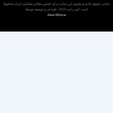
 حقوق مادی و معنوی این سایت برای انجمن مفاخر معماری ایران محفوظ
است. کپی رایت 2024 | طراحی و توسعه توسط
Amin Delavar