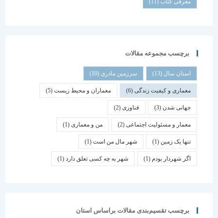
معرفی کتاب
(11)
برچسب مجموعه مقالات
استان سال
(13)
سرزمین مادری
(10)
معماری و کیفیت زندگی
(6)
معماران و محیط زیست
(5)
جهانی شدن
(3)
فناوری
(2)
معمار و مسئولیت اجتماعی
(2)
من و معماری
(1)
تنها یک زمین
(1)
شهر مال من است
(1)
اگر شهردار بودم
(1)
شهر به چه کسی تعلق دارد
(1)
برچسب تقسیم‌بندی مقالات براساس استان