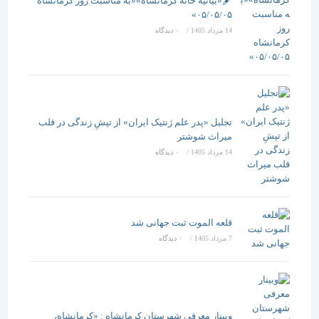
🖋️«بیانیه خانه کرمانشاه»«به مناسبت روز کرمانشاه
۰۵/۰۵/۰۵»
14 مرداد 1405
/
۰ دیدگاه
تجلیل «پدر علم ژنتیک ایران» از تپشِ زندگی در قلب
میراث شوشتر
14 مرداد 1405
/
۰ دیدگاه
قلعه الموت ثبت جهانی شد
7 مرداد 1405
/
۰ دیدگاه
وبینار معرفی شهرستان کرمانشاه : «کرمانشاه،