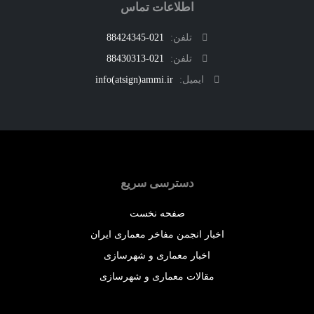
اطلاعات تماس
تلفن:
021-88424345
تلفن:
021-88430313
ایمیل:
info(atsign)ammi.ir
دسترسی سریع
صفحه نخست
اخبار انجمن مفاخر معماری ایران
اخبار معماری و شهرسازی
مقالات معماری و شهرسازی