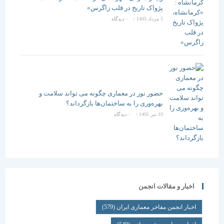
پژواک تاریخ در قلب زاگرس»
5 مرداد 1405
/
۰ دیدگاه
حضور نور در معماری چگونه می تواند سلامت و
بهره‌وری را به ساختمان‌ها بازگرداند؟
10 تیر 1405
/
۰ دیدگاه
اخبار و مقالات انجمن
اخبار انجمن مفاخر معماری ایران
(579)