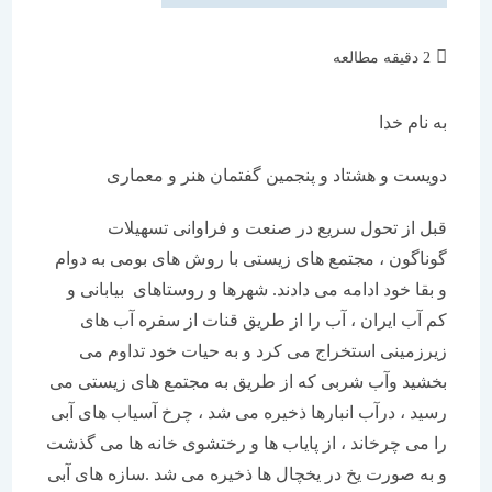
زمان
2 دقیقه مطالعه
مطالعه:
به نام خدا
دویست و هشتاد و پنجمین گفتمان هنر و معماری
قبل از تحول سریع در صنعت و فراوانی تسهیلات
گوناگون ، مجتمع های زیستی با روش های بومی به دوام
و بقا خود ادامه می دادند. شهرها و روستاهای بیابانی و
کم آب ایران ، آب را از طریق قنات از سفره آب های
زیرزمینی استخراج می کرد و به حیات خود تداوم می
بخشید وآب شربی که از طریق به مجتمع های زیستی می
رسید ، درآب انبارها ذخیره می شد ، چرخ آسیاب های آبی
را می چرخاند ، از پایاب ها و رختشوی خانه ها می گذشت
و به صورت یخ در یخچال ها ذخیره می شد .سازه های آبی