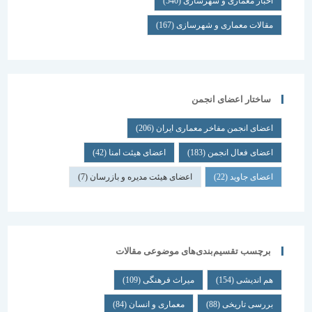
اخبار معماری و شهرسازی
(540)
مقالات معماری و شهرسازی
(167)
ساختار اعضای انجمن
اعضای انجمن مفاخر معماری ایران
(206)
اعضای فعال انجمن
(183)
اعضای هیئت امنا
(42)
اعضای جاوید
(22)
اعضای هیئت مدیره و بازرسان
(7)
برچسب تقسیم‌بندی‌های موضوعی مقالات
هم اندیشی
(154)
میراث فرهنگی
(109)
بررسی تاریخی
(88)
معماری و انسان
(84)