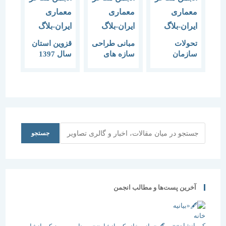
تحولات
مبانی طراحی
قزوین استان
سازمان
سازه های
سال 1397
فضایی شهر
فضاکار
قزوین
(نشست دوم
برای قزوین
استان سال
97)
جستجو
جستجو
آخرین پست‌ها و مطالب انجمن