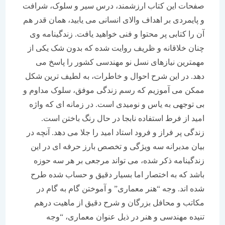
صفحات این کتاب ارزشمند، درس سیر و سلوک، شرافت
و پایمردی بر اهداف والای انسانی می یابید، همان قدر هم
آن را کتابی پر محتوا و فنی خواهید یافت. زندگینامه وی
چنان خلاقانه و ظریف روایت شده که بدون شک یکی از
مهمترین نیازهای نسل نو مهندسی کشور را پاسخ می
دهد. در این شرح احوال و خاطرات، به لطیف ترین شکل
ممکن می آموزیم که رسم زندگی موفق، سلوک مداوم و
بی توجهی به یاس و نومیدی است. در زمانه ای که واژه
امید از فرط استفاده نابجا در حال رنگ باختن است.
زندگی پر فراز و فرود استاد امید را جلا می دهد. آنچه در
بیان مدبرانه سه ویژگی و تخصص بارز حرفه ای در این
زندگینامه ذکر شده، می تواند مرجعی بر هر سه حوزه
باشد که به اختصار اما بسیار دقیق و حساب شده طرح
شده اند. وجه “هنر معماری” و آموختن گام به گام در
مکاتب و محافل بزرگان و شرح دقیق از ماهیت درهم
تنیده مهندسی و هنر در ذیل عنوان معماری، “وجه