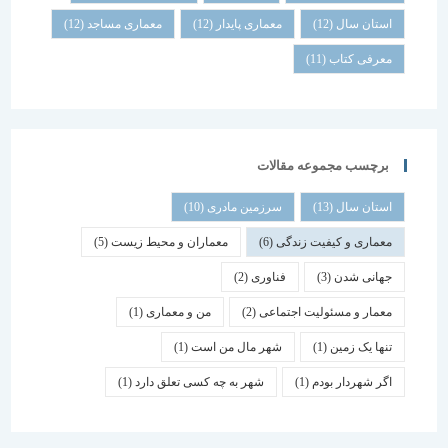
استان سال
(12)
معماری پایدار
(12)
معماری مساجد
(12)
معرفی کتاب
(11)
برچسب مجموعه مقالات
استان سال
(13)
سرزمین مادری
(10)
معماری و کیفیت زندگی
(6)
معماران و محیط زیست
(5)
جهانی شدن
(3)
فناوری
(2)
معمار و مسئولیت اجتماعی
(2)
من و معماری
(1)
تنها یک زمین
(1)
شهر مال من است
(1)
اگر شهردار بودم
(1)
شهر به چه کسی تعلق دارد
(1)