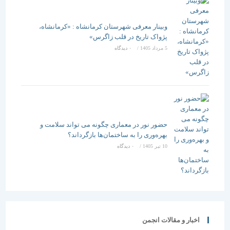
وبینار معرفی شهرستان کرمانشاه : «کرمانشاه،
پژواک تاریخ در قلب زاگرس»
5 مرداد 1405
/
۰ دیدگاه
حضور نور در معماری چگونه می تواند سلامت و
بهره‌وری را به ساختمان‌ها بازگرداند؟
10 تیر 1405
/
۰ دیدگاه
اخبار و مقالات انجمن