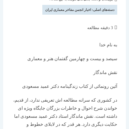
شده
نوشته:
است:
دسته‌های اصلی:
اخبار انجمن مفاخر معماری ایران
زمان
3 دقیقه مطالعه
مطالعه:
به نام خدا
سیصد و بیست و چهارمین گفتمان هنر و معماری
نقش ماندگار
آئین رونمائی از کتاب زندگینامه دکتر عمید مسعودی
در کشوری که سرانه مطالعه اش تعریفی ندارد، از قدیم،
خواندن شرح احوال و خاطرات بزرگان جایگاه ویژه ای
داشته است. نقش ماندگار استاد دکتر عمید مسعودی اما
حکایت دیگری دارد. هر قدر که در لابلای خطوط و