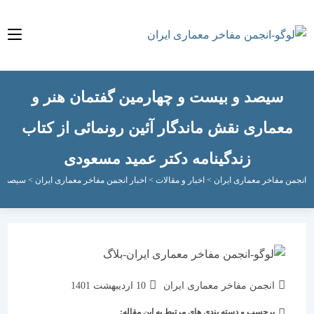
سیصد و بیست و چهارمین گفتمان هنر و
عماری نقش ماندگار آئین رونمائی از کتاب
زندگینامه دکتر عمید مسعودی
مفاخر معماری ایران
>
اخبار و مقالات
>
اخبار انجمن مفاخر معماری ایران
>
سیصد و بیست و چ
نویسندهٔ
نوشته
انجمن مفاخر معماری ایران
10 اردیبهشت 1401
نوشته:
منتشر
برچسب و دسته بندی های مرتبط به این مقاله:
دسته‌