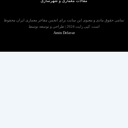
مقالات معماری و شهرسازی
 حقوق مادی و معنوی این سایت برای انجمن مفاخر معماری ایران محفوظ
است. کپی رایت 2024 | طراحی و توسعه توسط
Amin Delavar