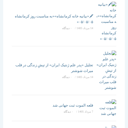
🖋️«بیانیه خانه کرمانشاه»«به مناسبت روز کرمانشاه
۰۵/۰۵/۰۵»
14 مرداد 1405
/
۰ دیدگاه
تجلیل «پدر علم ژنتیک ایران» از تپشِ زندگی در قلب
میراث شوشتر
14 مرداد 1405
/
۰ دیدگاه
قلعه الموت ثبت جهانی شد
7 مرداد 1405
/
۰ دیدگاه