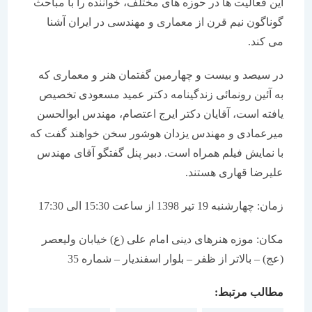
این فعالیت ها در حوزه های مختلف، خواننده را با مباحث
گوناگون نیم قرن از معماری و مهندسی در ایران آشنا
می کند.
در سیصد و بیست و چهارمین گفتمان هنر و معماری که
به آئین رونمائی زندگینامه دکتر عمید مسعودی تخصیص
یافته است، آقایان دکتر ایرج اعتصام، مهندس ابوالحسن
میرعمادی و مهندس یزدان هوشور سخن خواهند گفت که
با نمایش فیلم همراه است. دبیر پنل گفتگو آقای مهندس
علیرضا قهاری هستند.
زمان: چهارشنبه 19 تیر 1398 از ساعت 15:30 الی 17:30
مکان: موزه هنرهای دینی امام علی (ع) خیابان ولیعصر
(عج) – بالاتر از ظفر – بلوار اسفندیار – شماره 35
مطالب مرتبط: