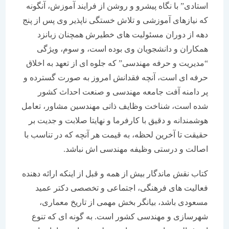
استادی” با نگاه پیشرو و روشن از فرایند آموزش، آنگونه
که نیازهای آموزشی و تلاش خستگی ناپذیر وی پس از پنج
دهه از دوران مسئولیت های خطیرش همچنان زبانزد
همکاران و دانشجویان وی بوده است، و سوم، ویژگی
“مدیریت و حرفه مهندسی” که جلوه ای از تعهد به اخلاق
حرفه ای است، آنچه فقدانش امروز به صورت گسترده و
پر دامنه آفت جامعه مهندسی و صنعت احداث کشور
شده است، شناخت وظایف ذاتی مهندسین مشاور، تعامل
هوشمندانه و دقیق با کارفرما و نهایتا صلابت و جدیت بر
حقیقت تا آخرین لحظه، به قیمت هر آنچه که در تناسب با
اصالت و درستی وظیفه مهندسی اش نباشد.
کتاب نقش ماندگار بیش از همه و قبل از اینکه ارائه دهنده
فعالیت های فرهنگی، اجتماعی و تخصصی دکتر عمید
مسعودی باشد، بیانگر بخش مهمی از تاریخ معماری،
شهرسازی و مهندسی کشور است. به گونه ای که تنوع