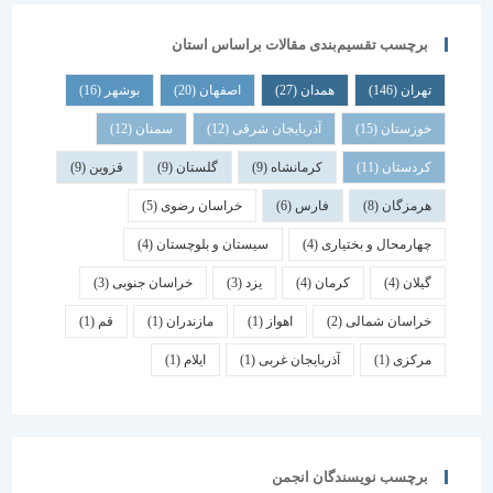
برچسب تقسیم‌بندی مقالات براساس استان
تهران
(146)
همدان
(27)
اصفهان
(20)
بوشهر
(16)
خوزستان
(15)
آذربایجان شرقی
(12)
سمنان
(12)
کردستان
(11)
کرمانشاه
(9)
گلستان
(9)
قزوین
(9)
هرمزگان
(8)
فارس
(6)
خراسان رضوی
(5)
چهارمحال و بختیاری
(4)
سیستان و بلوچستان
(4)
گیلان
(4)
کرمان
(4)
یزد
(3)
خراسان جنوبی
(3)
خراسان شمالی
(2)
اهواز
(1)
مازندران
(1)
قم
(1)
مرکزی
(1)
آذربایجان غربی
(1)
ایلام
(1)
برچسب نویسندگان انجمن