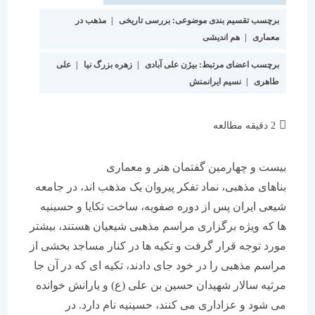
برچسب تقسیم بندی موضوعی:
بررسی تاریخی
|
مذهب در
معماری
|
هم اندیشی
برچسب اعضای مرتبط:
بیژن علی آبادی
|
زهره بزرگ نیا
|
علی
طاهری
|
نسیم ایرانمنش
زمان
2 دقیقه مطالعه
مطالعه:
بیست و چهارمین گفتمان هنر و معماری
بناهای مذهبی، نماد تفکر پیروان یک مذهب اند، در جامعه
شیعی ایران پس از دوره صفویه، ساخت تکایا و حسینیه
ها که ویژه برگزاری مراسم مذهبی شیعیان هستند، بیشتر
مورد توجه قرار گرفت و تکیه ها در کنار مساجد بخشی از
مراسم مذهبی را در خود جای دادند، تکیه ای که در آن جا
مرثیه سالار شهیدان حسین بن علی (ع) و یارانش خوانده
می شود و عزاداری می کنند، حسینیه نام دارد. در