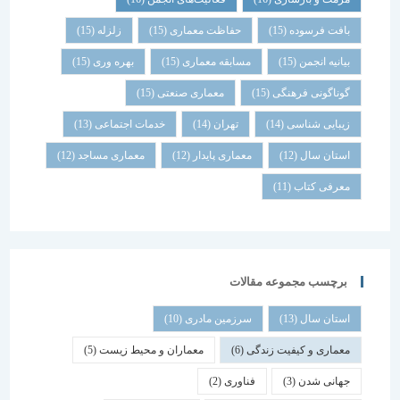
بافت فرسوده
(15)
حفاظت معماری
(15)
زلزله
(15)
بیانیه انجمن
(15)
مسابقه معماری
(15)
بهره وری
(15)
گوناگونی فرهنگی
(15)
معماری صنعتی
(15)
زیبایی شناسی
(14)
تهران
(14)
خدمات اجتماعی
(13)
استان سال
(12)
معماری پایدار
(12)
معماری مساجد
(12)
معرفی کتاب
(11)
برچسب مجموعه مقالات
استان سال
(13)
سرزمین مادری
(10)
معماری و کیفیت زندگی
(6)
معماران و محیط زیست
(5)
جهانی شدن
(3)
فناوری
(2)