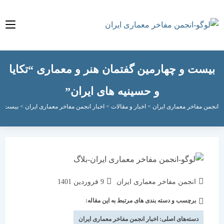
ت و چهارمین گفتمان هنر و معماری “تکایا
و حسینیه های ایران”
مفاخر معماری ایران
>
اخبار و مقالات
>
اخبار انجمن مفاخر معماری ایران
>
بیست و چهارمین 
نویسندهٔ
نوشته
انجمن مفاخر معماری ایران
9 فروردین 1401
نوشته:
منتشر
برچسب و دسته بندی های مرتبط به این مقاله:
دسته‌
شده
نوشته:
است:
دسته‌های اصلی:
اخبار انجمن مفاخر معماری ایران