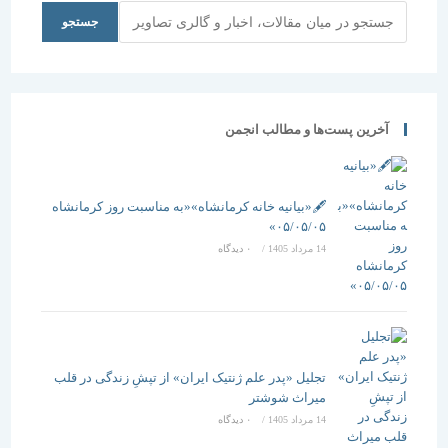
زندگینامه
جستجو
جستجو
دکتر عمید
مسعودی
آخرین پست‌ها و مطالب انجمن
🖋️«بیانیه خانه کرمانشاه»«به مناسبت روز کرمانشاه
۰۵/۰۵/۰۵»
14 مرداد 1405
/
۰ دیدگاه
تجلیل «پدر علم ژنتیک ایران» از تپشِ زندگی در قلب
میراث شوشتر
14 مرداد 1405
/
۰ دیدگاه