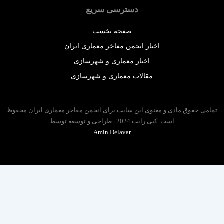
دسترسی سریع
صفحه نخست
اخبار انجمن مفاخر معماری ایران
اخبار معماری و شهرسازی
مقالات معماری و شهرسازی
 حقوق مادی و معنوی این سایت برای انجمن مفاخر معماری ایران محفوظ
است. کپی رایت 2024 | طراحی و توسعه توسط
Amin Delavar