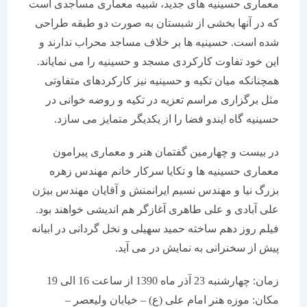
معماری حسینیه های جدید، شبیه معماری مساجدی است
که در آنها بخشی از شبستان به صورت دو طبقه طراحی
شده است. حسینیه ها بر خلاف مساجد محراب ندارند و
این خود تفاوت کارکردی مسجد و حسینیه را می نمایاند.
همچنانکه میان تکیه و حسینیه نیز کارکردهای متفاوتی
مثل برگزاری مراسم تعزیه در تکیه و روضه خوانی در
حسینیه گاه ایندو فضا را از یکدیگر متمایز می سازد.
در بیست و چهارمین گفتمان هنر و معماری پیرامون
معماری حسینیه ها و تکایا سرکار خانم مهندس زهره
بزرگ نیا و مهندس نسیم ایرانمنش و آقایان مهندس بیژن
علی آبادی و علی طاهری آغازگر هم اندیشی خواهند بود.
فیلم روز دهم ساخته حمید سهیلی و نخل گردانی در ابیانه
پیش از سخنرانی به نمایش در می آید.
زمان: چهارشنبه 23 آذر ماه 1390 از ساعت 16 الی 19
مکان: موزه هنر امام علی (ع) – خیابان ولیعصر –