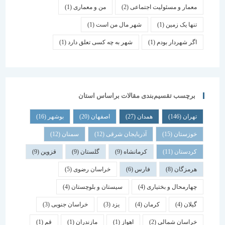
معمار و مسئولیت اجتماعی
(2)
من و معماری
(1)
تنها یک زمین
(1)
شهر مال من است
(1)
اگر شهردار بودم
(1)
شهر به چه کسی تعلق دارد
(1)
برچسب تقسیم‌بندی مقالات براساس استان
تهران
(146)
همدان
(27)
اصفهان
(20)
بوشهر
(16)
خوزستان
(15)
آذربایجان شرقی
(12)
سمنان
(12)
کردستان
(11)
کرمانشاه
(9)
گلستان
(9)
قزوین
(9)
هرمزگان
(8)
فارس
(6)
خراسان رضوی
(5)
چهارمحال و بختیاری
(4)
سیستان و بلوچستان
(4)
گیلان
(4)
کرمان
(4)
یزد
(3)
خراسان جنوبی
(3)
خراسان شمالی
(2)
اهواز
(1)
مازندران
(1)
قم
(1)