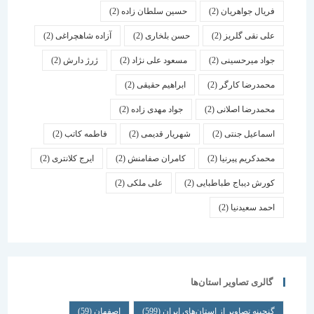
فریال جواهریان
(2)
حسین سلطان زاده
(2)
علی نقی گلریز
(2)
حسن بلخاری
(2)
آزاده شاهچراغی
(2)
جواد میرحسینی
(2)
مسعود علی نژاد
(2)
ژرژ دارش
(2)
محمدرضا کارگر
(2)
ابراهیم حقیقی
(2)
محمدرضا اصلانی
(2)
جواد مهدی زاده
(2)
اسماعیل جنتی
(2)
شهریار قدیمی
(2)
فاطمه کاتب
(2)
محمدکریم پیرنیا
(2)
کامران صفامنش
(2)
ایرج کلانتری
(2)
کورش دیباج طباطبایی
(2)
علی ملکی
(2)
احمد سعیدنیا
(2)
گالری تصاویر استان‌ها
گنجینه تصاویر از استان‌های ایران
(599)
اصفهان
(59)