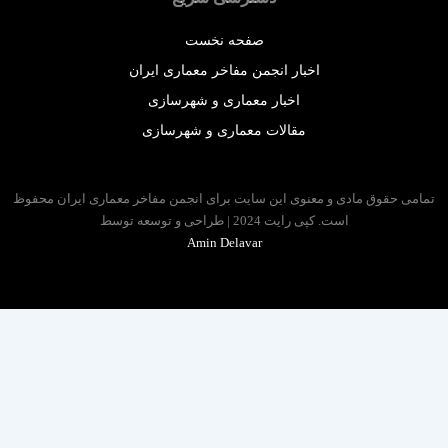
صفحه نخست
اخبار انجمن مفاخر معماری ایران
اخبار معماری و شهرسازی
مقالات معماری و شهرسازی
 حقوق مادی و معنوی این سایت برای انجمن مفاخر معماری ایران محفوظ
است. کپی رایت 2024 | طراحی و توسعه توسط
Amin Delavar