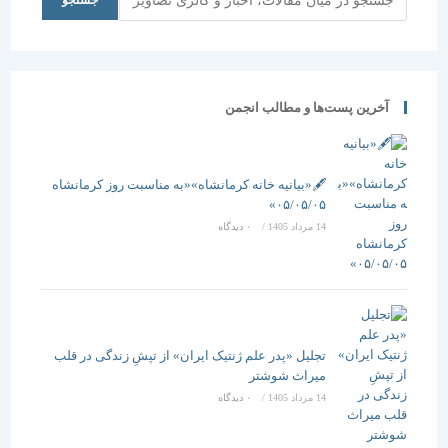
جستجو
دکتر عمید
مسعودی
آخرین پست‌ها و مطالب انجمن
🖋️«بیانیه خانه کرمانشاه»«به مناسبت روز کرمانشاه
۰۵/۰۵/۰۵»
14 مرداد 1405
/
۰ دیدگاه
تجلیل «پدر علم ژنتیک ایران» از تپشِ زندگی در قلب
میراث شوشتر
14 مرداد 1405
/
۰ دیدگاه