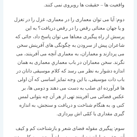
واقعیت ها – حقیقت ها روبروی نمی کنند.
دوم: آیا می توان معماری را در معماری، غزل را در تغزل
و یا جهان معنائی رقص را در رقص دریافت؟ به این
پرسش از راه پیگیری معناها می توان پاسخ داد، جائی که
شاعران پیش از سرودن به چگونگی های آفرینش سخن
می پردازند و معماران، به معماری آنچه می آفرینند، می
نگرند. سخن معماران در باب معماریِ معماری به همان
اندازه دشوار به نظر می رسد که کلام موسیقی دانان در
باب ذات موسیقی، با این وجه تمایز اساسی که آن اولی
ها فرآورده ای صلب به دست می دهند و دومی ها، بر
عکس فضائی می آفرینند تهی از هر آن چه بتوانی لمس
کنی و، به هنگام شناخت و دریافت و سنجش، به اندازه
گیری مقداری یا کمّی اش بپردازی.
سوم: پیگیری مقوله فضای شعر و بازشناخت کم و کیف
آن، حق معماران نیز است و به میان آوردن و به کار بردن