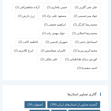
علی نقی گلریز
(2)
حسن بلخاری
(2)
آزاده شاهچراغی
(2)
جواد میرحسینی
(2)
مسعود علی نژاد
(2)
ژرژ دارش
(2)
محمدرضا کارگر
(2)
ابراهیم حقیقی
(2)
محمدرضا اصلانی
(2)
جواد مهدی زاده
(2)
اسماعیل جنتی
(2)
شهریار قدیمی
(2)
فاطمه کاتب
(2)
محمدکریم پیرنیا
(2)
کامران صفامنش
(2)
ایرج کلانتری
(2)
کورش دیباج طباطبایی
(2)
علی ملکی
(2)
احمد سعیدنیا
(2)
گالری تصاویر استان‌ها
گنجینه تصاویر از استان‌های ایران
(599)
اصفهان
(59)