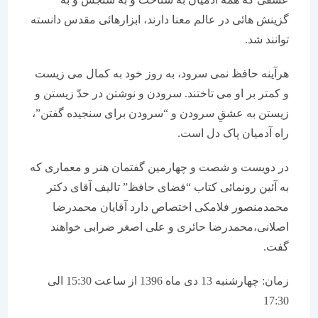
گزینش هائی در عالم معنا دارند، ابزارهائی مقدس دانسته
توانند شد.
هرآینه حافظ نمی سرود، به روز خود به کمال می زیست
و کمتر بر او می تاختند. سرودن و نوشتن در حدّ زیستن و
زیستن به عشقِ سرودن و “سرودن برای سنجیده گفتن”،
راه آدمیان پاک دل است.
در دویست و شصت و چهارمین گفتمان هنر و معماری که
به آئین رونمائی کتاب “فضای حافظ” تالیف آقای دکتر
محمدمنصور فلامکی اختصاص دارد آقایان محمدرضا
اصلانی،محمدرضا حائری و علی اصغر ضرابی خواهند
گفت.
زمان: چهارشنبه 13 دی ماه 1396 از ساعت 15:30 الی
17:30