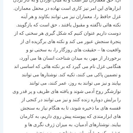
ابزارهای این امر نیز کاری است نهاده در محفل معماران.
غزل حافظ را، معماران نیز می توانند بکاوند و هر آینه
نکته هائی ناگفته و مقبول یافتند ، حق است که بازگویند.
دوست داریم عنوان کنیم که شکل گیری هر سخنی که از
پنجرۀ سنجش عبور می کند و نکته های برگزیده ای از
واقعیت ها – حقیقت های روزگار را، به سخنی نو و
برخوردار از مهر، به میدان شناخت انسان ها می آورد،
هنگامی غزل نام می گیرد که بر نکته هائی که اساسی اند
و تضمین پاکی می کنند، تکیه کند. نوشتارها می توانند
بپایند و نیز می توانند به روز، عمر کنند، می توانند
نوازشگر روح آدمی شوند و یافته های ظریف و پر قدر وی
را برایش دوباره زنده کنند و نیز می توانند در کنجی از
قفسه های ما ذخیره شوند، تا به هنگام نیاز به سنجش
های ابزارمندی که پیوسته پیش روی داریم، به کارمان
بیایند. نوشتارهای آدمیان، به میزان ژرف نگری ها و
عشقی که همۀ آدمیان به شناخت و به سنجش و به