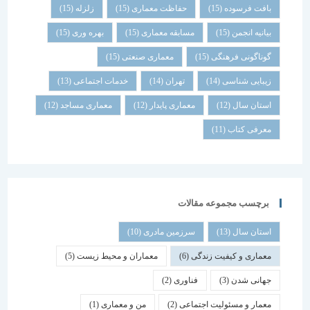
بافت فرسوده
(15)
حفاظت معماری
(15)
زلزله
(15)
بیانیه انجمن
(15)
مسابقه معماری
(15)
بهره وری
(15)
گوناگونی فرهنگی
(15)
معماری صنعتی
(15)
زیبایی شناسی
(14)
تهران
(14)
خدمات اجتماعی
(13)
استان سال
(12)
معماری پایدار
(12)
معماری مساجد
(12)
معرفی کتاب
(11)
برچسب مجموعه مقالات
استان سال
(13)
سرزمین مادری
(10)
معماری و کیفیت زندگی
(6)
معماران و محیط زیست
(5)
جهانی شدن
(3)
فناوری
(2)
معمار و مسئولیت اجتماعی
(2)
من و معماری
(1)