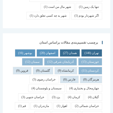
تنها یک زمین
(1)
شهر مال من است
(1)
اگر شهردار بودم
(1)
شهر به چه کسی تعلق دارد
(1)
برچسب تقسیم‌بندی مقالات براساس استان
تهران
(146)
همدان
(27)
اصفهان
(20)
بوشهر
(16)
خوزستان
(15)
آذربایجان شرقی
(12)
سمنان
(12)
کردستان
(11)
کرمانشاه
(9)
گلستان
(9)
قزوین
(9)
هرمزگان
(8)
فارس
(6)
خراسان رضوی
(5)
چهارمحال و بختیاری
(4)
سیستان و بلوچستان
(4)
گیلان
(4)
کرمان
(4)
یزد
(3)
خراسان جنوبی
(3)
خراسان شمالی
(2)
اهواز
(1)
مازندران
(1)
قم
(1)