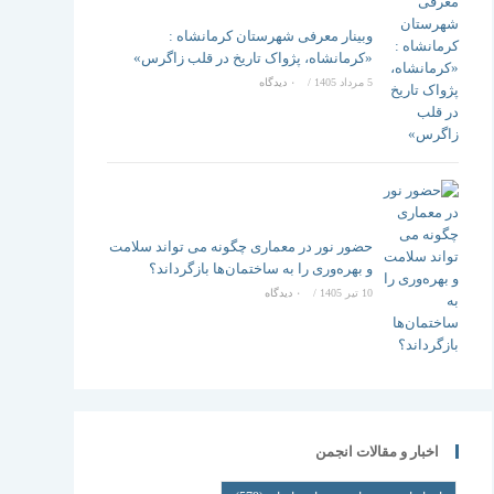
وبینار معرفی شهرستان کرمانشاه :
«کرمانشاه، پژواک تاریخ در قلب زاگرس»
5 مرداد 1405
/
۰ دیدگاه
حضور نور در معماری چگونه می تواند سلامت
و بهره‌وری را به ساختمان‌ها بازگرداند؟
10 تیر 1405
/
۰ دیدگاه
اخبار و مقالات انجمن