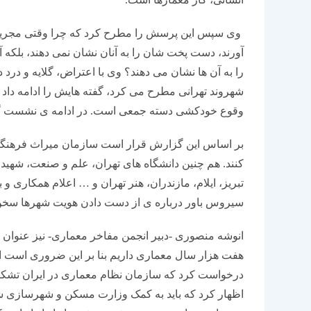
وی سپس این پرسش را مطرح کرد که چرا وقتی مجریا
آورند، دست پخت شان را به آنان نشان نمی دهند، بلکه 
را به آن ها نشان می دهند؟ وی با اعتراض، گلایه و درد
شهروند تهرانی مطرح می کرد، گفته هایش را ادامه دا
وقوع خودکشی دسته جمعی است. در ادامه ی نشست گز
بر اساس این گزارش قرار است سازمان میراث فرهنگی
کنند. هم چنین دانشگاه های تهران، علم و صنعت، شهید 
تبریز، ایلام، مازندران، هنر تهران و … اعلام همکاری و
سیروس باور درباره ی از دست دادن هویت شهرها سخن گف
انوشه منصوری -دبیر انجمن مفاخر معماری- نیز عنوان 
هفت هزار سال معماری داریم بنا بر این ضروری است این
درخواست کرد که سازمان نظام معماری در ایران تشکی
اظهار کرد که باید به کمک وزارت مسکن و شهرسازی شتا