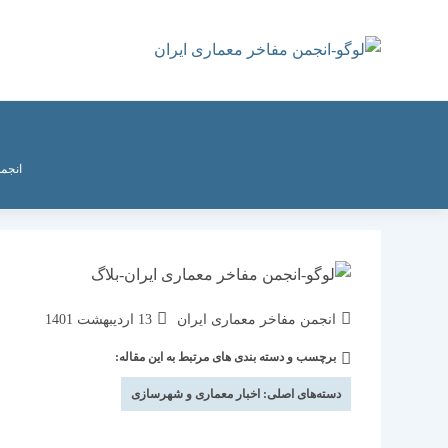
رش
ه
حتوا
انجم
نویسندهٔ
نوشته
انجمن مفاخر معماری ایران
13 اردیبهشت 1401
نوشته:
منتشر
برچسب و دسته بندی های مرتبط به این مقاله:
دسته‌
شده
نوشته:
است:
دسته‌های اصلی:
اخبار معماری و شهرسازی