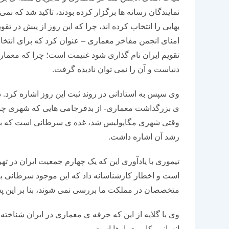
نمایندگان رسانه ها برگزار کرده بودند، تاکید شد که نم
بهایی را انتخاب کرده اند، چرا که این روز از پیش در ت
امنای انجمن مفاخر معماری – عنوان کرد که برای انتخاب
تقویم ایران نام گذاری شود غنیمت است؛ چرا که معمار
دنیاست و آن را نمی توان نادیده گرفت.
وی سپس به استادانی در روند ثبت این روز اشاره کرد. 
ی بزرگداشت معماری- از بدفرجامی هایی که شهری چون ت
وقتی شهری مگاپولیس شد، غده ی سرطانی است که بای
رشد آن اشاره داشت.
تیموری با یادآوری این که یک چهارم جمعیت ایران در تهر
است و اخطار کارشناسانه داد که این موجود سرطانی به
متخصصان در مملکت ما بررسی نمی شوند، بنا بر این 
وی با گلایه از این که حرفه ی معماری در ایران شن
انسانی، کار معمارها است.