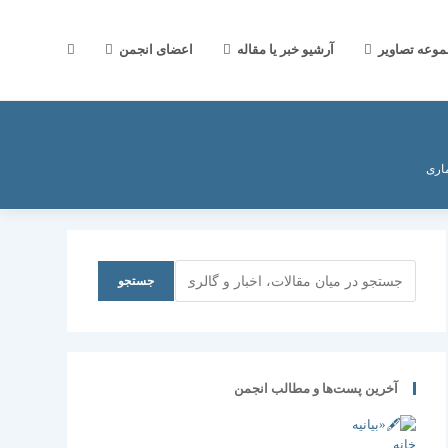
جستجوی
موعه تصاویر
آرشیو خبر یا مقاله
اعضای انجمن
وب
اری
سایت
جستجو
جستجو
را
آخرین پست‌ها و مطالب انجمن