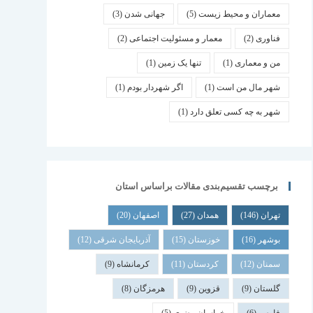
معماران و محیط زیست
(5)
جهانی شدن
(3)
فناوری
(2)
معمار و مسئولیت اجتماعی
(2)
من و معماری
(1)
تنها یک زمین
(1)
شهر مال من است
(1)
اگر شهردار بودم
(1)
شهر به چه کسی تعلق دارد
(1)
برچسب تقسیم‌بندی مقالات براساس استان
تهران
(146)
همدان
(27)
اصفهان
(20)
بوشهر
(16)
خوزستان
(15)
آذربایجان شرقی
(12)
سمنان
(12)
کردستان
(11)
کرمانشاه
(9)
گلستان
(9)
قزوین
(9)
هرمزگان
(8)