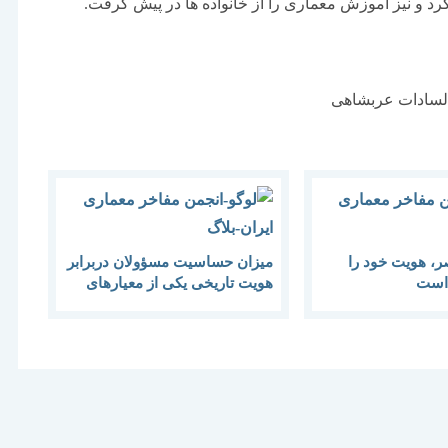
رد و نیز آموزش معماری را از خانواده ها در پیش گرفت.
 السادات عربشاهی
، هویت خود را
میزان حساسیت مسؤولان دربرابر
 است
هویت تاریخی یكی از معیارهای
ارزیابی آنهاست