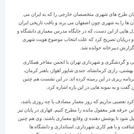
ن طرح های شهری متخصصان خارجی را که به ایران می
آن ها را به شهری چون اصفهان می برند و بافت تاریخی ایران
 دل هایی از این دست، که در جایگاه مدرس معماری دانشگاه و
د و درپایان تصریح کرد که علت انتخاب موضوع هویت شهری
ارش دبیرخانه خوانده شد.
 و گردشگری و شهرداری تهران با انجمن مفاخر همکاری
بهشتی، رازی کرمانشاه، جندی شاپور اهواز، باهنر کرمان،
 برنامه ریزی در این رمینه کرده اند. در این نشست هم چنین
ت و به نمونه هایی در این باره اشاره کرد.
کرد تعصبی نداریم که روز معمار مصادف با چه روزی باشد،
 حرفه هنر مغفول مانده را مطرح کنیم. قهاری در پایان نیز
ل شود تا پوشش دهنده ی وقایع معماری باشند. وی هم چنین
فت و با هم کاری شهرداری، استانداری و دانشگاه ها