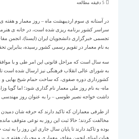
زمان
5 دقیقه مطالعه
مطالعه:
در آستانه ی سوم اردیبهشت ماه – روز معمار و هفته
سراسر کشور برنامه ریزی شده است، در خانه ی هنرمند
به نام معمار در تقویم رسمی کشور رسیده، بنابراین ت
سه سال است که مراحل قانونی این امر طی و با مواف
به شورای عالی انقلاب فرهنگی نیز ارسال شده است تا 
کشورداری دوره صفوی، که ساخت حمام شیخ بهایی و م
ماه- به نام روز ملی معمار نام گذاری شود؛ اما گویا 
داشت خواجه نصیر طوسی – را به عنوان روز مهندسی و 
از طرفی معماران که تاکید دارند که حرفه شان دمیدن رو
مخالفت کردند؛ حالا ثبت این روز به نوعی متوقف مانده
بوده و تاکید دارند تا پایان سال جاری این روز را به 
هیات امنای انجمن مفاخر معماری و مجریان هفته ی بز