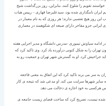
ی خواستند تقویم را شلوغ کنند، بنابراین، روز بزرگداشت شیخ
قویم ایران نامگذاری شده بود، سیدعلیرضا قهاری – رییس هیات
 این روز هیچ تعصبی ندارند؛ هر روزی که به نام معمار در
ی ایرانی جزو مفاخر دارای صبغه ای شکوهمند در معماری
در ادامه سیاوش تیموری -مدرس دانشگاه و مدیر اجرایی هفته
هران را به شکل کنونی درآورده یاد کرد. وی تاکید کرد که
د جراحیش کرد. او به گسترش شهر تهران و جمعیت رو به
ان به سر می برند تاکید کرد که این اتفاق به معنی فاجعه
 سایر شهرها سرایت می کند. او مدعی شد که نتیجه ی کار
پس هرکسی به خود اجازه ی دخالت می دهد.
اخته شده نیست، تصریح کرد که ساخت فضای زیست جامعه ی