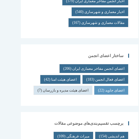
اخبار انجمن مفاخر معماری ایران
(579)
اخبار معماری و شهرسازی
(540)
مقالات معماری و شهرسازی
(167)
ساختار اعضای انجمن
اعضای انجمن مفاخر معماری ایران
(206)
اعضای فعال انجمن
(183)
اعضای هیئت امنا
(42)
اعضای جاوید
(22)
اعضای هیئت مدیره و بازرسان
(7)
برچسب تقسیم‌بندی‌های موضوعی مقالات
هم اندیشی
(154)
میراث فرهنگی
(109)