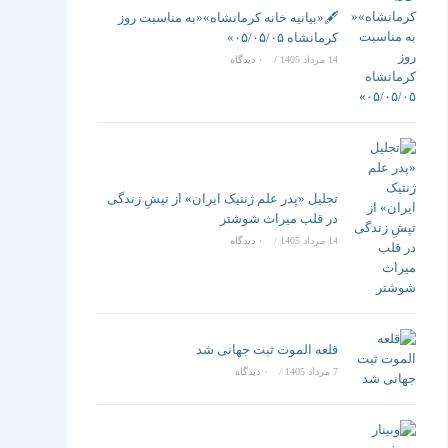
تغییر
🖋️«بیانیه خانه کرمانشاه»«به مناسبت روز
کرمانشاه ۰۵/۰۵/۰۵»
14 مرداد 1405
/
۰ دیدگاه
دهید
تجلیل «پدر علم ژنتیک ایران» از تپشِ زندگی
در قلب میراث شوشتر
14 مرداد 1405
/
۰ دیدگاه
قلعه الموت ثبت جهانی شد
7 مرداد 1405
/
۰ دیدگاه