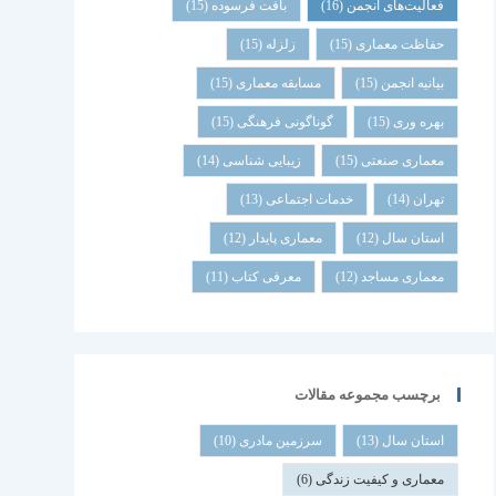
فعالیت‌های انجمن
(16)
بافت فرسوده
(15)
حفاظت معماری
(15)
زلزله
(15)
بیانیه انجمن
(15)
مسابقه معماری
(15)
بهره وری
(15)
گوناگونی فرهنگی
(15)
معماری صنعتی
(15)
زیبایی شناسی
(14)
تهران
(14)
خدمات اجتماعی
(13)
استان سال
(12)
معماری پایدار
(12)
معماری مساجد
(12)
معرفی کتاب
(11)
برچسب مجموعه مقالات
استان سال
(13)
سرزمین مادری
(10)
معماری و کیفیت زندگی
(6)