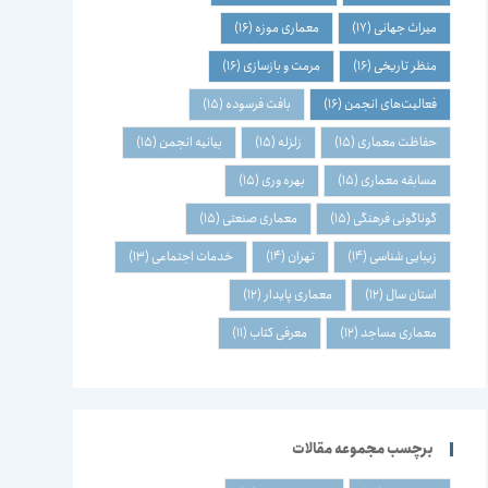
میراث جهانی
(17)
معماری موزه
(16)
منظر تاریخی
(16)
مرمت و بازسازی
(16)
فعالیت‌های انجمن
(16)
بافت فرسوده
(15)
حفاظت معماری
(15)
زلزله
(15)
بیانیه انجمن
(15)
مسابقه معماری
(15)
بهره وری
(15)
گوناگونی فرهنگی
(15)
معماری صنعتی
(15)
زیبایی شناسی
(14)
تهران
(14)
خدمات اجتماعی
(13)
استان سال
(12)
معماری پایدار
(12)
معماری مساجد
(12)
معرفی کتاب
(11)
برچسب مجموعه مقالات