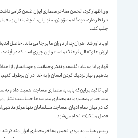
در نظر دارد، دیدگاه مسؤولان، متولیان، اندیشمندان و معمارا
جلب كند.
او یادآور شد: هر آن‌چه از دوران‌ ما بر جا می‌ماند، حاصل ا
ارزش‌ها و تعالی فرهنگ ماست و این چیزی است كه در آینده،
قهاری ادامه داد: فلسفه و تفكر وحدانیت وجود انسان از اهداف
بدهیم و نیاز نزدیك كردن انسان را به خدا در آن برطرف كنیم
او با تاكید بر این‌كه باید به معماری مساجد اهمیت داد و به سر
مساجد می‌دهیم؛ ما به معماری مدرسه‌ها حساسیت نشان می‌
كه در میان تمام ادیان، مساجد مسلمانان تنها مركز مذهبی‌ان
فصل مشكلات انجام می‌شود.
رییس هیات مدیره‌ی انجمن مفاخر معماری ایران متذكر شد: