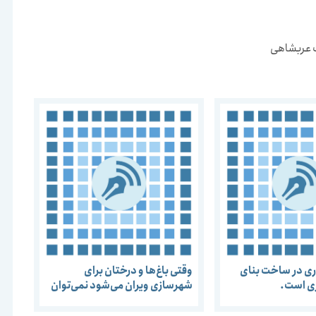
ات عربشاهی
ری در ساخت بنای
وقتی باغ‌ها و درختان برای
ی است.
شهر‌سازی ویران می‌شود نمی‌توان
امیدی به خشونت‌زا نبودن معماری
داشت