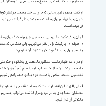
معماری مساجد به تصویب هیچ مجمعی نمی‌رسد و مكان‌یابی
او گفت: معمولا زمین‌هایی كه برای ساخت مسجد در نظر گرفت
شهری پیشنهادی برای ساخت مسجد در نظر گرفته نمی‌شود. ح
آن بوده است.
قهاری تاكید كرد: مكان‌یابی، نخستین چیزی است كه برای سا
20 طبقه، 20 پاركینگ را در نظر می‌گیریم، ولی هنگام
مناسبی برای پاركینگ و دیگر مشكلات آن نداریم؟!
او در ادامه اظهار داشت: منظور ما، معماری باشكوه و حكومتی
داده، به بركت این سال كه به نام پیامبر اعظم (ص) مزین شده 
نخستین مسجد اسلام را با دست خود بنا نهادند، یادآور شویم.
قهاری افزود: این افتخار نیست كه مساجد قدیمی را به‌عنوان ال
معماران، مساجدی به مراتب بهتر از گذشته می‌توانیم بسازیم ك
ملكوتی آن قرار گیرد.