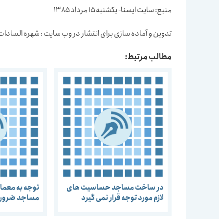
منبع: سایت ایسنا- یکشنبه ۱۵ مرداد ۱۳۸۵
تدوین و آماده سازی برای انتشار در وب سایت : شهره الساد
مطالب مرتبط:
در ساخت مساجد حساسیت های
توجه به معما
لازم مورد توجه قرار نمی گیرد
مساجد ضرور