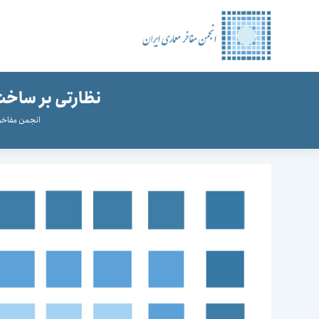
رش
ه
حتوا
نظارتی بر ساخ
انجمن مفاخر 