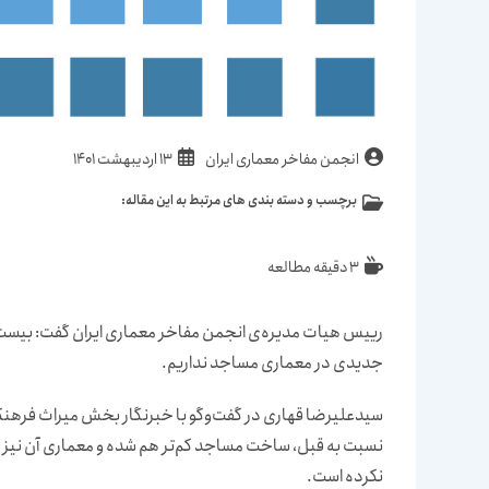
نویسندهٔ
نوشته
انجمن مفاخر معماری ایران
13 اردیبهشت 1401
نوشته:
منتشر
برچسب و دسته بندی های مرتبط به این مقاله:
دسته‌
شده
نوشته:
است:
زمان
3 دقیقه مطالعه
مطالعه:
رییس هیات مدیره‌ی انجمن مفاخر معماری ایران گفت: بیست و
جدیدی در معماری مساجد نداریم.
سیدعلیرضا قهاری در گفت‌وگو با خبرنگار بخش میراث فرهنگی 
نسبت به قبل، ساخت مساجد كم‌تر هم شده و معماری آن نیز 
نكرده است.