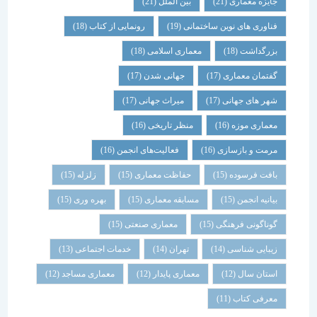
جایزه معماری
(21)
بین الملل
(21)
فناوری های نوین ساختمانی
(19)
رونمایی از کتاب
(18)
بزرگداشت
(18)
معماری اسلامی
(18)
گفتمان معماری
(17)
جهانی شدن
(17)
شهر های جهانی
(17)
میراث جهانی
(17)
معماری موزه
(16)
منظر تاریخی
(16)
مرمت و بازسازی
(16)
فعالیت‌های انجمن
(16)
بافت فرسوده
(15)
حفاظت معماری
(15)
زلزله
(15)
بیانیه انجمن
(15)
مسابقه معماری
(15)
بهره وری
(15)
گوناگونی فرهنگی
(15)
معماری صنعتی
(15)
زیبایی شناسی
(14)
تهران
(14)
خدمات اجتماعی
(13)
استان سال
(12)
معماری پایدار
(12)
معماری مساجد
(12)
معرفی کتاب
(11)