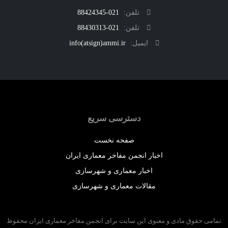
تلفن:
021-88424345
تلفن:
021-88430313
ایمیل:
info(atsign)ammi.ir
دسترسی سریع
صفحه نخست
اخبار انجمن مفاخر معماری ایران
اخبار معماری و شهرسازی
مقالات معماری و شهرسازی
 حقوق مادی و معنوی این سایت برای انجمن مفاخر معماری ایران محفوظ