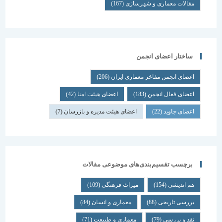
مقالات معماری و شهرسازی
(167)
ساختار اعضای انجمن
اعضای انجمن مفاخر معماری ایران
(206)
اعضای فعال انجمن
(183)
اعضای هیئت امنا
(42)
اعضای جاوید
(22)
اعضای هیئت مدیره و بازرسان
(7)
برچسب تقسیم‌بندی‌های موضوعی مقالات
هم اندیشی
(154)
میراث فرهنگی
(109)
بررسی تاریخی
(88)
معماری و انسان
(84)
نقد و بررسی
(79)
معماری و طبیعت
(71)