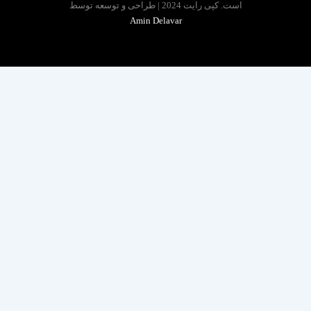
است. کپی رایت 2024 | طراحی و توسعه توسط
Amin Delavar