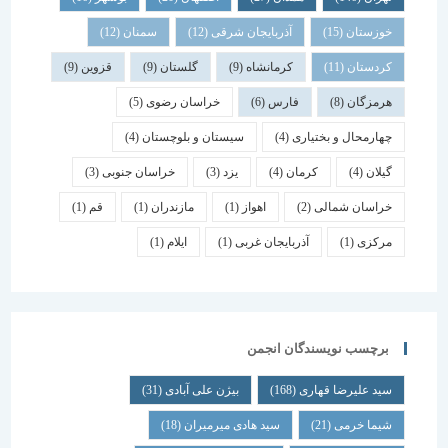
خوزستان
(15)
آذربایجان شرقی
(12)
سمنان
(12)
کردستان
(11)
کرمانشاه
(9)
گلستان
(9)
قزوین
(9)
هرمزگان
(8)
فارس
(6)
خراسان رضوی
(5)
چهارمحال و بختیاری
(4)
سیستان و بلوچستان
(4)
گیلان
(4)
کرمان
(4)
یزد
(3)
خراسان جنوبی
(3)
خراسان شمالی
(2)
اهواز
(1)
مازندران
(1)
قم
(1)
مرکزی
(1)
آذربایجان غربی
(1)
ایلام
(1)
برچسب نویسندگان انجمن
سید علیرضا قهاری
(168)
بیژن علی آبادی
(31)
شیما خرمی
(21)
سید هادی میرمیران
(18)