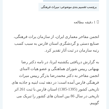
برچسب تقسیم بندی موضوعی:
میراث فرهنگی
زمان
1 دقیقه مطالعه
مطالعه:
انجمن مفاخر معماری ایران، از سازمان یراث فرهنگی،
صنایع دستی و گردشگری استان فارس به سبب کسب
رتبه سازمان در ثبت آثار تقدیر کرد.
به گزارش دریافتی یکشنبه ایرنا، در نامه دکتر رضا
بهبهانی رییس شورای هماهنگی و عضو هیات اامنای
انجمن مفاخر به دکتر محمدرضا بذرگر رییس میراث
فرهنگی فارس آمده است: در دهه ثبت ابنیه و جاذبه های
تاریخی کشور (1395-1385) استان فارس با ثبت 261 اثر
تاریخی در سال 86 بین استان های کشور را تبریک می
گوییم.