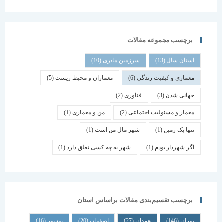
برچسب مجموعه مقالات
استان سال
(13)
سرزمین مادری
(10)
معماری و کیفیت زندگی
(6)
معماران و محیط زیست
(5)
جهانی شدن
(3)
فناوری
(2)
معمار و مسئولیت اجتماعی
(2)
من و معماری
(1)
تنها یک زمین
(1)
شهر مال من است
(1)
اگر شهردار بودم
(1)
شهر به چه کسی تعلق دارد
(1)
برچسب تقسیم‌بندی مقالات براساس استان
تهران
(146)
همدان
(27)
اصفهان
(20)
بوشهر
(16)