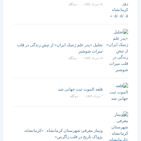
14 مرداد 1405
/
۰ دیدگاه
تجلیل «پدر علم ژنتیک ایران» از تپشِ زندگی در قلب
میراث شوشتر
14 مرداد 1405
/
۰ دیدگاه
قلعه الموت ثبت جهانی شد
7 مرداد 1405
/
۰ دیدگاه
وبینار معرفی شهرستان کرمانشاه : «کرمانشاه،
پژواک تاریخ در قلب زاگرس»