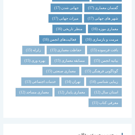
گفتمان معماری
(17)
جهانی شدن
(17)
شهر های جهانی
(17)
میراث جهانی
(17)
معماری موزه
(16)
منظر تاریخی
(16)
مرمت و بازسازی
(16)
فعالیت‌های انجمن
(16)
بافت فرسوده
(15)
حفاظت معماری
(15)
زلزله
(15)
بیانیه انجمن
(15)
مسابقه معماری
(15)
بهره وری
(15)
گوناگونی فرهنگی
(15)
معماری صنعتی
(15)
زیبایی شناسی
(14)
تهران
(14)
خدمات اجتماعی
(13)
استان سال
(12)
معماری پایدار
(12)
معماری مساجد
(12)
معرفی کتاب
(11)
برچسب مجموعه مقالات