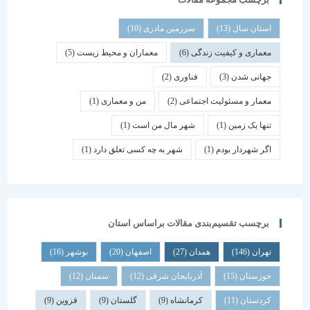
استان سال
(13)
سرزمین مادری
(10)
معماری و کیفیت زندگی
(6)
معماران و محیط زیست
(5)
جهانی شدن
(3)
فناوری
(2)
معمار و مسئولیت اجتماعی
(2)
من و معماری
(1)
تنها یک زمین
(1)
شهر مال من است
(1)
اگر شهردار بودم
(1)
شهر به چه کسی تعلق دارد
(1)
برچسب تقسیم‌بندی مقالات براساس استان
تهران
(146)
همدان
(27)
اصفهان
(20)
بوشهر
(16)
خوزستان
(15)
آذربایجان شرقی
(12)
سمنان
(12)
کردستان
(11)
کرمانشاه
(9)
گلستان
(9)
قزوین
(9)