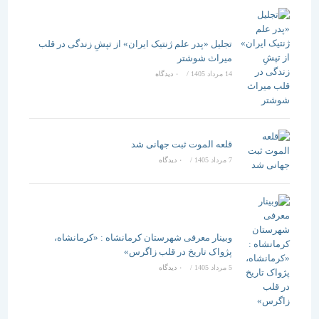
تجلیل «پدر علم ژنتیک ایران» از تپشِ زندگی در قلب
میراث شوشتر
14 مرداد 1405
/
۰ دیدگاه
قلعه الموت ثبت جهانی شد
7 مرداد 1405
/
۰ دیدگاه
وبینار معرفی شهرستان کرمانشاه : «کرمانشاه،
پژواک تاریخ در قلب زاگرس»
5 مرداد 1405
/
۰ دیدگاه