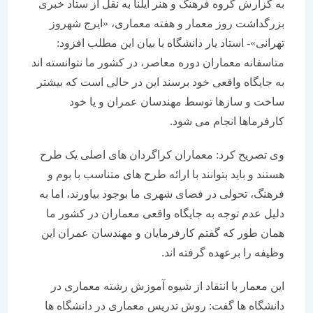
به گزارش گروه فرهنگ و هنر ایلنا به نقل از ستاد خبری
بزرگداشت روز معمار و هفته معماری، «ایرج شهروز
تهرانی»- استاد یار دانشگاه با بیان این مطلب افزود:
متاسفانه معماران دوره معاصر، در کشور ما نتوانسته اند
به جایگاه واقعی خود برسند این در حالی است که بیشتر
ساخت و سازها توسط مهندسان عمران و یا خود
کارفرماها انجام می شود.
وی تصریح کرد: معماران کراگردان های اصلی یک طرح
هستند و باید بتوانند با ارائه طرح های متناسب با بوم و
فرهنگ، تحولی در فضای شهری ما بوجود بیاورند، اما به
دلیل عدم توجه به جایگاه واقعی معماران در کشور ما
همان طور که گفتم کارفرمایان و مهندسان عمران این
وظیفه را برعهده گرفته اند.
این معمار با انتقاد از شیوه آموزش رشته معماری در
دانشگاه ها گفت: روش تدریس معماری در دانشگاه ها