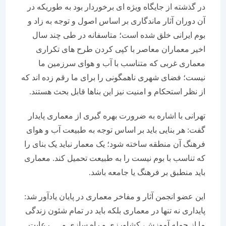
در گذشته از جایگاه ویژه ای برخوردار بود به طوریکه در
آن دوران آثار ماندگاری بر اساس اصول و توجه به زاد و
بوم ایرانی خلق شده است؛ متاسفانه در طی چند سال
اخیر معماران معاصر با کپی کردن طرح های تکراری
معماری غربی که متناسب با آب و هوای سرزمین ما
نیست؛ فضای شهری ناهمگونی را برای ما رقم زده اند که
از نظر استحکام و امنیت نیز این بناها قابل بحث هستند.
تهرانی با اشاره به ضرورت بهره گیری از معماری پایدار
گفت: هر بنایی باید بر اساس توجه به طبیعت آب و هوای
فرهنگ آن منطقه ساخته شود؛ یک معمار نباید یک بنای را
که تناسب با بوم نیست را به طبیعت تحمیل کند. معماری
باید منطبق بر فرهنگ یا جامعه باشد.
این عضو انجمن آثار و مفاخر معماری در پایان یادآور شد:
پایداری نه تنها در معماری بلکه باید در تمام شئون زندگی
ما از جمله آموزش، کشاورزی و راه سازی و … رعایت