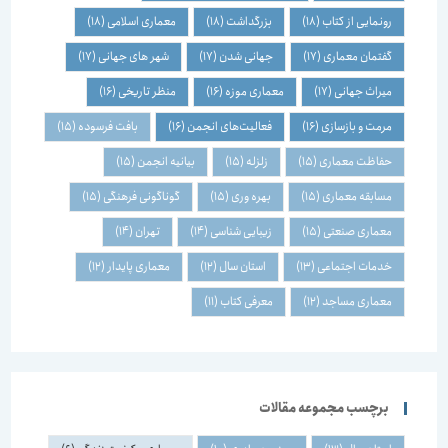
رونمایی از کتاب
(18)
بزرگداشت
(18)
معماری اسلامی
(18)
گفتمان معماری
(17)
جهانی شدن
(17)
شهر های جهانی
(17)
میراث جهانی
(17)
معماری موزه
(16)
منظر تاریخی
(16)
مرمت و بازسازی
(16)
فعالیت‌های انجمن
(16)
بافت فرسوده
(15)
حفاظت معماری
(15)
زلزله
(15)
بیانیه انجمن
(15)
مسابقه معماری
(15)
بهره وری
(15)
گوناگونی فرهنگی
(15)
معماری صنعتی
(15)
زیبایی شناسی
(14)
تهران
(14)
خدمات اجتماعی
(13)
استان سال
(12)
معماری پایدار
(12)
معماری مساجد
(12)
معرفی کتاب
(11)
برچسب مجموعه مقالات