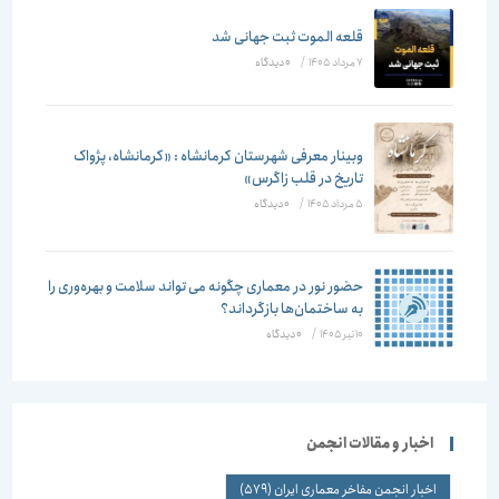
قلعه الموت ثبت جهانی شد
7 مرداد 1405
/
۰ دیدگاه
وبینار معرفی شهرستان کرمانشاه : «کرمانشاه، پژواک
تاریخ در قلب زاگرس»
5 مرداد 1405
/
۰ دیدگاه
حضور نور در معماری چگونه می تواند سلامت و بهره‌وری را
به ساختمان‌ها بازگرداند؟
10 تیر 1405
/
۰ دیدگاه
اخبار و مقالات انجمن
اخبار انجمن مفاخر معماری ایران
(579)