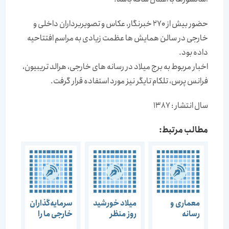
حضور بیش از 270 خبرنگار، عکاس و تصویربرداران داخلی و
خارجی در سالن همایش ها عظمت زیادی به مراسم افتتاحیه
داده بود.
اخبار مربوط به برج میلاد در رسانه های خارجی، هرالد تریبیون،
فرانس پرس، تلکام تایگر نیز مورد استفاده قرار گرفت.
سال انتشار : 1387
مطالب مرتبط:
معماری و
میلاد خورشید
سرمایه‌گذاران
رسانه
روز منظر
خارجی ما را
رصد می‌کنند