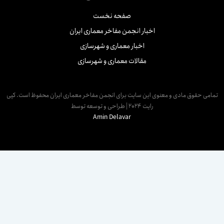
صفحه نخست
اخبار انجمن مفاخر معماری ایران
اخبار معماری و شهرسازی
مقالات معماری و شهرسازی
مامی حقوق مادی و معنوی این سایت برای انجمن مفاخر معماری ایران محفوظ است. کپی
رایت 2024 | طراحی و توسعه توسط
Amin Delavar