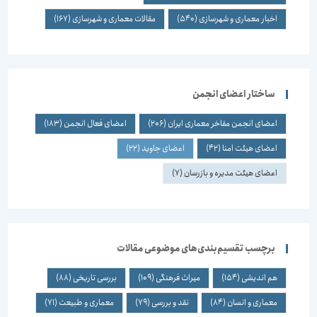
اخبار معماری و شهرسازی
(540)
مقالات معماری و شهرسازی
(167)
ساختار اعضای انجمن
اعضای انجمن مفاخر معماری ایران
(206)
اعضای فعال انجمن
(183)
اعضای هیئت امنا
(42)
اعضای جاوید
(22)
اعضای هیئت مدیره و بازرسان
(7)
برچسب تقسیم‌بندی‌های موضوعی مقالات
هم اندیشی
(154)
میراث فرهنگی
(109)
بررسی تاریخی
(88)
معماری و انسان
(84)
نقد و بررسی
(79)
معماری و طبیعت
(71)