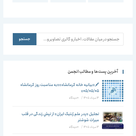
جستجو
جستجو
آخرین پست‌ها و مطالب انجمن
🖋️«بیانیه خانه کرمانشاه»«به مناسبت روز کرمانشاه
۰۵/۰۵/۰۵»
14 مرداد 1405
/
۰ دیدگاه
تجلیل «پدر علم ژنتیک ایران» از تپشِ زندگی در قلب
میراث شوشتر
14 مرداد 1405
/
۰ دیدگاه