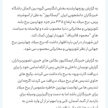
به گزارش روزچهارشنبه بخش انگلیسی گروه بین الملل باشگاه
خبرنگاران دانشجویی ایران “ایسکانیوز” به نقل از آسوشیتد
پرس، برج میلاد به ارتفاع 435 متر جزء چهارمین برج بلند
تلویزیونی و مخابراتی دنیا محسوب شده و توانسته به سیاست
های “محمود قالیباف” شهردار تهران کمک کند.
این شهردار در این باره اظهار داشت که برج میلاد چهارمین برج
جهانی از نظر تلویزیونی و مخابراتی محسوب می شود.
به گزارش خبرنگار ایسکانیوز، عکاس های خبری، تصویربرداران،
گزارش نویسان داخلی و خارجی پس از آنکه اسامی خود را برای
دریافت کارت ورود به برج یادداشت می کردند، پکیج های
حاوی تندیس های برج میلاد دریافت می کردند اگرچه این
تندیس ها می توانست بهترین خاطره ملموس از برج میلاد
برای خبرنگاران باشد اما به دست و پاگیرترین وسیله برای
بازدید از گنبد آسمان، لابی و یا مهم تر از آن وارد شدن به
آسانسورها با اعمال شاقه باشد.