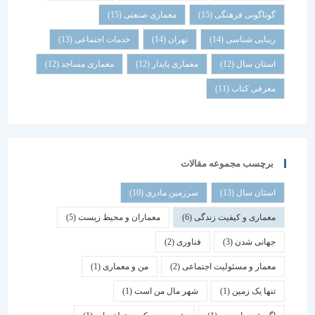
گوناگونی فرهنگی
(15)
معماری صنعتی
(15)
زیبایی شناسی
(14)
تهران
(14)
خدمات اجتماعی
(13)
استان سال
(12)
معماری پایدار
(12)
معماری مساجد
(12)
معرفی کتاب
(11)
برچسب مجموعه مقالات
استان سال
(13)
سرزمین مادری
(10)
معماری و کیفیت زندگی
(6)
معماران و محیط زیست
(5)
جهانی شدن
(3)
فناوری
(2)
معمار و مسئولیت اجتماعی
(2)
من و معماری
(1)
تنها یک زمین
(1)
شهر مال من است
(1)