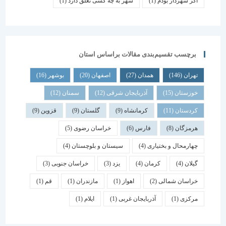
اگر شهردار بودم
(1)
شهر به چه کسی تعلق دارد
(1)
برچسب تقسیم‌بندی مقالات براساس استان
تهران
(146)
همدان
(27)
اصفهان
(20)
بوشهر
(16)
خوزستان
(15)
آذربایجان شرقی
(12)
سمنان
(12)
کردستان
(11)
کرمانشاه
(9)
گلستان
(9)
قزوین
(9)
هرمزگان
(8)
فارس
(6)
خراسان رضوی
(5)
چهارمحال و بختیاری
(4)
سیستان و بلوچستان
(4)
گیلان
(4)
کرمان
(4)
یزد
(3)
خراسان جنوبی
(3)
خراسان شمالی
(2)
اهواز
(1)
مازندران
(1)
قم
(1)
مرکزی
(1)
آذربایجان غربی
(1)
ایلام
(1)