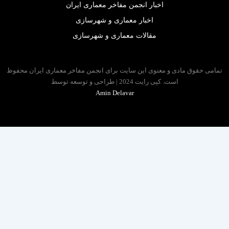
اخبار انجمن مفاخر معماری ایران
اخبار معماری و شهرسازی
مقالات معماری و شهرسازی
 حقوق مادی و معنوی این سایت برای انجمن مفاخر معماری ایران محفوظ
است. کپی رایت 2024 | طراحی و توسعه توسط
Amin Delavar