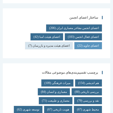
ساختار اعضای انجمن
اعضای انجمن مفاخر معماری ایران
(206)
اعضای فعال انجمن
(183)
اعضای هیئت امنا
(42)
اعضای جاوید
(22)
اعضای هیئت مدیره و بازرسان
(7)
برچسب تقسیم‌بندی‌های موضوعی مقالات
هم اندیشی
(154)
میراث فرهنگی
(109)
بررسی تاریخی
(88)
معماری و انسان
(84)
نقد و بررسی
(79)
معماری و طبیعت
(71)
محیط شهری
(67)
هویت تاریخی
(67)
توسعه شهری
(62)