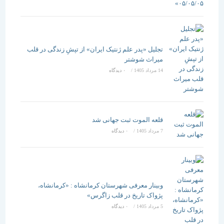
تجلیل «پدر علم ژنتیک ایران» از تپشِ زندگی در قلب
میراث شوشتر
14 مرداد 1405
/
۰ دیدگاه
قلعه الموت ثبت جهانی شد
7 مرداد 1405
/
۰ دیدگاه
وبینار معرفی شهرستان کرمانشاه : «کرمانشاه،
پژواک تاریخ در قلب زاگرس»
5 مرداد 1405
/
۰ دیدگاه