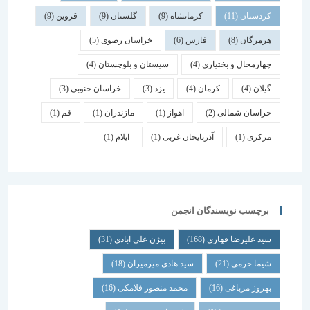
کردستان
(11)
کرمانشاه
(9)
گلستان
(9)
قزوین
(9)
هرمزگان
(8)
فارس
(6)
خراسان رضوی
(5)
چهارمحال و بختیاری
(4)
سیستان و بلوچستان
(4)
گیلان
(4)
کرمان
(4)
یزد
(3)
خراسان جنوبی
(3)
خراسان شمالی
(2)
اهواز
(1)
مازندران
(1)
قم
(1)
مرکزی
(1)
آذربایجان غربی
(1)
ایلام
(1)
برچسب نویسندگان انجمن
سید علیرضا قهاری
(168)
بیژن علی آبادی
(31)
شیما خرمی
(21)
سید هادی میرمیران
(18)
بهروز مرباغی
(16)
محمد منصور فلامکی
(16)