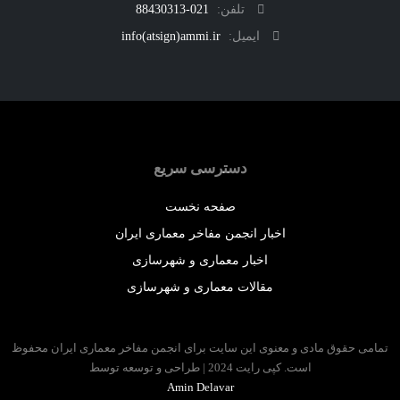
تلفن:
021-88430313
ایمیل:
info(atsign)ammi.ir
دسترسی سریع
صفحه نخست
اخبار انجمن مفاخر معماری ایران
اخبار معماری و شهرسازی
مقالات معماری و شهرسازی
 حقوق مادی و معنوی این سایت برای انجمن مفاخر معماری ایران محفوظ
است. کپی رایت 2024 | طراحی و توسعه توسط
Amin Delavar