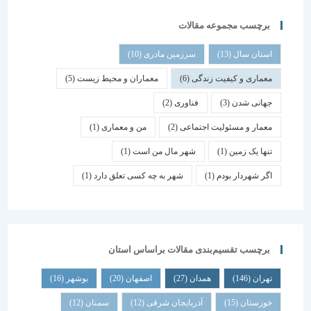
برچسب مجموعه مقالات
استان سال
(13)
سرزمین مادری
(10)
معماری و کیفیت زندگی
(6)
معماران و محیط زیست
(5)
جهانی شدن
(3)
فناوری
(2)
معمار و مسئولیت اجتماعی
(2)
من و معماری
(1)
تنها یک زمین
(1)
شهر مال من است
(1)
اگر شهردار بودم
(1)
شهر به چه کسی تعلق دارد
(1)
برچسب تقسیم‌بندی مقالات براساس استان
تهران
(146)
همدان
(27)
اصفهان
(20)
بوشهر
(16)
خوزستان
(15)
آذربایجان شرقی
(12)
سمنان
(12)