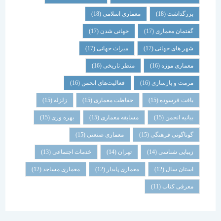
بزرگداشت
(18)
معماری اسلامی
(18)
گفتمان معماری
(17)
جهانی شدن
(17)
شهر های جهانی
(17)
میراث جهانی
(17)
معماری موزه
(16)
منظر تاریخی
(16)
مرمت و بازسازی
(16)
فعالیت‌های انجمن
(16)
بافت فرسوده
(15)
حفاظت معماری
(15)
زلزله
(15)
بیانیه انجمن
(15)
مسابقه معماری
(15)
بهره وری
(15)
گوناگونی فرهنگی
(15)
معماری صنعتی
(15)
زیبایی شناسی
(14)
تهران
(14)
خدمات اجتماعی
(13)
استان سال
(12)
معماری پایدار
(12)
معماری مساجد
(12)
معرفی کتاب
(11)