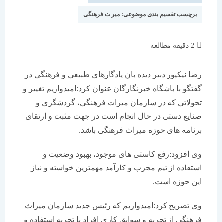
برچسب تقسیم بندی موضوعی:
میراث فرهنگی
زمان
2 دقیقه مطالعه
مطالعه:
رضا نیكپور دبیر دیده بان یادگارهای طبیعی و فرهنگی در
گفتگو با باشگاه خبرنگارگان عنوان كرد:امیدواریم تغییر و
تحولاتی كه در سازمان میراث فرهنگی، گردشگری و
صنایع دستی در حال انجام است در جهت مثبت و ارتقای
برنامه های حوزه میراث فرهنگی باشد.
وی افزود:رفع كاستی های موجود، بهبود وضعیت و
استفاده از تیم مجرب و كارآمد مهمترین خواسته و نیاز
این حوزه است.
وی تصریح كرد:امیدواریم كه رئیس جدید سازمان میراث
فرهنگی از تجربه و سوابق كاری افراد با تجربه استفاده و