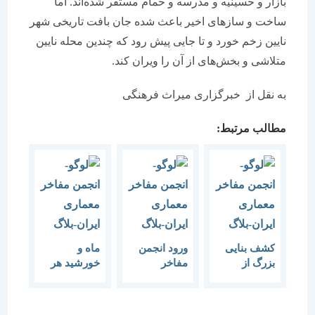
بازار و حسینیه و مدرسه و حمام مستقر شده‌اند. اما
ساخت و سازهای اخیر باعث شده جان بافت تاریخی شهر
نایین زخم خورد و تا جایی پیش رود که چندین محله نایین
متلاشی و بخش‌های از آن را ویران کند.
به نقل از خبرگزاری میراث فرهنگی
مطالب مرتبط:
کشف بنایی
ورود انجمن
ماه و
بزرگ از
مفاخر
خورشید هر
دوران
معماری ایران
دو مَرد‌ هستند
هخامنشیان
به سامان‏دهی
مراکز تاریخی