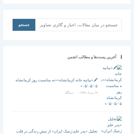
شهر سمنان
جستجو
جستجو
آخرین پست‌ها و مطالب انجمن
🖋️«بیانیه خانه کرمانشاه»«به مناسبت روز کرمانشاه
۰۵/۰۵/۰۵»
14 مرداد 1405
/
۰ دیدگاه
تجلیل «پدر علم ژنتیک ایران» از تپشِ زندگی در قلب