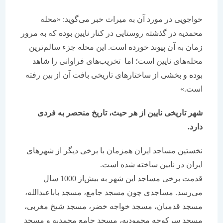
خواجویی در مورد آن به میراث خبر می‌گوید: «محله
محمدیه در گذشته روستایی در کنار نایین بوده که به مرور
زمان به آن پیوند خورده است. این محله جزء سالم‌ترین
محله‌های نایین است؛ اما تخریب‌های فراوانی را شاهد
بوده و بخشی از ساختارهای تاریخی بافت آن از بین رفته
است.»
شهر تاریخی نایین از هر حیث، تاریخ منحصر به فردی
دارد.
نخستین مساجد ایران همزمان با برخی دیگر از شهرهای
ایران در نایین ساخته شده است.
قدمت برخی مساجد این شهر به بیش‌از 1000 سال
می‌رسد. مساجدی چون مسجد جامع، مسجد باباعبدالله،
مسجد قدمیان، مسجد خواجه خضر، مسجد شیخ مغربی،
مسجد سرکوچه محمودیه، مسجد جامع محمدیه و مسجد