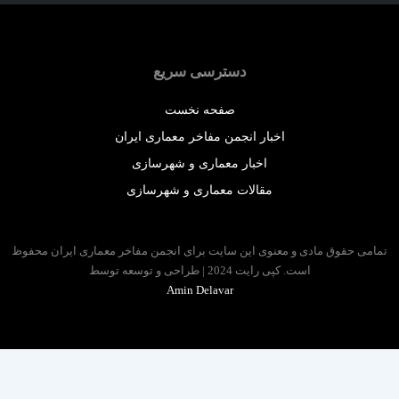
دسترسی سریع
صفحه نخست
اخبار انجمن مفاخر معماری ایران
اخبار معماری و شهرسازی
مقالات معماری و شهرسازی
 حقوق مادی و معنوی این سایت برای انجمن مفاخر معماری ایران محفوظ
است. کپی رایت 2024 | طراحی و توسعه توسط
Amin Delavar