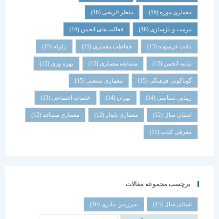
معماری موزه
(16)
منظر تاریخی
(16)
مرمت و بازسازی
(16)
فعالیت‌های انجمن
(16)
بافت فرسوده
(15)
حفاظت معماری
(15)
زلزله
(15)
بیانیه انجمن
(15)
مسابقه معماری
(15)
بهره وری
(15)
گوناگونی فرهنگی
(15)
معماری صنعتی
(15)
زیبایی شناسی
(14)
تهران
(14)
خدمات اجتماعی
(13)
استان سال
(12)
معماری پایدار
(12)
معماری مساجد
(12)
معرفی کتاب
(11)
برچسب مجموعه مقالات
استان سال
(13)
سرزمین مادری
(10)