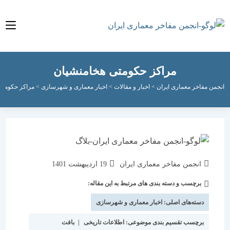
مراکز حکومتی هخامنشیان
مفاخر معماری ایران
>
اخبار و مقالات
>
اخبار معماری و شهرسازی
>
مراکز حکومتی هخامن
نویسندهٔ
نوشته
انجمن مفاخر معماری ایران
19 اردیبهشت 1401
نوشته:
منتشر
برچسب و دسته بندی های مرتبط به این مقاله:
دسته‌
شده
نوشته:
است:
دسته‌های اصلی:
اخبار معماری و شهرسازی
برچسب تقسیم بندی موضوعی:
اطلاعات تاریخی
|
بافت