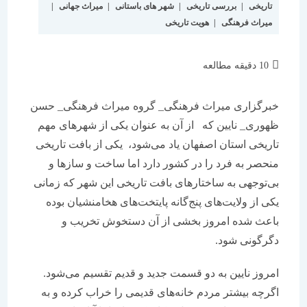
تاریخی
|
بررسی تاریخی
|
شهر های باستانی
|
میراث جهانی
|
میراث فرهنگی
|
هویت تاریخی
زمان
10 دقیقه مطالعه
مطالعه:
خبرگزاری میراث فرهنگی_ گروه میراث فرهنگی_ حسن
ظهوری_ نایین که از آن به عنوان یکی از شهرهای مهم
تاریخی استان اصفهان یاد می‌شود، یکی از بافت تاریخی
منحصر به فرد را در کشور دارد اما ساخت و سازها و
بی‌توجهی به ساختارهای بافت تاریخی این شهر که زمانی
یکی از ولایت‌های پنج‌گانه پایتخت‌های هخامنشیان بوده
باعث شده امروز بخشی از آن دستخوش تخریب و
دگرگونی شود.
امروز نایین به دو قسمت جدید و قدیم تقسیم می‌شود.
اگرچه بیشتر مردم خانه‌های قدیمی را خراب کرده و به