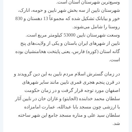
وسیع‌ترین شهرستان استان است.
شهرستان نایین از سه بخش شهر نایین و حومه، انارک،
خور و بیابانک تشکیل شده که مجموعاً 13 دهستان و 830
روستا را شامل می‌شوند.
وسعت شهرستان نایین 53000 کیلومتر مربع است.
نایین از شهرهای ایران باستان و یکی از ولایت‌های پنج
گانه استان (کوره) فارس، یعنی پایتخت هخامنشیان بوده
است.
در زمان گسترش اسلام مردم نایین به این دین گرویدند و
در قرن پنجم هجری قمری نایین مانند سایر شهرهای
اصفهان مورد توجه قرار گرفت و در زمان حکومت
سلطان محمد خدابنده (الجایتو) و غازان خان در نایین آثار
با ارزشی چون مسجد بابا عبدالله، عمارت امامزاده
سلطان سید علی و مناره مسجد جامع این شهر ساخته
شد.