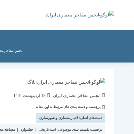
رش
ه
حتوا
انجمن مفاخر معم
نویسندهٔ
نوشته
انجمن مفاخر معماری ایران
19 اردیبهشت 1401
نوشته:
منتشر
برچسب و دسته بندی های مرتبط به این مقاله:
دسته‌
شده
نوشته:
است:
دسته‌های اصلی:
اخبار معماری و شهرسازی
برچسب تقسیم بندی موضوعی:
ابنیه تاریخی
|
جشنواره
|
مسابقه مع