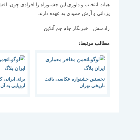
هیات انتخاب و داوری این جشنوراه را افرادی چون، اف
یزدانی و آرش حمیدی به عهده دارند.
رادمنش – خبرنگار جام جم آنلاین
مطالب مرتبط:
نخستین جشنواره عکاسی بافت
برای ایرانی 
تاریخی تهران
اروپایی به آ
گوییم-جشنواره