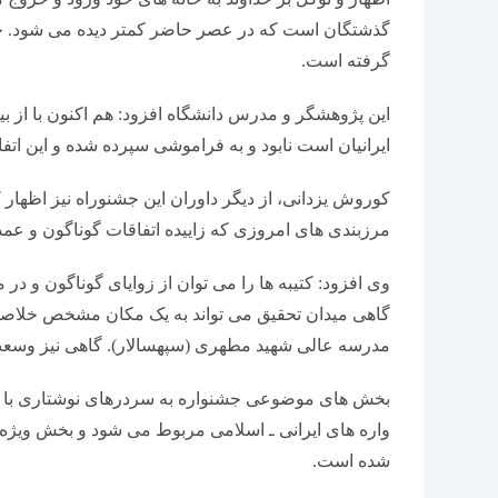
گذشتگان است که در عصر حاضر کمتر دیده می شود. چنان
گرفته است.
این پژوهشگر و مدرس دانشگاه افزود: هم اکنون با از ب
ایرانیان است نابود و به فراموشی سپرده شده و این ات
کوروش یزدانی، از دیگر داوران این جشنوراه نیز اظهار 
مرزبندی های امروزی که زاییده اتفاقات گوناگون و عم
وی افزود: کتیبه ها را می توان از زوایای گوناگون و د
گاهی میدان تحقیق می تواند به یک مکان مشخص خلاصه
مدرسه عالی شهید مطهری (سپهسالار). گاهی نیز وسعت ا
بخش های موضوعی جشنواره به سردرهای نوشتاری با م
واره های ایرانی ـ اسلامی مربوط می شود و بخش ویژه 
شده است.