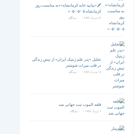
تغییر
🖋️«بیانیه خانه کرمانشاه»«به مناسبت روز
کرمانشاه ۰۵/۰۵/۰۵»
14 مرداد 1405
/
۰ دیدگاه
دهید
تجلیل «پدر علم ژنتیک ایران» از تپشِ زندگی
در قلب میراث شوشتر
14 مرداد 1405
/
۰ دیدگاه
قلعه الموت ثبت جهانی شد
7 مرداد 1405
/
۰ دیدگاه