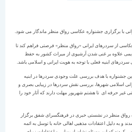
انی با برگزاری جشنواره عکاسی رواق منظر ماندگار می شود.
عکاسی از سردرهای ایرانی «رواق منظر» فرصتی فراهم کند تا
یمی علاوه بر غنی شدن آرشیوی از میراث کشور به حفظ
ردرهای ابنیه فعلی با توجه به هویت ایرانی و اسلامی باشد.
 این جشنواره با هدف بررسی علت وجودی سردرها در ابنیه
نی اسلامی شهرها، بررسی نقش سردرها در زیبایی بصری و
غیر حرفه ای تا هشتم شهریور مهلت دارند که آثار خود را
 رواق منظر در نشستی خبری در فرهنگسرای شفق برگزار
و به دلیل اعتقادات مذهبی اهالی خانه با توسل به ائمه
ی کردند که این مسئله نشان از پویایی و اعتقادات زیبای