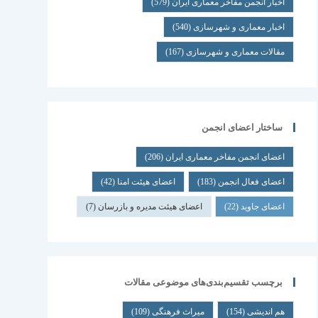
اخبار انجمن مفاخر معماری ایران
(579)
اخبار معماری و شهرسازی
(540)
مقالات معماری و شهرسازی
(167)
ساختار اعضای انجمن
اعضای انجمن مفاخر معماری ایران
(206)
اعضای فعال انجمن
(183)
اعضای هیئت امنا
(42)
اعضای جاوید
(22)
اعضای هیئت مدیره و بازرسان
(7)
برچسب تقسیم‌بندی‌های موضوعی مقالات
هم اندیشی
(154)
میراث فرهنگی
(109)