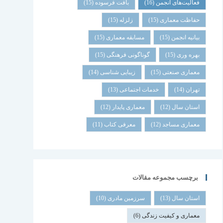
فعالیت‌های انجمن
(16)
بافت فرسوده
(15)
حفاظت معماری
(15)
زلزله
(15)
بیانیه انجمن
(15)
مسابقه معماری
(15)
بهره وری
(15)
گوناگونی فرهنگی
(15)
معماری صنعتی
(15)
زیبایی شناسی
(14)
تهران
(14)
خدمات اجتماعی
(13)
استان سال
(12)
معماری پایدار
(12)
معماری مساجد
(12)
معرفی کتاب
(11)
برچسب مجموعه مقالات
استان سال
(13)
سرزمین مادری
(10)
معماری و کیفیت زندگی
(6)