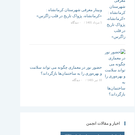
وبینار معرفی شهرستان کرمانشاه :
«کرمانشاه، پژواک تاریخ در قلب زاگرس»
5 مرداد 1405
/
۰ دیدگاه
حضور نور در معماری چگونه می تواند سلامت
و بهره‌وری را به ساختمان‌ها بازگرداند؟
10 تیر 1405
/
۰ دیدگاه
اخبار و مقالات انجمن