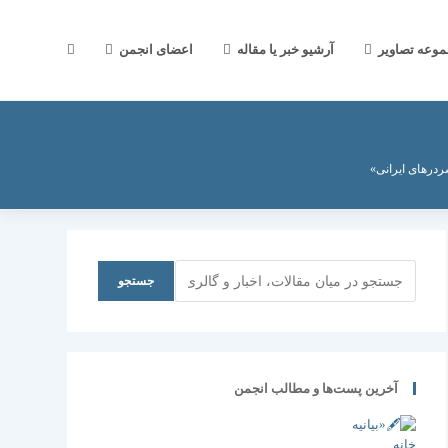
جستجوی
موعه تصاویر
آرشیو خبر یا مقاله
اعضای انجمن
وب
درهای ایرانی»
سایت
جستجو
جستجو
را
آخرین پست‌ها و مطالب انجمن