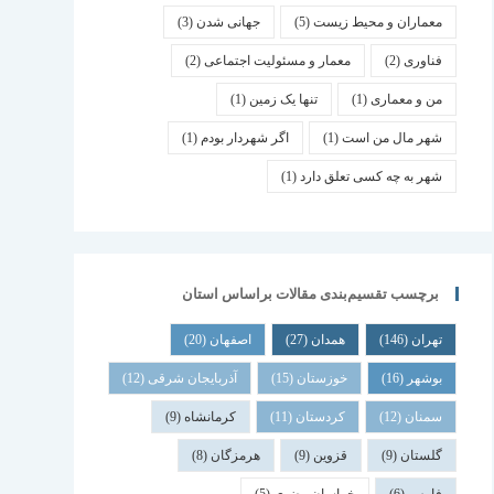
معماران و محیط زیست
(5)
جهانی شدن
(3)
فناوری
(2)
معمار و مسئولیت اجتماعی
(2)
من و معماری
(1)
تنها یک زمین
(1)
شهر مال من است
(1)
اگر شهردار بودم
(1)
شهر به چه کسی تعلق دارد
(1)
برچسب تقسیم‌بندی مقالات براساس استان
تهران
(146)
همدان
(27)
اصفهان
(20)
بوشهر
(16)
خوزستان
(15)
آذربایجان شرقی
(12)
سمنان
(12)
کردستان
(11)
کرمانشاه
(9)
گلستان
(9)
قزوین
(9)
هرمزگان
(8)