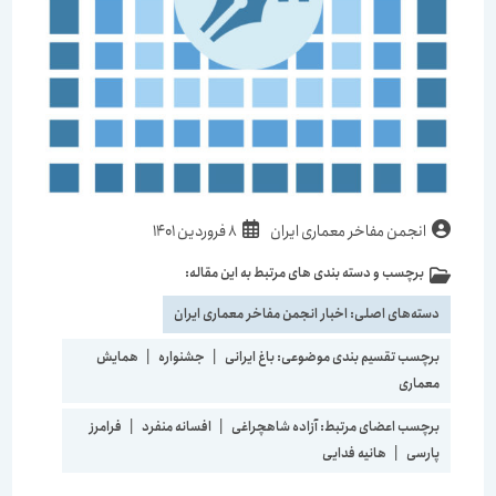
انجمن مفاخر معماری ایران
8 فروردین 1401
برچسب و دسته بندی های مرتبط به این مقاله:
دسته‌های اصلی:
اخبار انجمن مفاخر معماری ایران
برچسب تقسیم بندی موضوعی:
باغ ایرانی
|
جشنواره
|
همایش
معماری
برچسب اعضای مرتبط:
آزاده شاهچراغی
|
افسانه منفرد
|
فرامرز
پارسی
|
هانیه فدایی