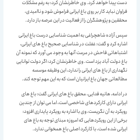
دست پیدا خواهد کرد. وی خاطرنشان کرد: به رغم مشکلات
فراوان نباید کار بر روی باغ ایرانی فراموش شود و ناامیدی،
محققین و پژوهشگران را از فعالیت در این عرصه باز دارد.
سپس آزاده شاهچراغی به اهمیت شناسایی درست باغ ایرانی
اشاره کرد و گفت: غفلت در شناسایی صحیح باغ های ایرانی،
اشتباهاتی فاحش در مرمت آنها به وجود می آورد که نمونه آن
باغ دولت آباد یزد است. وی خاطرنشان کرد: اگر دولت توانایی
نگهداری از باغ های ایرانی را ندارد، این وظیفه موسسه
مطالعاتی جهان باغ ایرانیان است که به این مهم توجه کند.
در ادامه، هانیه فدایی، محقق باغ های ایرانی گفت: باغ های
ایرانی دارای کارکردهای شاخصی است، اما می توان از چندین
رویکرد به آن نگریست، وی با اشاره به رویکرد پایداری افزود:
برخی از این رویکردهایی که امروزه مبنای توجه به باغ های
ایرانی شده است، با کارکرد اصلی باغ همخوانی ندارد.