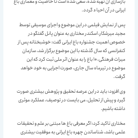
بازسازی آن تهیه شده، سعی شده است تا خاصیت و معماری باغ
ایرانی در آن احیاء گردد.
پس از نمایش فیلمی در این موضوع و اجرای موسیقی توسط
مجید میرشکار، اسکندر مختاری به عنوان پانل گفتگو در
خصوص اهمیت جشنواره باغ ایرانی گفت: خوشبختانه پس از
کنفرانسی که سال گذشته با این موضوع برگزار شد، سازمان
میراث فرهنگی، 10 باغ را به عنوان اثر ملی ثبت کرد که این
موضوع در تیرماه سال جاری، صورت اجرایی به خود خواهد
گرفت.
وی افزود: باید در این عرصه تحقیق و پژوهش بیشتری صورت
گیرد و پیش از تحلیل، می بایست در توصیف، عملکرد موثری
داشته باشیم.
مختاری تاکید کرد: اگر معرفی باغ ها مبتنی بر علم و تحقیقات
علمی باشد، شناساندن چهره باغ ایرانی به موفقیت بیشتری