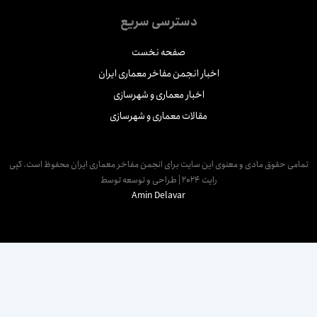
دسترسی سریع
صفحه نخست
اخبار انجمن مفاخر معماری ایران
اخبار معماری و شهرسازی
مقالات معماری و شهرسازی
مامی حقوق مادی و معنوی این سایت برای انجمن مفاخر معماری ایران محفوظ است. کپی
رایت 2024 | طراحی و توسعه توسط
Amin Delavar