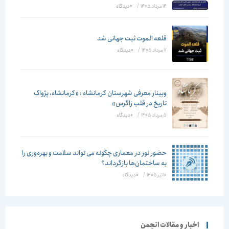
14 مرداد 1405
/
۰ دیدگاه
قلعه الموت ثبت جهانی شد
7 مرداد 1405
/
۰ دیدگاه
وبینار معرفی شهرستان کرمانشاه : «کرمانشاه، پژواک
تاریخ در قلب زاگرس»
5 مرداد 1405
/
۰ دیدگاه
حضور نور در معماری چگونه می تواند سلامت و بهره‌وری را
به ساختمان‌ها بازگرداند؟
10 تیر 1405
/
۰ دیدگاه
اخبار و مقالات انجمن