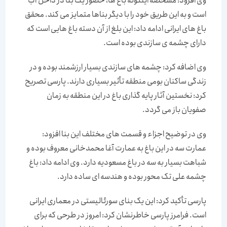
وی افزود: مشخصه اینگونه باغ ها، حضور یک بنا در داخل آب
است و به این طریق خود را با دیگر بناها متمایز می کند. محقق
باغ های ایرانی ادامه داد: این بلغ از آن دسته باغ هایی است که
دارای چشمه ی سازندی بوده است.
وی اضافه کرد: چشمه های سازندی بسیار ارزشمند بوده و در
زندگی ساکنان بومی منطقه تأثیر بسیاری دارند. پارسی تصریح
کرد: نخستین آثار پایه گذاری باغ در این منطقه به زمان
صفویان باز می گردد.
وی در توضیح اجزاء و قسمت های مختلف این بنا افزود:
عمارت سه در این باغ به عمارت آغا محمدخانی معروف بوده و
شباهت بسیار به سه در باغ مسعودیه دارد. وی ادامه داد: باغ
چشمه علی تک محور بوده و هندسه ای ساده دارد.
پارسی تأکید کرد: این یک بنای سورئالیستی در معماری ایرانی
است. فرامرز پارسی خاطرنشان کرد: امروز در طرحی که برای