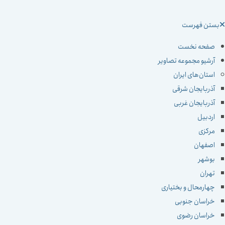
ستن فهرست
صفحه نخست
آرشیو مجموعه تصاویر
استان‌های ایران
آذربایجان شرقی
آذربایجان غربی
اردبیل
مرکزی
اصفهان
بوشهر
تهران
چهارمحال و بختیاری
خراسان جنوبی
خراسان رضوی