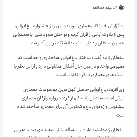
4 دقیقه مطالعه
به گزارش خبرنگار معماری نیوز، دومین روز جشنواره باغ ایرانی،
پس از تلاوت آیاتی از قرآن کریم و نواختن سرود ملی، با سخنرانی
حسین سلطان زاده از اساتید دانشگاه قزوین آغاز شد.
سلطان زاده گفت: ساختار باغ ایرانی، ساختاری واحد است که
مفهومی واحد و در عین حال اَشکال متفاوتی دارد و از این نظر با
سبک های معماری دیگر متفاوت است.
وی افزود: باغ ایرانی حاصل کهن ترین موضوعات معماری
ایرانی است. سلطان زاده اظهار کرد: در واژه واژگان معماری،
بیشترین واژه برای باغ و کمترین آن برای معماری ساخته شده
است.
سلطان زاده ادامه داد: این مسأله نشان دهنده ی پیوند دیرین