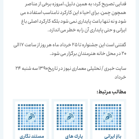
فدایی تصریح کرد: به همین دلیل، امروزه برخی از عناصر
همچون چمن، برای احیاء این کارکرد نامناسب استفاده می
شود و نه تنها باعث پایداری نمی شود بلکه کارکرد اصلی باغ
ایرانی و حتی پایداری آن را به خطر می اندازد.
گفتنی است این جشنواره تا 25 خرداد ماه هر روز از ساعت 17 الی
20 در محل خانه هنرمندان برگزار می شود.
سایت خبری / تحلیلی معماری نیوز در تاریخ ۱۳۹۰ سه شنبه ۲۴
خرداد
مطالب مرتبط:
باغ ایرانی
پارك های
مستند نگاری