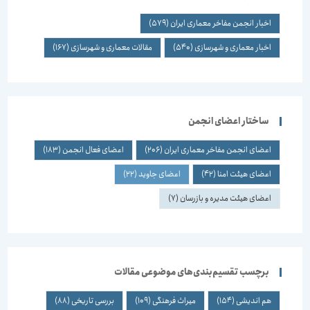
اخبار انجمن مفاخر معماری ایران
(579)
اخبار معماری و شهرسازی
(540)
مقالات معماری و شهرسازی
(167)
ساختار اعضای انجمن
اعضای انجمن مفاخر معماری ایران
(206)
اعضای فعال انجمن
(183)
اعضای هیئت امنا
(42)
اعضای جاوید
(22)
اعضای هیئت مدیره و بازرسان
(7)
برچسب تقسیم‌بندی‌های موضوعی مقالات
هم اندیشی
(154)
میراث فرهنگی
(109)
بررسی تاریخی
(88)