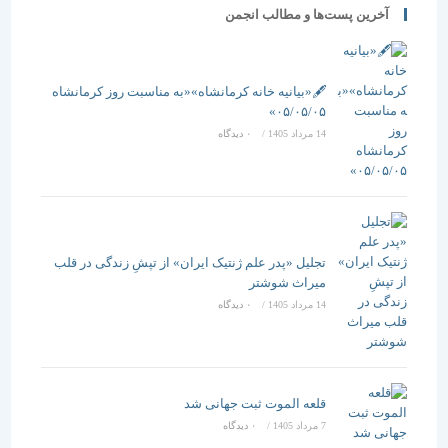
آخرین پست‌ها و مطالب انجمن
🖋️«بیانیه خانه کرمانشاه»«به مناسبت روز کرمانشاه
۰۵/۰۵/۰۵»
14 مرداد 1405
/
۰ دیدگاه
تجلیل «پدر علم ژنتیک ایران» از تپشِ زندگی در قلب
میراث شوشتر
14 مرداد 1405
/
۰ دیدگاه
قلعه الموت ثبت جهانی شد
7 مرداد 1405
/
۰ دیدگاه