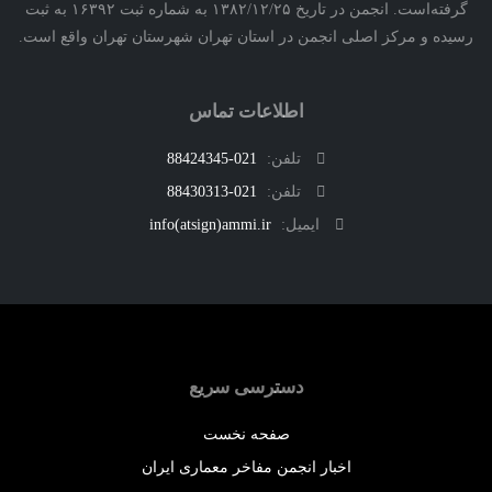
گرفته‌است. انجمن در تاریخ ۱۳۸۲/۱۲/۲۵ به شماره ثبت ۱۶۳۹۲ به ثبت
ه و مرکز اصلی انجمن در استان تهران شهرستان تهران واقع است.
اطلاعات تماس
تلفن:
021-88424345
تلفن:
021-88430313
ایمیل:
info(atsign)ammi.ir
دسترسی سریع
صفحه نخست
اخبار انجمن مفاخر معماری ایران