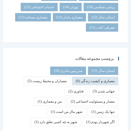
زیبایی شناسی
(14)
تهران
(14)
خدمات اجتماعی
(13)
استان سال
(12)
معماری پایدار
(12)
معماری مساجد
(12)
معرفی کتاب
(11)
برچسب مجموعه مقالات
استان سال
(13)
سرزمین مادری
(10)
معماری و کیفیت زندگی
(6)
معماران و محیط زیست
(5)
جهانی شدن
(3)
فناوری
(2)
معمار و مسئولیت اجتماعی
(2)
من و معماری
(1)
تنها یک زمین
(1)
شهر مال من است
(1)
اگر شهردار بودم
(1)
شهر به چه کسی تعلق دارد
(1)