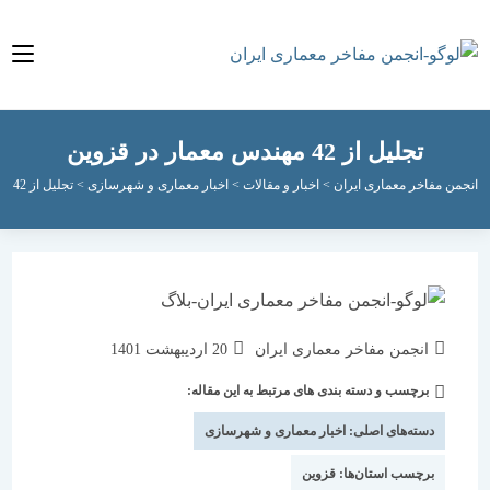
تجلیل از 42 مهندس معمار در قزوین
مفاخر معماری ایران
>
اخبار و مقالات
>
اخبار معماری و شهرسازی
>
تجلیل از 42 مهندس معمار در قزوین
نویسندهٔ
نوشته
انجمن مفاخر معماری ایران
20 اردیبهشت 1401
نوشته:
منتشر
برچسب و دسته بندی های مرتبط به این مقاله:
دسته‌
شده
نوشته:
است:
دسته‌های اصلی:
اخبار معماری و شهرسازی
برچسب استان‌ها:
قزوین