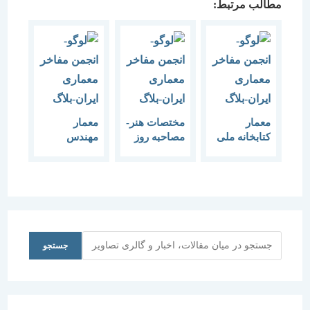
مطالب مرتبط:
معمار
مختصات هنر-
معمار
کتابخانه ملی
مصاحبه روز
مهندس
ایران تجلیل
معمار پای
فرهنگی
شد
صحبت
جامعه است
مهندس
قهاری
جستجو
جستجو