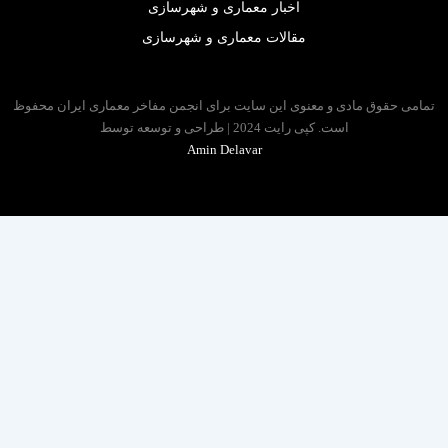
اخبار معماری و شهرسازی
مقالات معماری و شهرسازی
 حقوق مادی و معنوی این سایت برای انجمن مفاخر معماری ایران محفوظ
است. کپی رایت 2024 | طراحی و توسعه توسط
Amin Delavar