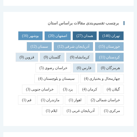
برچسب تقسیم‌بندی مقالات براساس استان
تهران
(146)
همدان
(27)
اصفهان
(20)
بوشهر
(16)
خوزستان
(15)
آذربایجان شرقی
(12)
سمنان
(12)
کردستان
(11)
کرمانشاه
(9)
گلستان
(9)
قزوین
(9)
هرمزگان
(8)
فارس
(6)
خراسان رضوی
(5)
چهارمحال و بختیاری
(4)
سیستان و بلوچستان
(4)
گیلان
(4)
کرمان
(4)
یزد
(3)
خراسان جنوبی
(3)
خراسان شمالی
(2)
اهواز
(1)
مازندران
(1)
قم
(1)
مرکزی
(1)
آذربایجان غربی
(1)
ایلام
(1)