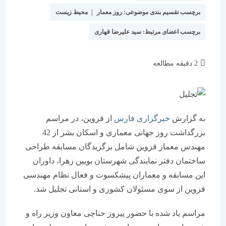
برچسب تقسیم بندی موضوعی:
روز معمار
|
محیط زیست
برچسب اعضای مرتبط:
سید علیرضا قهاری
زمان
2 دقیقه مطالعه
مطالعه:
به گزارش
خبرگزاری فارس
از قزوین، در مراسم
بزرگداشت روز جهانی معماری و اسکان بشر از 42
مهندس معمار قزوین شامل برگزیدگان مسابقه طراحی
ساختمان دفتر نمایندگی شهرستان بویین‌ زهرا، داوران
این مسابقه و معماران پیشکسوت و فعال نظام مهندسی
قزوین از سوی مسئولان کشوری و استانی تجلیل شد.
مراسم یاد شده با حضور پیروز حناچی معاون وزیر راه و