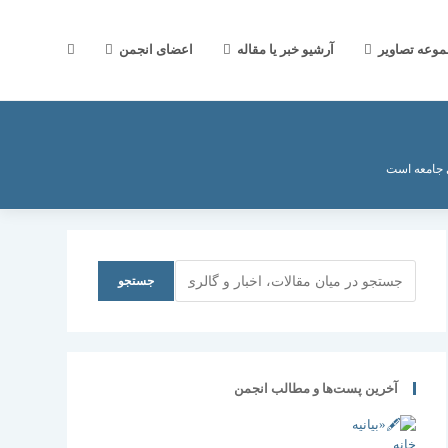
جستجوی
موعه تصاویر
آرشیو خبر یا مقاله
اعضای انجمن
وب
 جامعه است
سایت
جستجو
جستجو
را
آخرین پست‌ها و مطالب انجمن