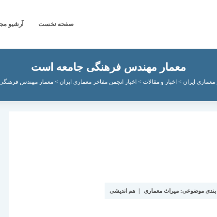
صفحه نخست
آرشیو مج
معمار مهندس فرهنگی جامعه است
معماری ایران
>
اخبار و مقالات
>
اخبار انجمن مفاخر معماری ایران
>
معمار مهندس فرهنگی
بندی موضوعی:
میراث معماری
|
هم اندیشی