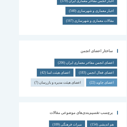
اخبار انجمن مفاخر معماری ایران
(579)
اخبار معماری و شهرسازی
(540)
مقالات معماری و شهرسازی
(167)
ساختار اعضای انجمن
اعضای انجمن مفاخر معماری ایران
(206)
اعضای فعال انجمن
(183)
اعضای هیئت امنا
(42)
اعضای جاوید
(22)
اعضای هیئت مدیره و بازرسان
(7)
برچسب تقسیم‌بندی‌های موضوعی مقالات
هم اندیشی
(154)
میراث فرهنگی
(109)