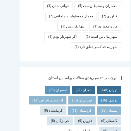
معماران و محیط زیست
(5)
جهانی شدن
(3)
فناوری
(2)
معمار و مسئولیت اجتماعی
(2)
من و معماری
(1)
تنها یک زمین
(1)
شهر مال من است
(1)
اگر شهردار بودم
(1)
شهر به چه کسی تعلق دارد
(1)
برچسب تقسیم‌بندی مقالات براساس استان
تهران
(146)
همدان
(27)
اصفهان
(20)
بوشهر
(16)
خوزستان
(15)
آذربایجان شرقی
(12)
سمنان
(12)
کردستان
(11)
کرمانشاه
(9)
گلستان
(9)
قزوین
(9)
هرمزگان
(8)