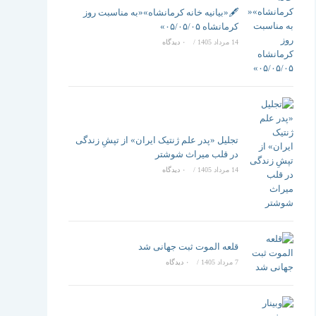
تغییر
🖋️«بیانیه خانه کرمانشاه»«به مناسبت روز
کرمانشاه ۰۵/۰۵/۰۵»
14 مرداد 1405
/
۰ دیدگاه
دهید
تجلیل «پدر علم ژنتیک ایران» از تپشِ زندگی
در قلب میراث شوشتر
14 مرداد 1405
/
۰ دیدگاه
قلعه الموت ثبت جهانی شد
7 مرداد 1405
/
۰ دیدگاه