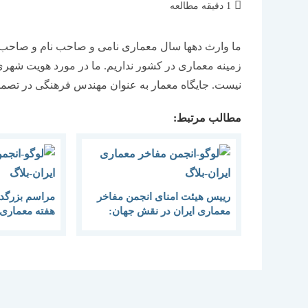
زمان
1 دقیقه مطالعه
مطالعه:
ما وارث دهها سال معماری نامی و صاحب نام و صاحب 
زمینه معماری در کشور نداریم. ما در مورد هویت شه
نیست. جایگاه معمار به عنوان مهندس فرهنگی در تصم
مطالب مرتبط:
رییس هیئت امنای انجمن مفاخر
مراسم بزرگد
معماری ایران در نقش جهان:
هفته معماری 
معمار مهندس فرهنگی جامعه
یک نظام معم
است.
کشور الزامی 
پایدار وجود ن
به توسعه پایدا