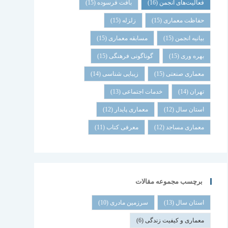
فعالیت‌های انجمن
(16)
بافت فرسوده
(15)
حفاظت معماری
(15)
زلزله
(15)
بیانیه انجمن
(15)
مسابقه معماری
(15)
بهره وری
(15)
گوناگونی فرهنگی
(15)
معماری صنعتی
(15)
زیبایی شناسی
(14)
تهران
(14)
خدمات اجتماعی
(13)
استان سال
(12)
معماری پایدار
(12)
معماری مساجد
(12)
معرفی کتاب
(11)
برچسب مجموعه مقالات
استان سال
(13)
سرزمین مادری
(10)
معماری و کیفیت زندگی
(6)