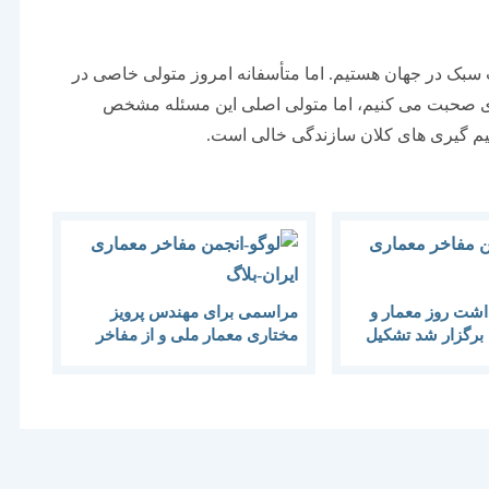
سبک در جهان هستیم. اما متأسفانه امروز متولی خاصی در
ری صحبت می کنیم، اما متولی اصلی این مسئله مشخص
یم گیری های کلان سازندگی خالی است.
اشت روز معمار و
مراسمی برای مهندس پرویز
برگزار شد تشکیل
مختاری معمار ملی و از مفاخر
اری منسجم در
اسیابک در زندیه در باغ موزه قصر
است تا وقتی جامعه
تهران
داشته باشد نمی توان
ر امیدوار بود