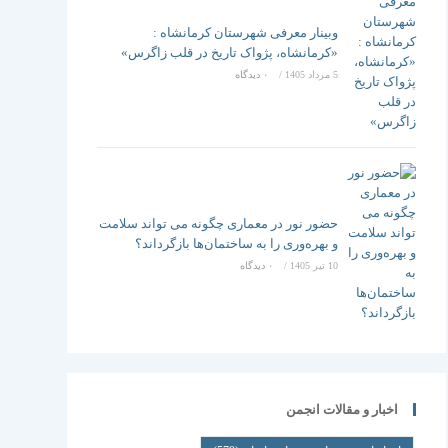
وبینار معرفی شهرستان کرمانشاه :
«کرمانشاه، پژواک تاریخ در قلب زاگرس»
5 مرداد 1405
/
۰ دیدگاه
حضور نور در معماری چگونه می تواند سلامت
و بهره‌وری را به ساختمان‌ها بازگرداند؟
10 تیر 1405
/
۰ دیدگاه
اخبار و مقالات انجمن