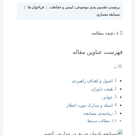
برچسب تقسیم بندی موضوعی:
ایمنی و حفاظت
|
فراخوان ها
|
مسابقه معماری
زمان
4 دقیقه مطالعه
مطالعه:
فهرست عناوین مقاله
اصول و اهداف راهبردی
هیئت داوران:
جوایز:
اسناد و مدارک مورد انتظار
زمانبندی مسابقه:
مطالب مرتبط: