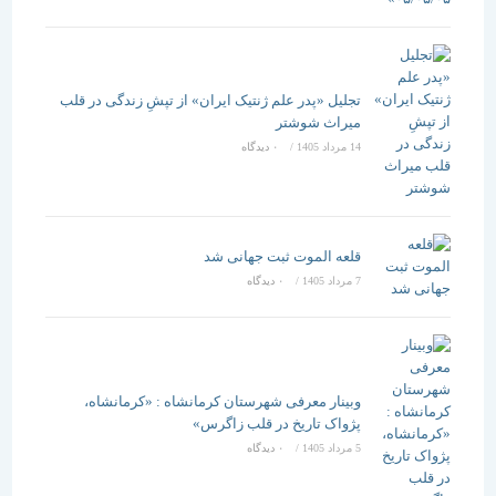
تجلیل «پدر علم ژنتیک ایران» از تپشِ زندگی در قلب
میراث شوشتر
14 مرداد 1405
/
۰ دیدگاه
قلعه الموت ثبت جهانی شد
7 مرداد 1405
/
۰ دیدگاه
وبینار معرفی شهرستان کرمانشاه : «کرمانشاه،
پژواک تاریخ در قلب زاگرس»
5 مرداد 1405
/
۰ دیدگاه