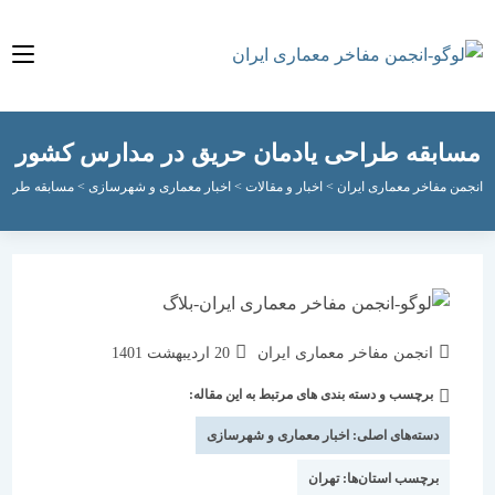
بقه طراحی یادمان حریق در مدارس کشور
مفاخر معماری ایران
>
اخبار و مقالات
>
اخبار معماری و شهرسازی
>
مسابقه طراحی یادمان
نویسندهٔ
نوشته
انجمن مفاخر معماری ایران
20 اردیبهشت 1401
نوشته:
منتشر
برچسب و دسته بندی های مرتبط به این مقاله:
دسته‌
شده
نوشته:
است:
دسته‌های اصلی:
اخبار معماری و شهرسازی
برچسب استان‌ها:
تهران