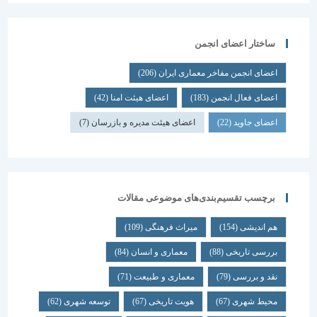
ساختار اعضای انجمن
اعضای انجمن مفاخر معماری ایران
(206)
اعضای فعال انجمن
(183)
اعضای هیئت امنا
(42)
اعضای جاوید
(22)
اعضای هیئت مدیره و بازرسان
(7)
برچسب تقسیم‌بندی‌های موضوعی مقالات
هم اندیشی
(154)
میراث فرهنگی
(109)
بررسی تاریخی
(88)
معماری و انسان
(84)
نقد و بررسی
(79)
معماری و طبیعت
(71)
محیط شهری
(67)
هویت تاریخی
(67)
توسعه شهری
(62)