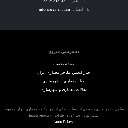
تلفن:
021-88430313
ایمیل:
info(atsign)ammi.ir
دسترسی سریع
صفحه نخست
اخبار انجمن مفاخر معماری ایران
اخبار معماری و شهرسازی
مقالات معماری و شهرسازی
 حقوق مادی و معنوی این سایت برای انجمن مفاخر معماری ایران محفوظ
است. کپی رایت 2024 | طراحی و توسعه توسط
Amin Delavar