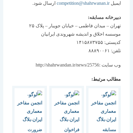
ایمیل
competition@shahrwanan.ir
ارسال شود.
دبیرخانه مسابقه:
تهران – میدان فاطمی – خیابان جویبار – پلاک ۲۵
موسسه اخلاق و اندیشه شهروندی ایرانیان
کدپستی: ۱۴۱۵۸۷۳۷۵۵
تلفن: ۸۸۸۹۰۰۶۱
وب سایت :‌http://shahrwandan.ir/news/25756
مطالب مرتبط:
مسابقه
فراخوان
ضرورت