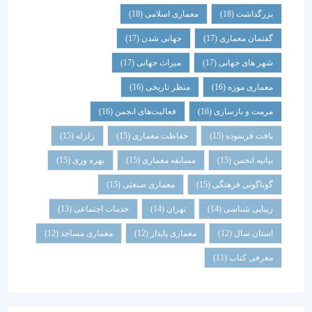
بزرگداشت
(18)
معماری اسلامی
(18)
گفتمان معماری
(17)
جهانی شدن
(17)
شهر های جهانی
(17)
میراث جهانی
(17)
معماری موزه
(16)
منظر تاریخی
(16)
مرمت و بازسازی
(16)
فعالیت‌های انجمن
(16)
بافت فرسوده
(15)
حفاظت معماری
(15)
زلزله
(15)
بیانیه انجمن
(15)
مسابقه معماری
(15)
بهره وری
(15)
گوناگونی فرهنگی
(15)
معماری صنعتی
(15)
زیبایی شناسی
(14)
تهران
(14)
خدمات اجتماعی
(13)
استان سال
(12)
معماری پایدار
(12)
معماری مساجد
(12)
معرفی کتاب
(11)