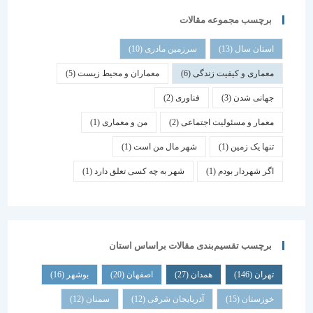
برچسب مجموعه مقالات
استان سال
(13)
سرزمین مادری
(10)
معماری و کیفیت زندگی
(6)
معماران و محیط زیست
(5)
جهانی شدن
(3)
فناوری
(2)
معمار و مسئولیت اجتماعی
(2)
من و معماری
(1)
تنها یک زمین
(1)
شهر مال من است
(1)
اگر شهردار بودم
(1)
شهر به چه کسی تعلق دارد
(1)
برچسب تقسیم‌بندی مقالات براساس استان
تهران
(146)
همدان
(27)
اصفهان
(20)
بوشهر
(16)
خوزستان
(15)
آذربایجان شرقی
(12)
سمنان
(12)