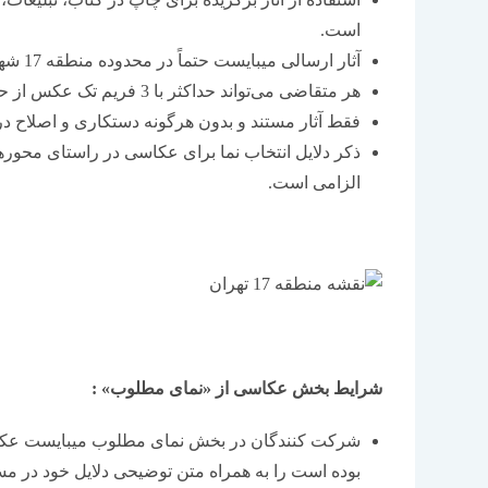
است.
آثار ارسالی می‏بایست حتماً در محدوده منطقه 17 شهر تهران ثبت شده باشد (نقشه محدوده در پایین صفحه).
هر متقاضی می‌تواند حداکثر با 3 فریم تک عکس از حداکثر دو بنا در مسابقه شرکت نماید.
فقط آثار مستند و بدون هرگونه دستکاری و اصلاح 
الزامی است.
شرایط بخش عکاسی از «نمای مطلوب» :
شرکت‏ کنندگان در بخش نمای مطلوب می‏بایست عکس
بوده است را به همراه متن توضیحی دلایل خود در م