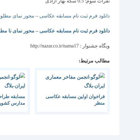
نفرات سوم: 0.5 سکه بهار آزادی
دانلود فرم ثبت نام مسابقه عکاسی – محور نمای مطلو
دانلود فرم ثبت نام مسابقه عکاسی – محور نمای نا مط
وبگاه جشنوار :‌ http://nazar.co.ir/nama17
مطالب مرتبط:
فراخوان اولین مسابقه عکاسی
مسابقه طراح
منظر
مدارس کشور