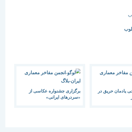
ب
لوب
ی یادمان حریق در
برگزاری جشنواره عکاسی از
«سردرهای ایرانی»