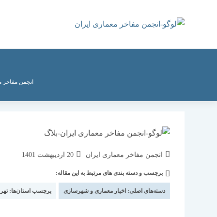
رش
ه
حتوا
انجمن مفاخر م
نویسندهٔ
نوشته
انجمن مفاخر معماری ایران
20 اردیبهشت 1401
نوشته:
منتشر
برچسب و دسته بندی های مرتبط به این مقاله:
دسته‌
شده
نوشته:
است:
دسته‌های اصلی:
اخبار معماری و شهرسازی
برچسب استان‌ها:
تهر