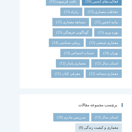
فعالیت‌های انجمن
(16)
بافت فرسوده
(15)
حفاظت معماری
(15)
زلزله
(15)
بیانیه انجمن
(15)
مسابقه معماری
(15)
بهره وری
(15)
گوناگونی فرهنگی
(15)
معماری صنعتی
(15)
زیبایی شناسی
(14)
تهران
(14)
خدمات اجتماعی
(13)
استان سال
(12)
معماری پایدار
(12)
معماری مساجد
(12)
معرفی کتاب
(11)
برچسب مجموعه مقالات
استان سال
(13)
سرزمین مادری
(10)
معماری و کیفیت زندگی
(6)