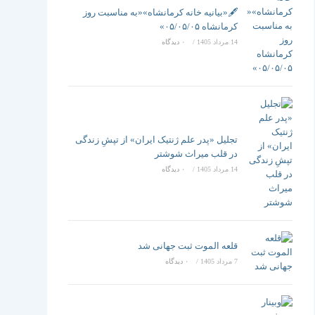
تغییر
🖋️«بیانیه خانه کرمانشاه»«به مناسبت روز
کرمانشاه ۰۵/۰۵/۰۵»
14 مرداد 1405
/
۰ دیدگاه
دهید
تجلیل «پدر علم ژنتیک ایران» از تپشِ زندگی
در قلب میراث شوشتر
14 مرداد 1405
/
۰ دیدگاه
قلعه الموت ثبت جهانی شد
7 مرداد 1405
/
۰ دیدگاه