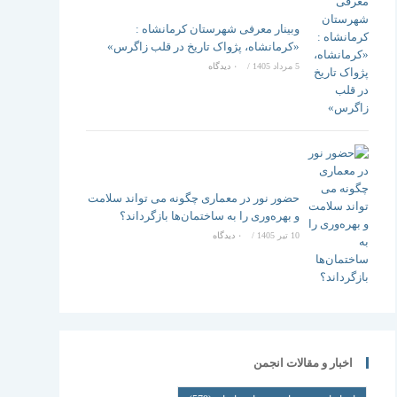
وبینار معرفی شهرستان کرمانشاه :
«کرمانشاه، پژواک تاریخ در قلب زاگرس»
5 مرداد 1405
/
۰ دیدگاه
حضور نور در معماری چگونه می تواند سلامت
و بهره‌وری را به ساختمان‌ها بازگرداند؟
10 تیر 1405
/
۰ دیدگاه
اخبار و مقالات انجمن