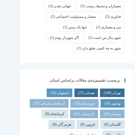
معماران و محیط زیست
(5)
جهانی شدن
(3)
فناوری
(2)
معمار و مسئولیت اجتماعی
(2)
من و معماری
(1)
تنها یک زمین
(1)
شهر مال من است
(1)
اگر شهردار بودم
(1)
شهر به چه کسی تعلق دارد
(1)
برچسب تقسیم‌بندی مقالات براساس استان
تهران
(146)
همدان
(27)
اصفهان
(20)
بوشهر
(16)
خوزستان
(15)
آذربایجان شرقی
(12)
سمنان
(12)
کردستان
(11)
کرمانشاه
(9)
گلستان
(9)
قزوین
(9)
هرمزگان
(8)