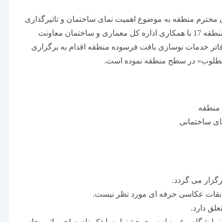
 محترم منطقه به موضوع اهمیت نمای ساختمان و تاثیرگذاری
آن در شکل‏ دهی به سیمای شهری مطلوب، شهرداری منطقه 17 با همکاری اداره کل معماری و ساختمان معاونت
تر خدمات نوسازی بافت فرسوده منطقه اقدام به برگزاری
امطلوب» در سطح منطقه نموده است.
 منطقه
ای ساختمانی
زار می‏ گردد.
بقات عکاسی حرفه‏ ای مورد نظر نیست.
لق دارد.
، نمایشگاه و غیره از سوی جشنواره با ذکر نام صاحب اثر مجاز