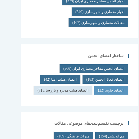
اخبار انجمن مفاخر معماری ایران
(579)
اخبار معماری و شهرسازی
(540)
مقالات معماری و شهرسازی
(167)
ساختار اعضای انجمن
اعضای انجمن مفاخر معماری ایران
(206)
اعضای فعال انجمن
(183)
اعضای هیئت امنا
(42)
اعضای جاوید
(22)
اعضای هیئت مدیره و بازرسان
(7)
برچسب تقسیم‌بندی‌های موضوعی مقالات
هم اندیشی
(154)
میراث فرهنگی
(109)