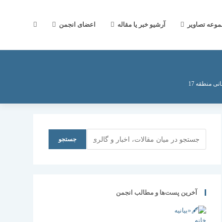
جستجوی
موعه تصاویر
آرشیو خبر یا مقاله
اعضای انجمن
وب
ی منطقه 17
سایت
جستجو
جستجو
را
آخرین پست‌ها و مطالب انجمن