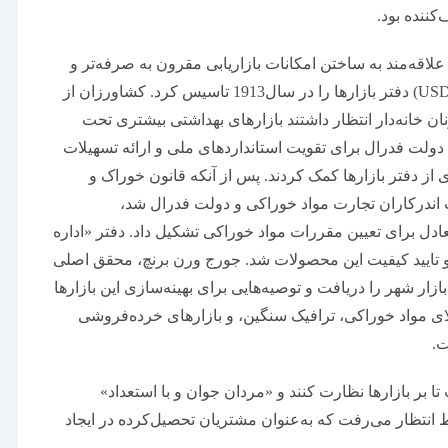
کننده بود.
علاقه‌مند به ساختن امکانات بازاریابی مقرون به صرفه‌تر و
موثرتر بودند، وزارت کشاورزی ایالات متحده آمریکا (USDA) دفتر بازارها را در سال1913 تاسیس کرد. کشاورزان از
ان خانه‌دار انتظار داشتند بازارهای بهداشتی بیشتری تحت
دولت فدرال برای تقویت استانداردهای ملی و ارائه تسهیلات
از دفتر بازارها کمک کردند. پس از آنکه قانون خوراک و
ش میان دست اندرکاران تجارت مواد خوراکی و دولت فدرال شد،
عادل برای تعیین مقررات مواد خوراکی تشکیل داد. دفتر «اداره
و تایید کیفیت این محصولات شد. جورج ورن برنچ، محقق اصلی
مجوز بازرسی از چهار بازار شهر را دریافت و توصیه‌هایی برای بهینه‌سازی این بازارها
لای مواد خوراکی، ترافیک سنگین، و بازارهای خرده‌فروشی
ت.
ا بر بازارها نظارت کنند و «مردان جوان و با استعداد»
قط انتظار می‌رفت که به‌عنوان مشتریان تحصیل‌کرده در ایجاد