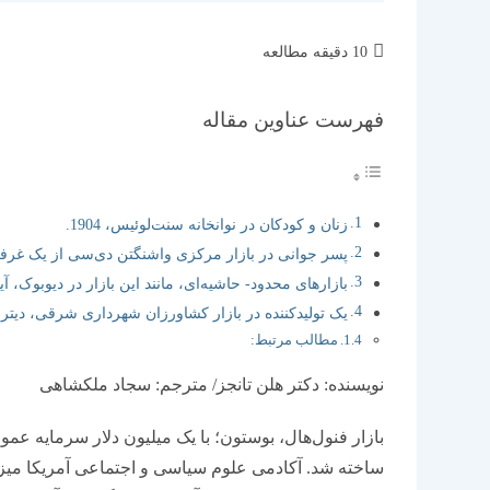
زمان
10 دقیقه مطالعه
مطالعه:
فهرست عناوین مقاله
زنان و کودکان در نوانخانه سنت‌لوئیس، 1904.
پسر جوانی در بازار مرکزی واشنگتن دی‌سی از یک غرفه می
بازارهای محدود- حاشیه‌ای، مانند این بازار در دیوبوک، آ
یک تولیدکننده در بازار کشاورزان شهرداری شرقی، دیتر
مطالب مرتبط:
نویسنده: دکتر هلن تانجز/ مترجم: سجاد ملکشاهی