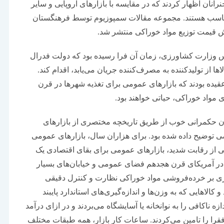
انان اظهار کردند که در مقایسه با بازارهای اروپایی و سایر
 مناسب هستند. مجموعه مقالات سمپوزیوم توسط فرهنگستان
هش قیمت توزیع مواد خوراکی منتشر شد.
سیس وزارت کشاورزی، زمان آن فرا رسیده بود که دولت فدرال
ا از تولیدکننده به مصرف‌کننده جریان می‌یابد، اقدام کند.
 شهرداری (municipal reformers) بر این عقیده بودند که بازارهای عمومی برای تغذیه شهرها در قرن
 مواد خوراکی، حیاتی خواهند بود.
ان حکمرانی خوب از طریق تاریخچه مختصری از بازارهای
ی توضیح داده شده بود. برای هزاران سال، بازارهای عمومی
 از رقابت شدید، بازارهای عمومی برای بقای اقتصادی یک
 در آمریکای قرن هجدهم فضای عمومی و خیابان‌های بسیار
داری بر خرده‌فروشی مواد خوراکی نظارت و کنترل دقیقی
الاهایی که به وزن‌ها و اندازه‌گیری‌های استاندارد پایبند
ازه ناکافی را به نوانخانه یا آسایشگاه می‌بردند و در ازای درآمد
فقرا را تامین می‌کردند. ساعات کار بازار، همه طبقات مختلف