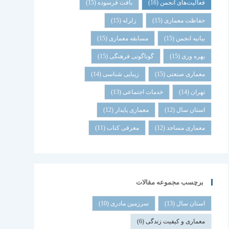
فعالیت‌های انجمن
(16)
بافت فرسوده
(15)
حفاظت معماری
(15)
زلزله
(15)
بیانیه انجمن
(15)
مسابقه معماری
(15)
بهره وری
(15)
گوناگونی فرهنگی
(15)
معماری صنعتی
(15)
زیبایی شناسی
(14)
تهران
(14)
خدمات اجتماعی
(13)
استان سال
(12)
معماری پایدار
(12)
معماری مساجد
(12)
معرفی کتاب
(11)
برچسب مجموعه مقالات
استان سال
(13)
سرزمین مادری
(10)
معماری و کیفیت زندگی
(6)