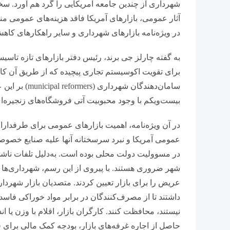
شهرداری از چندین جامعه آمریکایی را گرد هم آورد. سخنر
آثار عمومی، بازارهای آمریکا فاقد هزینه‌های عمومی
در ویژه‌نامه بازارهای شهرداری و سایر راهکارهای کا
به گفته چارلز جی برند، رئیس دفتر بازارهای تازه تا
برای تقویت اکوسیستم تجاری پیچیده که از طریق آن کالاه
سامان‎‌دهندگان
بیست‌و‌یکم با وجود محبوبیت آتی فروشگاه‌های زنجیره‌ای
در آن ویژه‌نامه، اهمیت بازارهای عمومی برای طرفدار
عمومی آمریکا و نبرد سرسختانه آنها علیه صنایع خصوص
در مسوولیت دولت محلی بوده است. به‌دلیل تلفات ناشی
شهر ضروری هستند. با پیروی از این رسم، شهرداری‌ها
عریض را برای بازار تعیین کردند. متصدیان بازار شهر
داشتند تا از مصرف‌کنندگان در برابر مواد خوراکی فاسد و ک
نیستند، محافظت کنند. کارگران بازار، اقلام با وزن یا اند
حاصل از اجاره غرفه‌های بازار، بودجه کمک مالی برای 