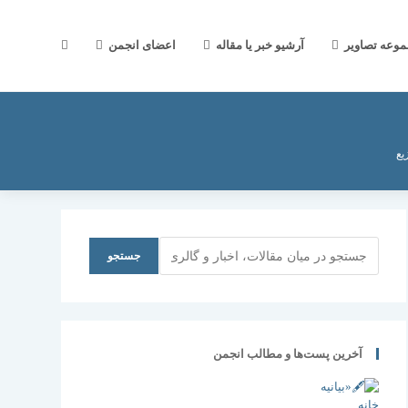
جستجوی
موعه تصاویر
آرشیو خبر یا مقاله
اعضای انجمن
وب
یع
سایت
جستجو
جستجو
را
آخرین پست‌ها و مطالب انجمن