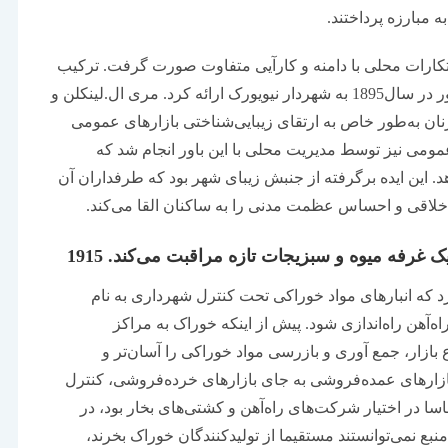
 مبارزه پرداختند.
تکارات محلی با دامنه و کارآیی متفاوت صورت گرفت. ترکیب
بازار و زمین بازی، ایده‌ای بود که جورج ای.وارینگ جونیور در سال1895 به شهردار نیویورک ارائه کرد. مری ال.لینکلن و
نان به‌طور خاص به ارتقای زیبایی‌شناختی بازارهای عمومی
 عمومی نیز توسط مدیریت محلی با این باور انجام شد که
 این ایده برگرفته از جنبش زیبای شهر بود که طرفداران آن
اخلاقی و احساس عظمت مدنی را به ساکنان القا می‌کند.
غرفه میوه و سبزیجات تازه مراقبت می‌کند. 1915
ه انبارهای مواد خوراکی تحت کنترل شهرداری به نام
‌آهن راه‌اندازی شود. پیش از اینکه خوراک به مراکز
زار، جمع آوری و بازرسی مواد خوراکی را آسان‌تر و
 بازارهای عمده‌فروشی به جای بازارهای خرده‌فروشی، کنترل
سا در اختیار شرکت‌های راه‌آهن و کشتی‌های بخار بود، در
نبع نمی‌توانستند مستقیما از تولیدکنندگان خوراک بخرند،