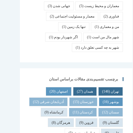
معماران و محیط زیست
(5)
جهانی شدن
(3)
فناوری
(2)
معمار و مسئولیت اجتماعی
(2)
من و معماری
(1)
تنها یک زمین
(1)
شهر مال من است
(1)
اگر شهردار بودم
(1)
شهر به چه کسی تعلق دارد
(1)
برچسب تقسیم‌بندی مقالات براساس استان
تهران
(146)
همدان
(27)
اصفهان
(20)
بوشهر
(16)
خوزستان
(15)
آذربایجان شرقی
(12)
سمنان
(12)
کردستان
(11)
کرمانشاه
(9)
گلستان
(9)
قزوین
(9)
هرمزگان
(8)