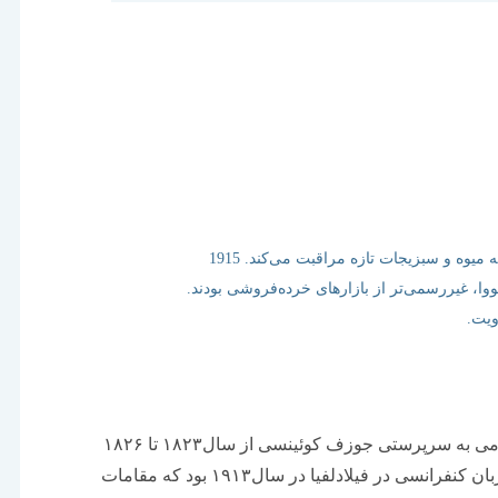
وه و سبزیجات تازه مراقبت می‌کند. 1915
یووا، غیررسمی‌تر از بازارهای خرده‌فروشی بودند.
ویت.
بازار فنول‌هال، بوستون؛ با یک میلیون دلار سرمایه عمومی به سرپرستی جوزف کوئینسی از سال۱۸۲۳ تا ۱۸۲۶
ساخته شد. آکادمی علوم سیاسی و اجتماعی آمریکا میزبان کنفرانسی در فیلادلفیا در سال۱۹۱۳ بود که مقامات