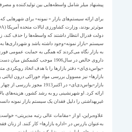
پیشنهاد میلر شامل واسطه‌هایی بین تولید‌کننده و مصرف‌
برای ارائه سیستم‌های بازار « نمونه» برای شهرهایی که 
دولت فدرال انتظار داشتند که واسطه‌ها را حذف کند، زن
سیستم «بازار نمونه»وجود داشته باشد و شهرداری‌ها به 
به بازار نگاه می‌کردند که همگی به حمایت عمومی فوری 
داروی خالص در سال1906 موجب کشمک
«یواس‌دی‌ای» دفتر بازارها را با هدف اتخاذ رویکردی مت
بازارها» نیز مسوول بررسی مواد خوراکی درون ایالتی 
بازار«یواس‌دی‌ای» در اکتبر1913 
ارائه کرد. او شهرنشینی رو به رشد کشور، هزینه‌های با
غیربهداشتی را دلیل فقدان یک سیستم بازار نمونه دانس
علاوه‌براین، او از «مقامات عالی رتبه مدیریتی» خواست ت
به‌عنوان بازرس در «اداره بازارها» کار کنند. از زنان ف
سیستم‌های بازار نمونه مشارکت داشته باشند.