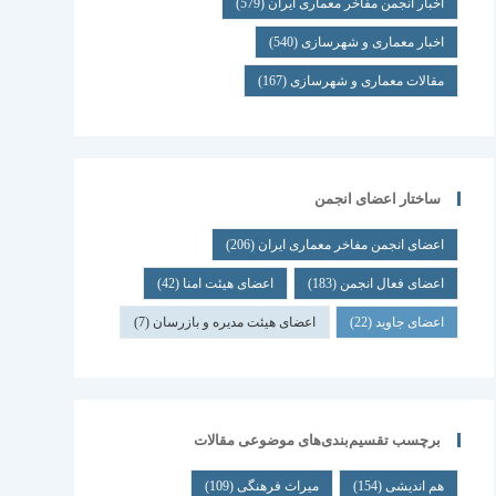
اخبار انجمن مفاخر معماری ایران
(579)
اخبار معماری و شهرسازی
(540)
مقالات معماری و شهرسازی
(167)
ساختار اعضای انجمن
اعضای انجمن مفاخر معماری ایران
(206)
اعضای فعال انجمن
(183)
اعضای هیئت امنا
(42)
اعضای جاوید
(22)
اعضای هیئت مدیره و بازرسان
(7)
برچسب تقسیم‌بندی‌های موضوعی مقالات
هم اندیشی
(154)
میراث فرهنگی
(109)