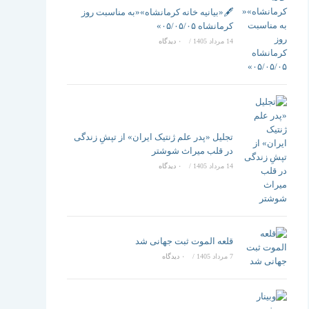
تغییر
🖋️«بیانیه خانه کرمانشاه»«به مناسبت روز
کرمانشاه ۰۵/۰۵/۰۵»
14 مرداد 1405
/
۰ دیدگاه
دهید
تجلیل «پدر علم ژنتیک ایران» از تپشِ زندگی
در قلب میراث شوشتر
14 مرداد 1405
/
۰ دیدگاه
قلعه الموت ثبت جهانی شد
7 مرداد 1405
/
۰ دیدگاه