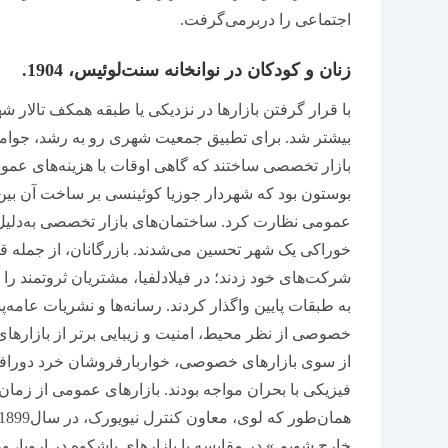
اجتماعی را دربرمی‌گرفت.
زنان و کودکان در نوانخانه سنت‌لوئیس، 1904.
با قرار گرفتن بازارها در نزدیکی یا طبقه همکف تالار
بیشتر شد. برای تطبیق جمعیت شهری رو به رشد، جوامع 
بازار تخصصی ساختند که گاهی اوقات با هزینه‌های عموم
عمومی نظارت کرد. ساختمان‌های بازار تخصصی به‌دلیل 
شرکت‌های خود زدند؛ در فیلادلفیا، مشتریان ثروتمند را
به طبقات پایین واگذار کردند. رسانه‌ها و نشریات عامه‌
خصوصی از نظر محیط، امنیت و زیبایی برتر از بازارهای
از سوی بازارهای خصوصی، خواربارفروشان خرد دورافتا
فیزیکی با بحران مواجه بودند. بازارهای عمومی از زمان 
خارج شویم.» در مقایسه با بازارهای باشکوه در اروپا، 