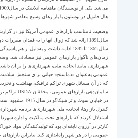
هال فانویل در بوستون با بازارهای وسیع معاصر شهرهای 
وضعیت نامناسب بازارهای عمومی آمریکا نیز در گزار
سال1891 ارائه شد که زوال آنها را به فقدان مقرر
سال 1865 تا 1895 ادامه داشت و به‌دلیل از 
زمان‌های ناگوار بازارهای عمومی نیز مصادف شد. وضعی
شهرداری، مانند اتحادیه ملی، شهرداری‌ها را بر آن داشت ت
عمومی به‌عنوان «دماسنج» حیاتی برای سنجش سلامت و 
که در آن مسائل شهری تراکم ترافیک، بهداشت و تخریب 
سامان‌دهی بازا
در خیابان سوث واتر
استدلال کردند که بازارهای تحت مالکیت و اداره شهردا
کارتر در آرزوی نابغه‌ای بود که تولیدکنندگان مواد خورا
عمومی را در هر شهر راه‌اندازی کند. بنابراین بازاره