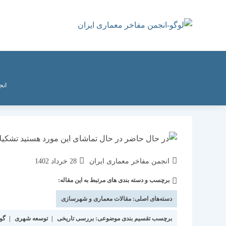
رش
ه
حتوا
انج
نویسندهٔ
نوشته
انجمن مفاخر معماری ایران
28 خرداد 1402
نوشته:
منتشر
برچسب و دسته بندی های مرتبط به این مقاله:
دسته‌
شده
نوشته:
است:
دسته‌های اصلی:
مقالات معماری و شهرسازی
برچسب تقسیم بندی موضوعی:
بررسی تاریخی
|
توسعه شهری
|
گو