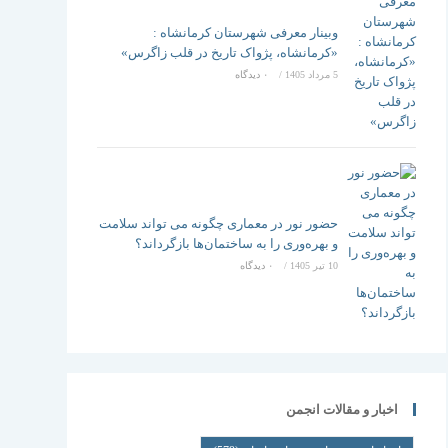
وبینار معرفی شهرستان کرمانشاه :
«کرمانشاه، پژواک تاریخ در قلب زاگرس»
5 مرداد 1405
/
۰ دیدگاه
حضور نور در معماری چگونه می تواند سلامت
و بهره‌وری را به ساختمان‌ها بازگرداند؟
10 تیر 1405
/
۰ دیدگاه
اخبار و مقالات انجمن