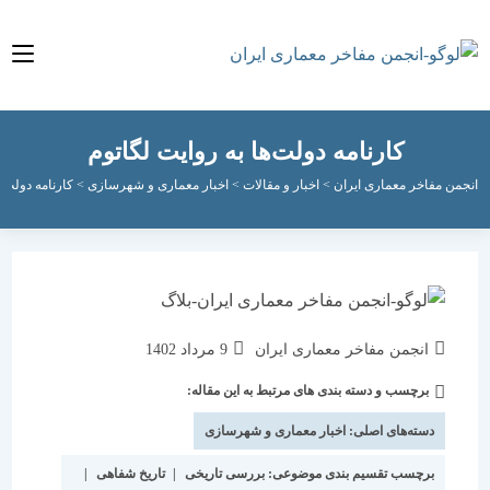
ش
وا
كارنامه دولت‌ها به روايت لگاتوم
جمن مفاخر معماری ایران
>
اخبار و مقالات
>
اخبار معماری و شهرسازی
>
كارنامه دولت‌ها ب
نویسندهٔ
نوشته
انجمن مفاخر معماری ایران
9 مرداد 1402
نوشته:
منتشر
برچسب و دسته بندی های مرتبط به این مقاله:
دسته‌
شده
نوشته:
است:
دسته‌های اصلی:
اخبار معماری و شهرسازی
برچسب تقسیم بندی موضوعی:
بررسی تاریخی
|
تاریخ شفاهی
|