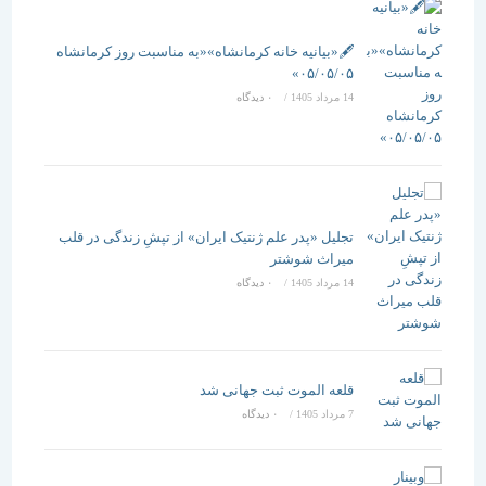
🖋️«بیانیه خانه کرمانشاه»«به مناسبت روز کرمانشاه
۰۵/۰۵/۰۵»
14 مرداد 1405
/
۰ دیدگاه
تجلیل «پدر علم ژنتیک ایران» از تپشِ زندگی در قلب
میراث شوشتر
14 مرداد 1405
/
۰ دیدگاه
قلعه الموت ثبت جهانی شد
7 مرداد 1405
/
۰ دیدگاه