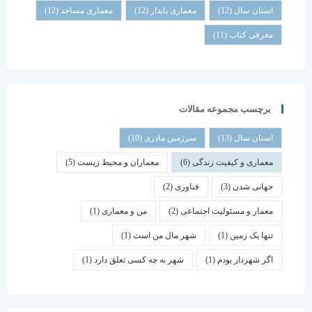
استان سال
(12)
معماری پایدار
(12)
معماری مساجد
(12)
معرفی کتاب
(11)
برچسب مجموعه مقالات
استان سال
(13)
سرزمین مادری
(10)
معماری و کیفیت زندگی
(6)
معماران و محیط زیست
(5)
جهانی شدن
(3)
فناوری
(2)
معمار و مسئولیت اجتماعی
(2)
من و معماری
(1)
تنها یک زمین
(1)
شهر مال من است
(1)
اگر شهردار بودم
(1)
شهر به چه کسی تعلق دارد
(1)