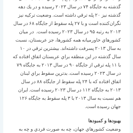
گذشته به جايگاه ۷۴ در سال ۲۰۲۳ رسيده و در يك دهه
گذشته نيز ۲۰ پله ترقي داشته است. وضعيت تركيه نيز
نگران‌كننده است و با ۲۷ پله سقوط از جايگاه ۶۸ در سال
۲۰۱۳ به رتبه ۹۵ در سال ۲۰۲۳ رسيده است. در ميان
كشورهاي خاورميانه همه كشورها، جز عربستان، نسبت
به سال ۲۰۱۳ پسرفت داشته‌اند. بيشترين ترقي در ۱۰
سال گذشته در اين منطقه براي عربستان اتفاق افتاده كه
با ۱۱ پله ترقي از جايگاه ۹۰ در سال ۲۰۱۳ به جايگاه ۷۹
در سال ۲۰۲۳ رسيده است. بدترين سقوط براي لبنان
اتفاق افتاده كه با ۲۴ پله سقوط از جايگاه ۸۸ در سال
۲۰۱۳ به جايگاه ۱۱۲ در سال ۲۰۲۳ رسيده است. ايران
هم نسبت به سال ۲۰۱۳ با ۳ پله سقوط به جايگاه ۱۲۶
جهان رسيده است.
بهبود‌ها و كمبودها
وضعيت كشورهاي جهان، چه به صورت فردي و چه به