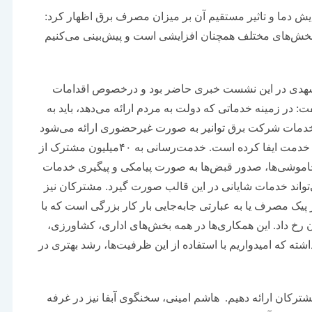
ایش دما و تاثیر مستقیم آن بر میزان مصرف برق اظهار کرد:
خش‌‌‌های مختلف همچنان افزایشی است و پیش‌بینی می‌کنیم
ی‌مشهدی در این نشست خبری حاضر بود و درخصوص اقدامات
ت: در زمینه خدماتی که دولت به مردم ارائه می‌دهد، باید به
 خدمات شرکت برق توانیر به صورت غیرحضوری ارائه می‌شود
و نقش موثری در ایجاد رضایت مشترکان و تسریع ارائه خدمت ایفا کرده است. خدمت‌رسانی به ۴۰میلیون مشترک از
خاموشی‌‌‌ها، صدور قبض‌‌‌ها به صورت پیامکی و پیگیری خدمات
تواند خدمات شایانی در این قالب صورت گیرد. مشترکان نیز
رفه‌جویی ۱۰‌هزار مگاواتی در پیک مصرف یا به عبارتی جابه‌جایی بار کار بزرگی است که با
 داد. این همکاری‌‌‌ها در همه بخش‌‌‌های اداری، کشاورزی،
که امیدواریم با استفاده از این ظرفیت‌‌‌ها، رشد بهتری در
شترکان ارائه دهیم. هاشم امینی، سخنگوی آبفا نیز در غرفه