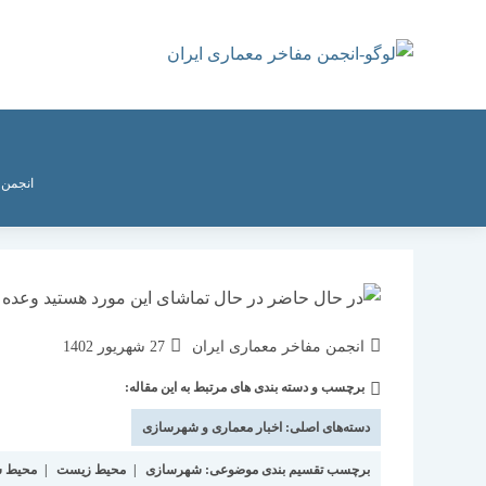
رش
ه
حتوا
انجمن 
نویسندهٔ
نوشته
انجمن مفاخر معماری ایران
27 شهریور 1402
نوشته:
منتشر
برچسب و دسته بندی های مرتبط به این مقاله:
دسته‌
شده
نوشته:
است:
دسته‌های اصلی:
اخبار معماری و شهرسازی
برچسب تقسیم بندی موضوعی:
شهرسازی
|
محیط زیست
|
محیط 