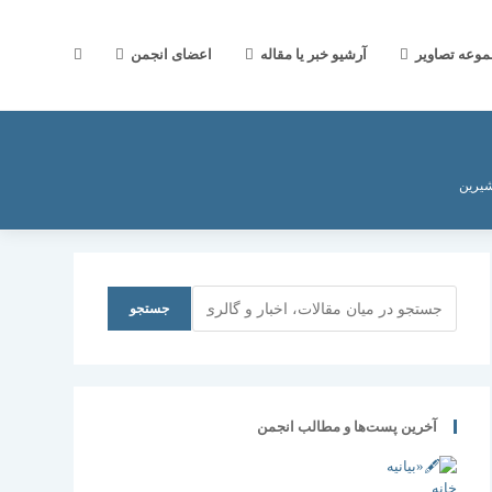
جستجوی
موعه تصاویر
آرشیو خبر یا مقاله
اعضای انجمن
وب
شیرین
سایت
جستجو
جستجو
را
آخرین پست‌ها و مطالب انجمن