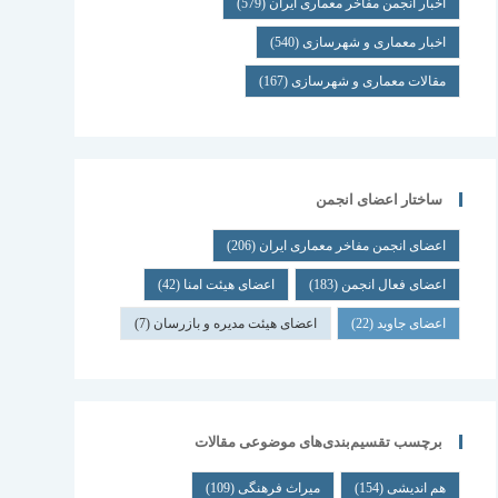
اخبار انجمن مفاخر معماری ایران
(579)
اخبار معماری و شهرسازی
(540)
مقالات معماری و شهرسازی
(167)
ساختار اعضای انجمن
اعضای انجمن مفاخر معماری ایران
(206)
اعضای فعال انجمن
(183)
اعضای هیئت امنا
(42)
اعضای جاوید
(22)
اعضای هیئت مدیره و بازرسان
(7)
برچسب تقسیم‌بندی‌های موضوعی مقالات
هم اندیشی
(154)
میراث فرهنگی
(109)