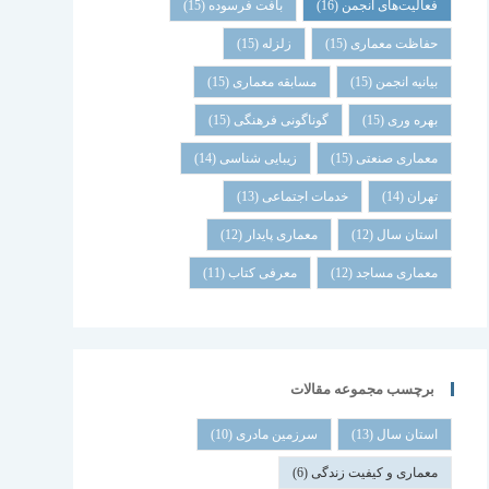
فعالیت‌های انجمن
(16)
بافت فرسوده
(15)
حفاظت معماری
(15)
زلزله
(15)
بیانیه انجمن
(15)
مسابقه معماری
(15)
بهره وری
(15)
گوناگونی فرهنگی
(15)
معماری صنعتی
(15)
زیبایی شناسی
(14)
تهران
(14)
خدمات اجتماعی
(13)
استان سال
(12)
معماری پایدار
(12)
معماری مساجد
(12)
معرفی کتاب
(11)
برچسب مجموعه مقالات
استان سال
(13)
سرزمین مادری
(10)
معماری و کیفیت زندگی
(6)