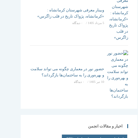
وبینار معرفی شهرستان کرمانشاه :
«کرمانشاه، پژواک تاریخ در قلب زاگرس»
5 مرداد 1405
/
۰ دیدگاه
حضور نور در معماری چگونه می تواند سلامت
و بهره‌وری را به ساختمان‌ها بازگرداند؟
10 تیر 1405
/
۰ دیدگاه
اخبار و مقالات انجمن