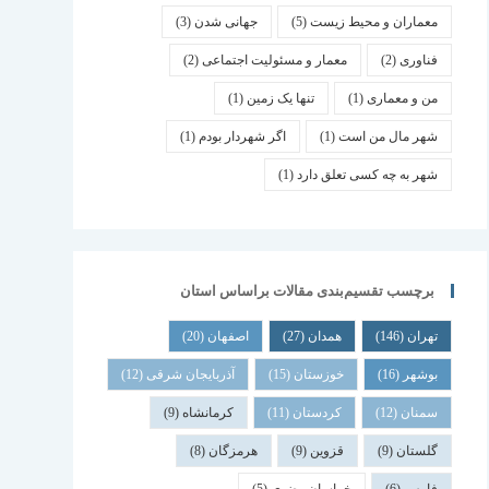
معماران و محیط زیست
(5)
جهانی شدن
(3)
فناوری
(2)
معمار و مسئولیت اجتماعی
(2)
من و معماری
(1)
تنها یک زمین
(1)
شهر مال من است
(1)
اگر شهردار بودم
(1)
شهر به چه کسی تعلق دارد
(1)
برچسب تقسیم‌بندی مقالات براساس استان
تهران
(146)
همدان
(27)
اصفهان
(20)
بوشهر
(16)
خوزستان
(15)
آذربایجان شرقی
(12)
سمنان
(12)
کردستان
(11)
کرمانشاه
(9)
گلستان
(9)
قزوین
(9)
هرمزگان
(8)