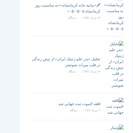
تغییر
🖋️«بیانیه خانه کرمانشاه»«به مناسبت روز
کرمانشاه ۰۵/۰۵/۰۵»
14 مرداد 1405
/
۰ دیدگاه
دهید
تجلیل «پدر علم ژنتیک ایران» از تپشِ زندگی
در قلب میراث شوشتر
14 مرداد 1405
/
۰ دیدگاه
قلعه الموت ثبت جهانی شد
7 مرداد 1405
/
۰ دیدگاه