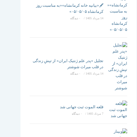
تغییر
🖋️«بیانیه خانه کرمانشاه»«به مناسبت روز
کرمانشاه ۰۵/۰۵/۰۵»
14 مرداد 1405
/
۰ دیدگاه
دهید
تجلیل «پدر علم ژنتیک ایران» از تپشِ زندگی
در قلب میراث شوشتر
14 مرداد 1405
/
۰ دیدگاه
قلعه الموت ثبت جهانی شد
7 مرداد 1405
/
۰ دیدگاه