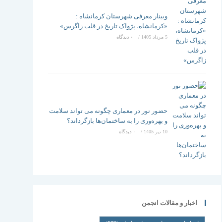
وبینار معرفی شهرستان کرمانشاه :
«کرمانشاه، پژواک تاریخ در قلب زاگرس»
5 مرداد 1405
/
۰ دیدگاه
حضور نور در معماری چگونه می تواند سلامت
و بهره‌وری را به ساختمان‌ها بازگرداند؟
10 تیر 1405
/
۰ دیدگاه
اخبار و مقالات انجمن