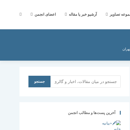
جستجوی
موعه تصاویر
آرشیو خبر یا مقاله
اعضای انجمن
وب
هران
سایت
جستجو
جستجو
را
آخرین پست‌ها و مطالب انجمن