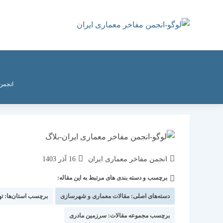
رش
ه
حتوا
انجمن
نویسندهٔ
نوشته
انجمن مفاخر معماری ایران
16 آذر 1403
نوشته:
منتشر
برچسب و دسته بندی های مرتبط به این مقاله:
دسته‌
شده
نوشته:
است:
دسته‌های اصلی:
مقالات معماری و شهرسازی
برچسب استان‌ها:
ته
برچسب مجموعه مقالات:
سرزمین مادری