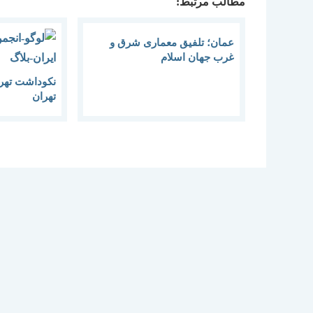
مطالب مرتبط:
عمان؛ تلفیق معماری شرق و
غرب جهان اسلام
نکوداشت تهرا
تهران