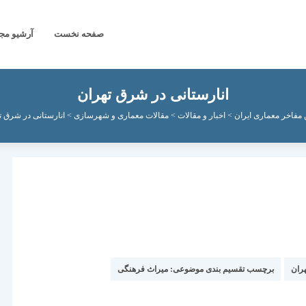
صفحه نخست
آرشیو مج
انارستانی در شرق تهران
 مفاخر معماری ایران
>
اخبار و مقالات
>
مقالات معماری و شهرسازی
>
انارستانی در شرق ت
ران
برچسب تقسیم بندی موضوعی:
میراث فرهنگی