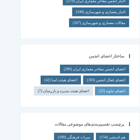
اخبار انجمن مفاخر معماری ایران
(579)
اخبار معماری و شهرسازی
(540)
مقالات معماری و شهرسازی
(167)
ساختار اعضای انجمن
اعضای انجمن مفاخر معماری ایران
(206)
اعضای فعال انجمن
(183)
اعضای هیئت امنا
(42)
اعضای جاوید
(22)
اعضای هیئت مدیره و بازرسان
(7)
برچسب تقسیم‌بندی‌های موضوعی مقالات
هم اندیشی
(154)
میراث فرهنگی
(109)