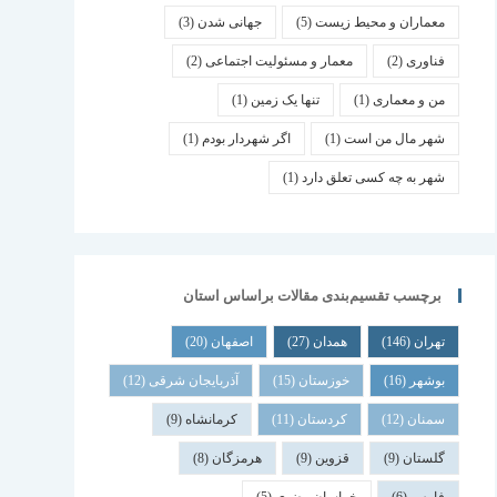
معماران و محیط زیست
(5)
جهانی شدن
(3)
فناوری
(2)
معمار و مسئولیت اجتماعی
(2)
من و معماری
(1)
تنها یک زمین
(1)
شهر مال من است
(1)
اگر شهردار بودم
(1)
شهر به چه کسی تعلق دارد
(1)
برچسب تقسیم‌بندی مقالات براساس استان
تهران
(146)
همدان
(27)
اصفهان
(20)
بوشهر
(16)
خوزستان
(15)
آذربایجان شرقی
(12)
سمنان
(12)
کردستان
(11)
کرمانشاه
(9)
گلستان
(9)
قزوین
(9)
هرمزگان
(8)