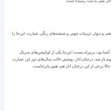
ف و دیوار، تزیینات چوبی و شیشه‌های رنگی عمارت، این‌جا را
شنا بود، پربیراه نیست؛ این‌جا یکی از لوکیشن‌های سریال
۱۳۹۹، درهایش به روی عموم باز شد. درختان انار، پوشش غالب سال‌های دور این عمارت
 حالا برخی از این درختان انار هم، هنوز پابرجاست.