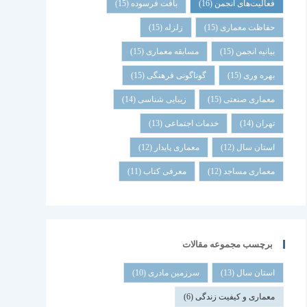
فعالیت‌های انجمن
(16)
بافت فرسوده
(15)
حفاظت معماری
(15)
زلزله
(15)
بیانیه انجمن
(15)
مسابقه معماری
(15)
بهره وری
(15)
گوناگونی فرهنگی
(15)
معماری صنعتی
(15)
زیبایی شناسی
(14)
تهران
(14)
خدمات اجتماعی
(13)
استان سال
(12)
معماری پایدار
(12)
معماری مساجد
(12)
معرفی کتاب
(11)
برچسب مجموعه مقالات
استان سال
(13)
سرزمین مادری
(10)
معماری و کیفیت زندگی
(6)