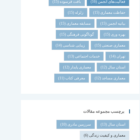
فعالیت‌های انجمن
(16)
بافت فرسوده
(15)
حفاظت معماری
(15)
زلزله
(15)
بیانیه انجمن
(15)
مسابقه معماری
(15)
بهره وری
(15)
گوناگونی فرهنگی
(15)
معماری صنعتی
(15)
زیبایی شناسی
(14)
تهران
(14)
خدمات اجتماعی
(13)
استان سال
(12)
معماری پایدار
(12)
معماری مساجد
(12)
معرفی کتاب
(11)
برچسب مجموعه مقالات
استان سال
(13)
سرزمین مادری
(10)
معماری و کیفیت زندگی
(6)