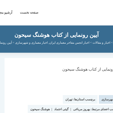
صفحه نخست
آرشیو مج
آیین رونمایی از کتاب هوشنگ سیحون
اخبار و مقالات
>
اخبار انجمن مفاخر معماری ایران
,
اخبار معماری و شهرسازی
>
آیین رونم
شهرسازی
برچسب استان‌ها:
تهران
ب اعضای مرتبط:
بهروز مرباغی
|
گیتی اعتماد
|
هوشنگ سیحون