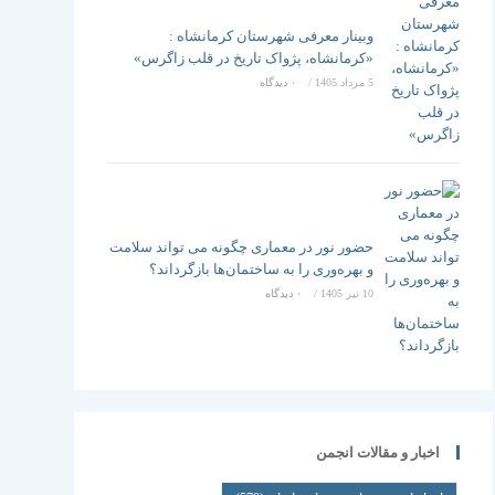
وبینار معرفی شهرستان کرمانشاه :
«کرمانشاه، پژواک تاریخ در قلب زاگرس»
5 مرداد 1405
/
۰ دیدگاه
حضور نور در معماری چگونه می تواند سلامت
و بهره‌وری را به ساختمان‌ها بازگرداند؟
10 تیر 1405
/
۰ دیدگاه
اخبار و مقالات انجمن