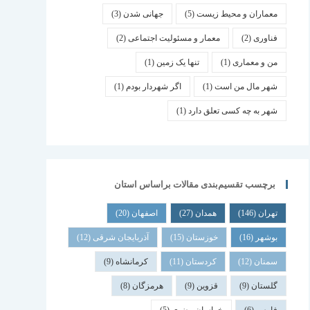
معماران و محیط زیست
(5)
جهانی شدن
(3)
فناوری
(2)
معمار و مسئولیت اجتماعی
(2)
من و معماری
(1)
تنها یک زمین
(1)
شهر مال من است
(1)
اگر شهردار بودم
(1)
شهر به چه کسی تعلق دارد
(1)
برچسب تقسیم‌بندی مقالات براساس استان
تهران
(146)
همدان
(27)
اصفهان
(20)
بوشهر
(16)
خوزستان
(15)
آذربایجان شرقی
(12)
سمنان
(12)
کردستان
(11)
کرمانشاه
(9)
گلستان
(9)
قزوین
(9)
هرمزگان
(8)