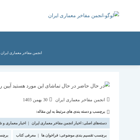
رش
ه
حتوا
انجمن مفاخر معماری ایران
>
نویسندهٔ
نوشته
انجمن مفاخر معماری ایران
30 بهمن 1403
نوشته:
منتشر
برچسب و دسته بندی های مرتبط به این مقاله:
دسته‌
شده
نوشته:
است:
دسته‌های اصلی:
اخبار انجمن مفاخر معماری ایران
|
اخبار معماری و 
برچسب تقسیم بندی موضوعی:
فراخوان ها
|
معرفی کتاب
برچس