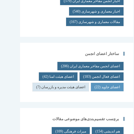
اخبار انجمن مفاخر معماری ایران
(579)
اخبار معماری و شهرسازی
(540)
مقالات معماری و شهرسازی
(167)
ساختار اعضای انجمن
اعضای انجمن مفاخر معماری ایران
(206)
اعضای فعال انجمن
(183)
اعضای هیئت امنا
(42)
اعضای جاوید
(22)
اعضای هیئت مدیره و بازرسان
(7)
برچسب تقسیم‌بندی‌های موضوعی مقالات
هم اندیشی
(154)
میراث فرهنگی
(109)