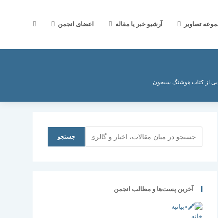
جستجوی
موعه تصاویر
آرشیو خبر یا مقاله
اعضای انجمن
وب
ایی از کتاب هوشنگ سیحون
سایت
جستجو
جستجو
را
آخرین پست‌ها و مطالب انجمن