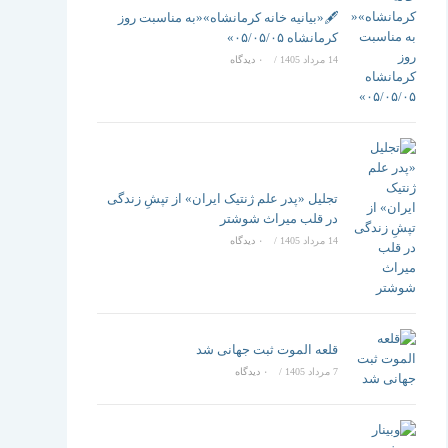
تغییر
🖋️«بیانیه خانه کرمانشاه»«به مناسبت روز
کرمانشاه ۰۵/۰۵/۰۵»
14 مرداد 1405
/
۰ دیدگاه
دهید
تجلیل «پدر علم ژنتیک ایران» از تپشِ زندگی
در قلب میراث شوشتر
14 مرداد 1405
/
۰ دیدگاه
قلعه الموت ثبت جهانی شد
7 مرداد 1405
/
۰ دیدگاه