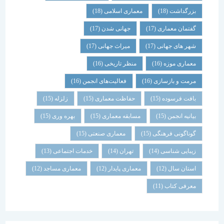
بزرگداشت
(18)
معماری اسلامی
(18)
گفتمان معماری
(17)
جهانی شدن
(17)
شهر های جهانی
(17)
میراث جهانی
(17)
معماری موزه
(16)
منظر تاریخی
(16)
مرمت و بازسازی
(16)
فعالیت‌های انجمن
(16)
بافت فرسوده
(15)
حفاظت معماری
(15)
زلزله
(15)
بیانیه انجمن
(15)
مسابقه معماری
(15)
بهره وری
(15)
گوناگونی فرهنگی
(15)
معماری صنعتی
(15)
زیبایی شناسی
(14)
تهران
(14)
خدمات اجتماعی
(13)
استان سال
(12)
معماری پایدار
(12)
معماری مساجد
(12)
معرفی کتاب
(11)