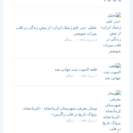
تجلیل «پدر علم ژنتیک ایران» از تپشِ زندگی در قلب
میراث شوشتر
14 مرداد 1405
/
۰ دیدگاه
قلعه الموت ثبت جهانی شد
7 مرداد 1405
/
۰ دیدگاه
وبینار معرفی شهرستان کرمانشاه : «کرمانشاه،
پژواک تاریخ در قلب زاگرس»
5 مرداد 1405
/
۰ دیدگاه