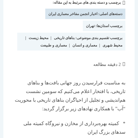
برچسب و دسته بندی های مرتبط به این مقاله:
دسته‌
شده
نوشته:
است:
دسته‌های اصلی:
اخبار انجمن مفاخر معماری ایران
برچسب استان‌ها:
تهران
برچسب تقسیم بندی موضوعی:
بناهای تاریخی
|
محیط زیست
|
محیط شهری
|
معماری و انسان
|
معماری و طبیعت
زمان
2 دقیقه مطالعه
مطالعه:
به مناسبت فرارسیدن روز جهانی بافت‌ها و بناهای
تاریخی، با افتخار اعلام می‌کنیم که سومین نشست
هم‌اندیشی و تجلیل از احیاگران بناهای تاریخی با محوریت
“آب” با همکاری نهادهای زیر برگزار گردید:
* کمیته بهره‌برداری از مخازن و نیروگاه کمیته ملی
سدهای بزرگ ایران