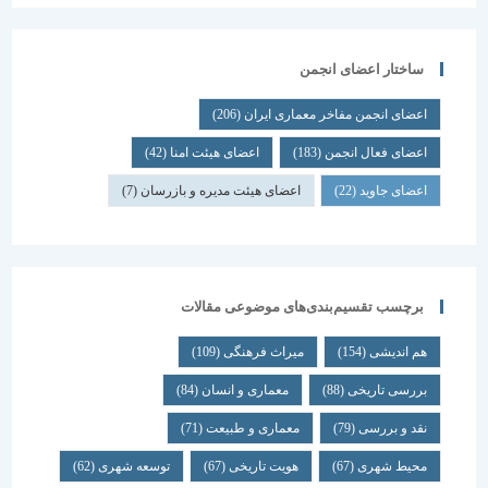
ساختار اعضای انجمن
اعضای انجمن مفاخر معماری ایران
(206)
اعضای فعال انجمن
(183)
اعضای هیئت امنا
(42)
اعضای جاوید
(22)
اعضای هیئت مدیره و بازرسان
(7)
برچسب تقسیم‌بندی‌های موضوعی مقالات
هم اندیشی
(154)
میراث فرهنگی
(109)
بررسی تاریخی
(88)
معماری و انسان
(84)
نقد و بررسی
(79)
معماری و طبیعت
(71)
محیط شهری
(67)
هویت تاریخی
(67)
توسعه شهری
(62)