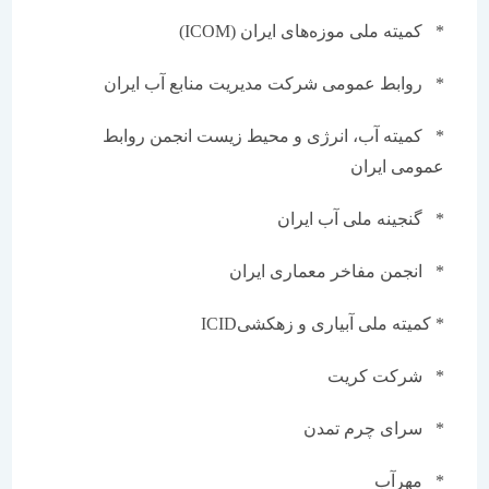
* کمیته ملی موزه‌های ایران (ICOM)
* روابط عمومی شرکت مدیریت منابع آب ایران
* کمیته آب، انرژی و محیط زیست انجمن روابط
عمومی ایران
* گنجینه ملی آب ایران
* انجمن مفاخر معماری ایران
* کمیته ملی آبیاری و زهکشیICID
* شرکت کریت
* سرای چرم تمدن
* مهرآب