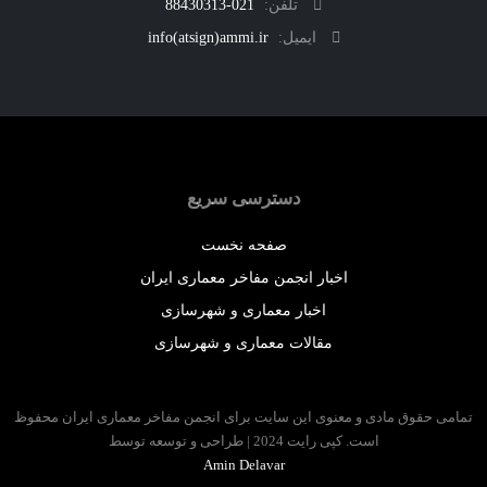
تلفن:
021-88430313
ایمیل:
info(atsign)ammi.ir
دسترسی سریع
صفحه نخست
اخبار انجمن مفاخر معماری ایران
اخبار معماری و شهرسازی
مقالات معماری و شهرسازی
 حقوق مادی و معنوی این سایت برای انجمن مفاخر معماری ایران محفوظ
است. کپی رایت 2024 | طراحی و توسعه توسط
Amin Delavar