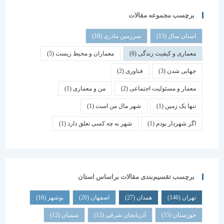
برچسب مجموعه مقالات
استان سال
(13)
سرزمین مادری
(10)
معماری و کیفیت زندگی
(6)
معماران و محیط زیست
(5)
جهانی شدن
(3)
فناوری
(2)
معمار و مسئولیت اجتماعی
(2)
من و معماری
(1)
تنها یک زمین
(1)
شهر مال من است
(1)
اگر شهردار بودم
(1)
شهر به چه کسی تعلق دارد
(1)
برچسب تقسیم‌بندی مقالات براساس استان
تهران
(146)
همدان
(27)
اصفهان
(20)
بوشهر
(16)
خوزستان
(15)
آذربایجان شرقی
(12)
سمنان
(12)