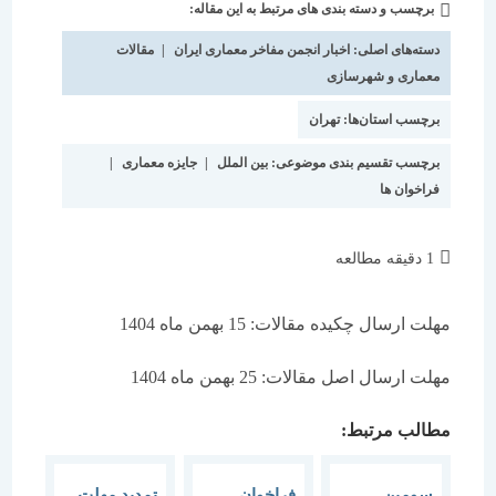
برچسب و دسته بندی های مرتبط به این مقاله:
دسته‌
شده
نوشته:
است:
دسته‌های اصلی:
اخبار انجمن مفاخر معماری ایران
|
مقالات
معماری و شهرسازی
برچسب استان‌ها:
تهران
برچسب تقسیم بندی موضوعی:
بین الملل
|
جایزه معماری
|
فراخوان ها
زمان
1 دقیقه مطالعه
مطالعه:
مهلت ارسال چکیده مقالات: 15 بهمن ماه 1404
مهلت ارسال اصل مقالات: 25 بهمن ماه 1404
مطالب مرتبط:
سومین
فراخوان
تمدید مهلت