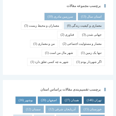
برچسب مجموعه مقالات
استان سال
(13)
سرزمین مادری
(10)
معماری و کیفیت زندگی
(6)
معماران و محیط زیست
(5)
جهانی شدن
(3)
فناوری
(2)
معمار و مسئولیت اجتماعی
(2)
من و معماری
(1)
تنها یک زمین
(1)
شهر مال من است
(1)
اگر شهردار بودم
(1)
شهر به چه کسی تعلق دارد
(1)
برچسب تقسیم‌بندی مقالات براساس استان
تهران
(146)
همدان
(27)
اصفهان
(20)
بوشهر
(16)
خوزستان
(15)
آذربایجان شرقی
(12)
سمنان
(12)