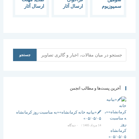
سمپوزیوم
ارسال آثار
ارسال آثار
بین‌المللی
آرمان‌شهر
کودکان
جستجو
جستجو
آخرین پست‌ها و مطالب انجمن
🖋️«بیانیه خانه کرمانشاه»«به مناسبت روز کرمانشاه
۰۵/۰۵/۰۵»
14 مرداد 1405
/
۰ دیدگاه