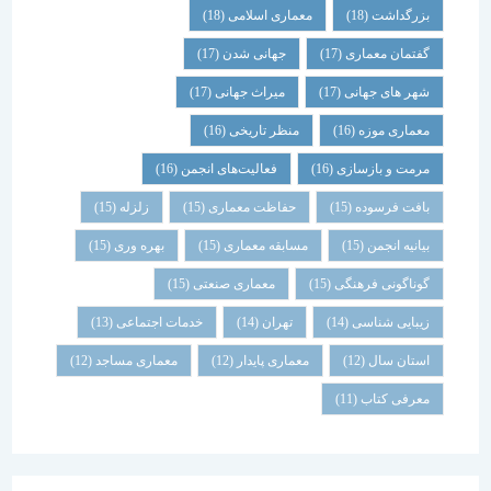
بزرگداشت
(18)
معماری اسلامی
(18)
گفتمان معماری
(17)
جهانی شدن
(17)
شهر های جهانی
(17)
میراث جهانی
(17)
معماری موزه
(16)
منظر تاریخی
(16)
مرمت و بازسازی
(16)
فعالیت‌های انجمن
(16)
بافت فرسوده
(15)
حفاظت معماری
(15)
زلزله
(15)
بیانیه انجمن
(15)
مسابقه معماری
(15)
بهره وری
(15)
گوناگونی فرهنگی
(15)
معماری صنعتی
(15)
زیبایی شناسی
(14)
تهران
(14)
خدمات اجتماعی
(13)
استان سال
(12)
معماری پایدار
(12)
معماری مساجد
(12)
معرفی کتاب
(11)