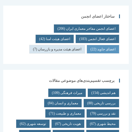
ساختار اعضای انجمن
اعضای انجمن مفاخر معماری ایران
(206)
اعضای فعال انجمن
(183)
اعضای هیئت امنا
(42)
اعضای جاوید
(22)
اعضای هیئت مدیره و بازرسان
(7)
برچسب تقسیم‌بندی‌های موضوعی مقالات
هم اندیشی
(154)
میراث فرهنگی
(109)
بررسی تاریخی
(88)
معماری و انسان
(84)
نقد و بررسی
(79)
معماری و طبیعت
(71)
محیط شهری
(67)
هویت تاریخی
(67)
توسعه شهری
(62)