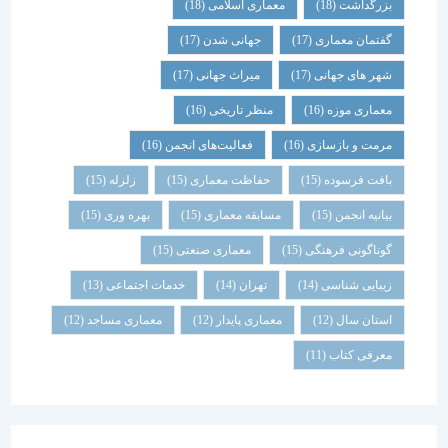
بزرگداشت
(18)
معماری اسلامی
(18)
گفتمان معماری
(17)
جهانی شدن
(17)
شهر های جهانی
(17)
میراث جهانی
(17)
معماری موزه
(16)
منظر تاریخی
(16)
مرمت و بازسازی
(16)
فعالیت‌های انجمن
(16)
بافت فرسوده
(15)
حفاظت معماری
(15)
زلزله
(15)
بیانیه انجمن
(15)
مسابقه معماری
(15)
بهره وری
(15)
گوناگونی فرهنگی
(15)
معماری صنعتی
(15)
زیبایی شناسی
(14)
تهران
(14)
خدمات اجتماعی
(13)
استان سال
(12)
معماری پایدار
(12)
معماری مساجد
(12)
معرفی کتاب
(11)