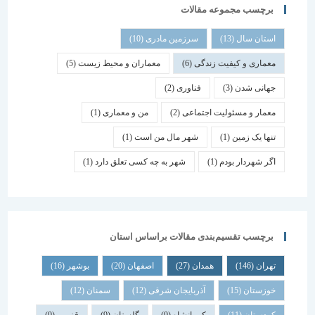
برچسب مجموعه مقالات
استان سال
(13)
سرزمین مادری
(10)
معماری و کیفیت زندگی
(6)
معماران و محیط زیست
(5)
جهانی شدن
(3)
فناوری
(2)
معمار و مسئولیت اجتماعی
(2)
من و معماری
(1)
تنها یک زمین
(1)
شهر مال من است
(1)
اگر شهردار بودم
(1)
شهر به چه کسی تعلق دارد
(1)
برچسب تقسیم‌بندی مقالات براساس استان
تهران
(146)
همدان
(27)
اصفهان
(20)
بوشهر
(16)
خوزستان
(15)
آذربایجان شرقی
(12)
سمنان
(12)