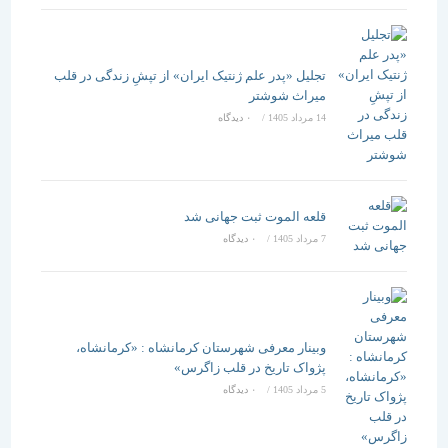
تجلیل «پدر علم ژنتیک ایران» از تپشِ زندگی در قلب
میراث شوشتر
14 مرداد 1405
/
۰ دیدگاه
قلعه الموت ثبت جهانی شد
7 مرداد 1405
/
۰ دیدگاه
وبینار معرفی شهرستان کرمانشاه : «کرمانشاه،
پژواک تاریخ در قلب زاگرس»
5 مرداد 1405
/
۰ دیدگاه