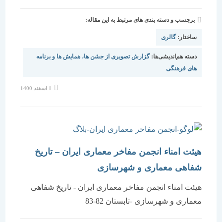
برچسب و دسته بندی های مرتبط به این مقاله:
ساختار:
گالری
دسته هم‌اندیشی‌ها:
گزارش تصویری از جشن ها، همایش ها و برنامه
های فرهنگی
نوشته
1 اسفند 1400
منتشر
شده
است:
هیئت امناء انجمن مفاخر معماری ایران – تاریخ
شفاهی معماری و شهرسازی
هیئت امناء انجمن مفاخر معماری ایران - تاریخ شفاهی
معماری و شهرسازی -تابستان 82-83