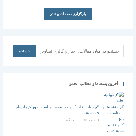
بارگزاری صفحات بیشتر
جستجو
جستجو
آخرین پست‌ها و مطالب انجمن
🖋️«بیانیه خانه کرمانشاه»«به مناسبت روز کرمانشاه
۰۵/۰۵/۰۵»
14 مرداد 1405
/
۰ دیدگاه