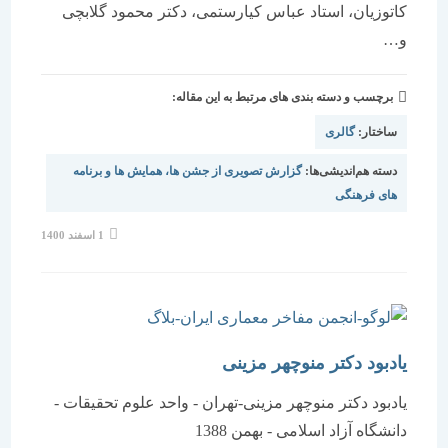
کاتوزیان، استاد عباس کیارستمی، دکتر محمود گلابچی
و…
برچسب و دسته بندی های مرتبط به این مقاله:
ساختار:
گالری
دسته هم‌اندیشی‌ها:
گزارش تصویری از جشن ها، همایش ها و برنامه
های فرهنگی
نوشته
1 اسفند 1400
منتشر
شده
است:
یادبود دکتر منوچهر مزینی
یادبود دکتر منوچهر مزینی-تهران - واحد علوم تحقیقات -
دانشگاه آزاد اسلامی - بهمن 1388