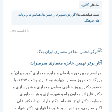
ساختار:
گالری
دسته هم‌اندیشی‌ها:
گزارش تصویری از جشن ها، همایش ها و برنامه
های فرهنگی
نوشته
2 اسفند 1400
منتشر
شده
است:
آثار برتر نهمین جایزه معماری میرمیران
مراسم نهمین دوره یادمان و جایزه معماری ˝میرمیران˝ و
بزرگداشت روز معمار، چهارشنبه ۲ اردیبهشت ۱۳۹۴، با
حضور دکتر پیروز حناچی معاون معماری و شهرسازی و
دکتر علیزاده معاون راه و شهرسازی و هیأت داوری
مسابقه دکتر ایرج اعتصام، دکتر داراب دیبا، دکتر علی
اکبر صارمی، مهندس سید علیرضا قهاری، دکتر شهاب