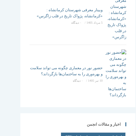
وبینار معرفی شهرستان کرمانشاه :
«کرمانشاه، پژواک تاریخ در قلب زاگرس»
5 مرداد 1405
/
۰ دیدگاه
حضور نور در معماری چگونه می تواند سلامت
و بهره‌وری را به ساختمان‌ها بازگرداند؟
10 تیر 1405
/
۰ دیدگاه
اخبار و مقالات انجمن