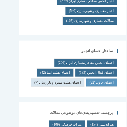
اخبار انجمن مفاخر معماری ایران
(579)
اخبار معماری و شهرسازی
(540)
مقالات معماری و شهرسازی
(167)
ساختار اعضای انجمن
اعضای انجمن مفاخر معماری ایران
(206)
اعضای فعال انجمن
(183)
اعضای هیئت امنا
(42)
اعضای جاوید
(22)
اعضای هیئت مدیره و بازرسان
(7)
برچسب تقسیم‌بندی‌های موضوعی مقالات
هم اندیشی
(154)
میراث فرهنگی
(109)