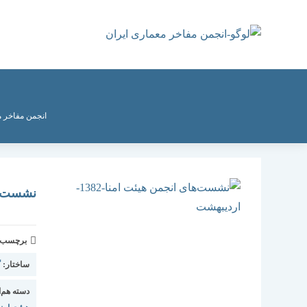
رش
ه
حتوا
انجمن مفاخر م
نشست‌ها
برچسب و 
ساختار:
گ
دسته هم‌ا