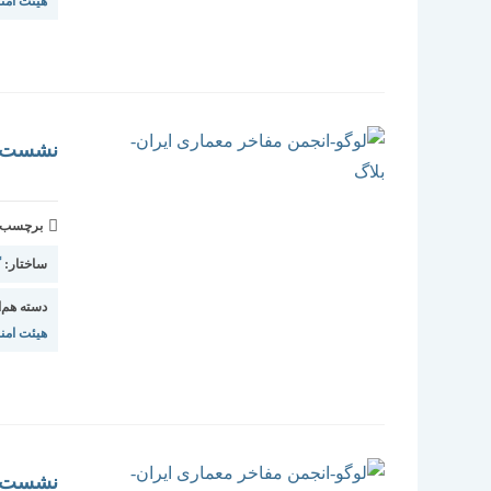
هیئت امنا
نشست‌ها
برچسب و 
ساختار:
گ
دسته هم‌ا
هیئت امنا
نشست‌ها