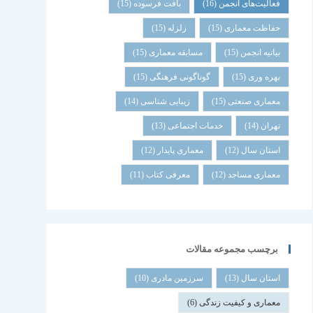
فعالیت‌های انجمن
(16)
بافت فرسوده
(15)
حفاظت معماری
(15)
زلزله
(15)
بیانیه انجمن
(15)
مسابقه معماری
(15)
بهره وری
(15)
گوناگونی فرهنگی
(15)
معماری صنعتی
(15)
زیبایی شناسی
(14)
تهران
(14)
خدمات اجتماعی
(13)
استان سال
(12)
معماری پایدار
(12)
معماری مساجد
(12)
معرفی کتاب
(11)
برچسب مجموعه مقالات
استان سال
(13)
سرزمین مادری
(10)
معماری و کیفیت زندگی
(6)