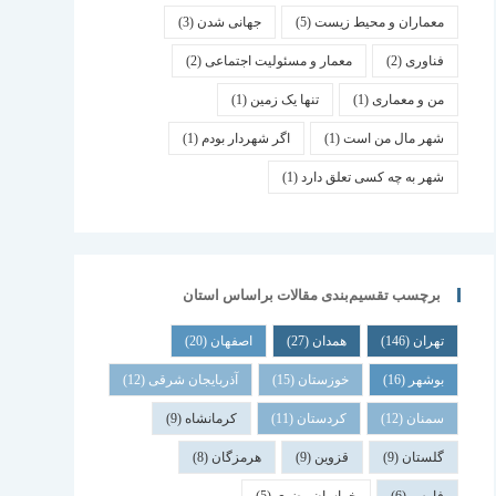
معماران و محیط زیست
(5)
جهانی شدن
(3)
فناوری
(2)
معمار و مسئولیت اجتماعی
(2)
من و معماری
(1)
تنها یک زمین
(1)
شهر مال من است
(1)
اگر شهردار بودم
(1)
شهر به چه کسی تعلق دارد
(1)
برچسب تقسیم‌بندی مقالات براساس استان
تهران
(146)
همدان
(27)
اصفهان
(20)
بوشهر
(16)
خوزستان
(15)
آذربایجان شرقی
(12)
سمنان
(12)
کردستان
(11)
کرمانشاه
(9)
گلستان
(9)
قزوین
(9)
هرمزگان
(8)