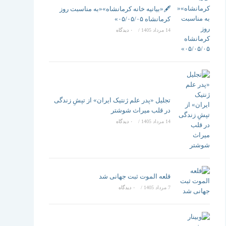
تغییر
🖋️«بیانیه خانه کرمانشاه»«به مناسبت روز
کرمانشاه ۰۵/۰۵/۰۵»
14 مرداد 1405
/
۰ دیدگاه
دهید
تجلیل «پدر علم ژنتیک ایران» از تپشِ زندگی
در قلب میراث شوشتر
14 مرداد 1405
/
۰ دیدگاه
قلعه الموت ثبت جهانی شد
7 مرداد 1405
/
۰ دیدگاه