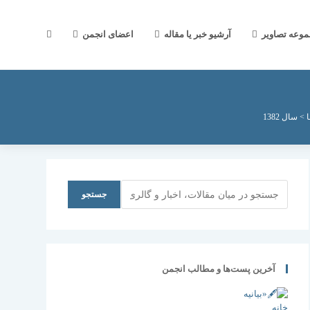
جستجوی
موعه تصاویر
آرشیو خبر یا مقاله
اعضای انجمن
وب
>
سال 1382
سایت
جستجو
جستجو
را
آخرین پست‌ها و مطالب انجمن