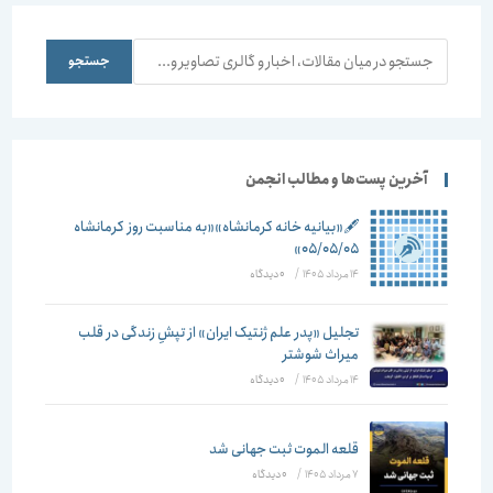
جستجو
جستجو
آخرین پست‌ها و مطالب انجمن
🖋️«بیانیه خانه کرمانشاه»«به مناسبت روز کرمانشاه
۰۵/۰۵/۰۵»
14 مرداد 1405
/
۰ دیدگاه
تجلیل «پدر علم ژنتیک ایران» از تپشِ زندگی در قلب
میراث شوشتر
14 مرداد 1405
/
۰ دیدگاه
قلعه الموت ثبت جهانی شد
7 مرداد 1405
/
۰ دیدگاه