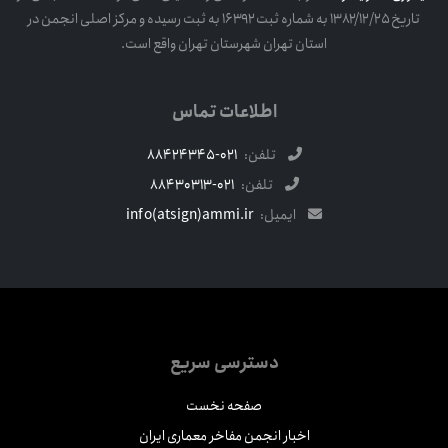
تاریخ ۱۳۸۲/۱۲/۲۵ به شماره ثبت ۱۶۳۹۲ به ثبت رسیده و مرکز اصلی انجمن در
استان تهران شهرستان تهران واقع است.
اطلاعات تماس
تلفن:
021-88424345
تلفن:
021-88430313
ایمیل:
info(atsign)ammi.ir
دسترسی سریع
صفحه نخست
اخبار انجمن مفاخر معماری ایران