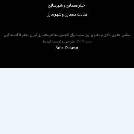
اخبار معماری و شهرسازی
مقالات معماری و شهرسازی
مامی حقوق مادی و معنوی این سایت برای انجمن مفاخر معماری ایران محفوظ است. کپی
رایت 2024 | طراحی و توسعه توسط
Amin Delavar