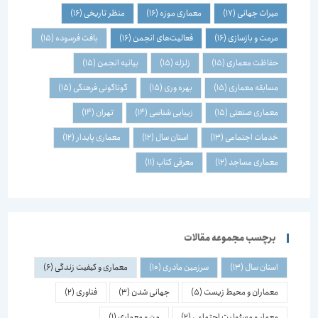
میراث جهانی
(17)
معماری موزه
(16)
منظر تاریخی
(16)
مرمت و بازسازی
(16)
فعالیت‌های انجمن
(16)
بافت فرسوده
(15)
حفاظت معماری
(15)
زلزله
(15)
بیانیه انجمن
(15)
مسابقه معماری
(15)
بهره وری
(15)
گوناگونی فرهنگی
(15)
معماری صنعتی
(15)
زیبایی شناسی
(14)
تهران
(14)
خدمات اجتماعی
(13)
استان سال
(12)
معماری پایدار
(12)
معماری مساجد
(12)
معرفی کتاب
(11)
برچسب مجموعه مقالات
استان سال
(13)
سرزمین مادری
(10)
معماری و کیفیت زندگی
(6)
معماران و محیط زیست
(5)
جهانی شدن
(3)
فناوری
(2)
معمار و مسئولیت اجتماعی
(2)
من و معماری
(1)