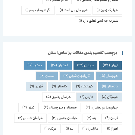
تنها یک زمین
(1)
شهر مال من است
(1)
اگر شهردار بودم
(1)
شهر به چه کسی تعلق دارد
(1)
برچسب تقسیم‌بندی مقالات براساس استان
تهران
(146)
همدان
(27)
اصفهان
(20)
بوشهر
(16)
خوزستان
(15)
آذربایجان شرقی
(12)
سمنان
(12)
کردستان
(11)
کرمانشاه
(9)
گلستان
(9)
قزوین
(9)
هرمزگان
(8)
فارس
(6)
خراسان رضوی
(5)
چهارمحال و بختیاری
(4)
سیستان و بلوچستان
(4)
گیلان
(4)
کرمان
(4)
یزد
(3)
خراسان جنوبی
(3)
خراسان شمالی
(2)
اهواز
(1)
مازندران
(1)
قم
(1)
مرکزی
(1)