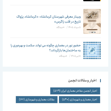
وبینار معرفی شهرستان کرمانشاه : «کرمانشاه، پژواک
تاریخ در قلب زاگرس»
5 مرداد 1405
/
۰ دیدگاه
حضور نور در معماری چگونه می تواند سلامت و بهره‌وری را
به ساختمان‌ها بازگرداند؟
10 تیر 1405
/
۰ دیدگاه
اخبار و مقالات انجمن
اخبار انجمن مفاخر معماری ایران
(579)
اخبار معماری و شهرسازی
(540)
مقالات معماری و شهرسازی
(167)