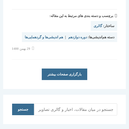
برچسب و دسته بندی های مرتبط به این مقاله:
ساختار:
گالری
دسته هم‌اندیشی‌ها:
دوره دوازدهم
|
هم اندیشی‌ها و گردهمایی‌ها
نوشته
29 بهمن 1400
منتشر
شده
است:
بارگزاری صفحات بیشتر
جستجو
جستجو