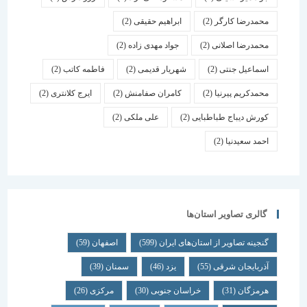
محمدرضا کارگر
(2)
ابراهیم حقیقی
(2)
محمدرضا اصلانی
(2)
جواد مهدی زاده
(2)
اسماعیل جنتی
(2)
شهریار قدیمی
(2)
فاطمه کاتب
(2)
محمدکریم پیرنیا
(2)
کامران صفامنش
(2)
ایرج کلانتری
(2)
کورش دیباج طباطبایی
(2)
علی ملکی
(2)
احمد سعیدنیا
(2)
گالری تصاویر استان‌ها
گنجینه تصاویر از استان‌های ایران
(599)
اصفهان
(59)
آذربایجان شرقی
(55)
یزد
(46)
سمنان
(39)
هرمزگان
(31)
خراسان جنوبی
(30)
مرکزی
(26)