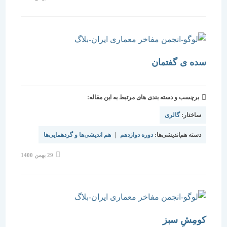
منتشر
شده
است:
سده ی گفتمان
برچسب و دسته بندی های مرتبط به این مقاله:
ساختار:
گالری
دسته هم‌اندیشی‌ها:
دوره دوازدهم
|
هم اندیشی‌ها و گردهمایی‌ها
نوشته
29 بهمن 1400
منتشر
شده
است:
کومِشِ سبز