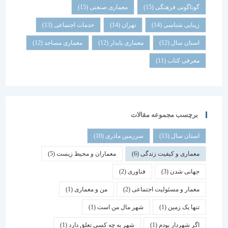
گوناگونی فرهنگی
(15)
معماری صنعتی
(15)
زیبایی شناسی
(14)
تهران
(14)
خدمات اجتماعی
(13)
استان سال
(12)
معماری پایدار
(12)
معماری مساجد
(12)
معرفی کتاب
(11)
برچسب مجموعه مقالات
استان سال
(13)
سرزمین مادری
(10)
معماری و کیفیت زندگی
(6)
معماران و محیط زیست
(5)
جهانی شدن
(3)
فناوری
(2)
معمار و مسئولیت اجتماعی
(2)
من و معماری
(1)
تنها یک زمین
(1)
شهر مال من است
(1)
اگر شهردار بودم
(1)
شهر به چه کسی تعلق دارد
(1)