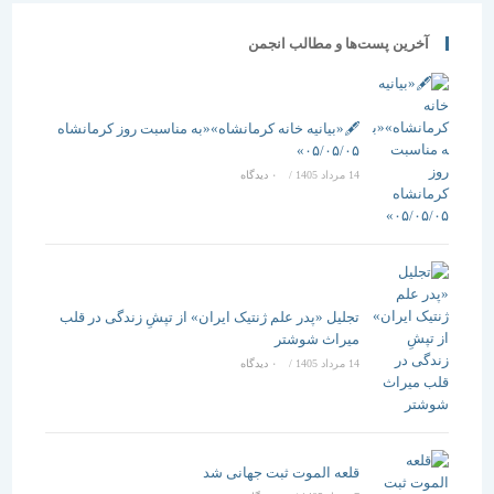
آخرین پست‌ها و مطالب انجمن
🖋️«بیانیه خانه کرمانشاه»«به مناسبت روز کرمانشاه
۰۵/۰۵/۰۵»
14 مرداد 1405
/
۰ دیدگاه
تجلیل «پدر علم ژنتیک ایران» از تپشِ زندگی در قلب
میراث شوشتر
14 مرداد 1405
/
۰ دیدگاه
قلعه الموت ثبت جهانی شد