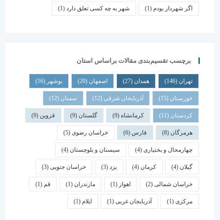
اگر شهردار بودم
(1)
شهر به چه کسی تعلق دارد
(1)
برچسب تقسیم‌بندی مقالات براساس استان
تهران
(146)
همدان
(27)
اصفهان
(20)
بوشهر
(16)
خوزستان
(15)
آذربایجان شرقی
(12)
سمنان
(12)
کردستان
(11)
کرمانشاه
(9)
گلستان
(9)
قزوین
(9)
هرمزگان
(8)
فارس
(6)
خراسان رضوی
(5)
چهارمحال و بختیاری
(4)
سیستان و بلوچستان
(4)
گیلان
(4)
کرمان
(4)
یزد
(3)
خراسان جنوبی
(3)
خراسان شمالی
(2)
اهواز
(1)
مازندران
(1)
قم
(1)
مرکزی
(1)
آذربایجان غربی
(1)
ایلام
(1)