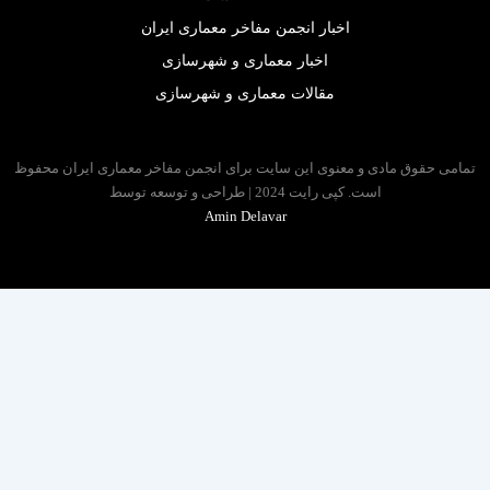
اخبار انجمن مفاخر معماری ایران
اخبار معماری و شهرسازی
مقالات معماری و شهرسازی
 حقوق مادی و معنوی این سایت برای انجمن مفاخر معماری ایران محفوظ
است. کپی رایت 2024 | طراحی و توسعه توسط
Amin Delavar