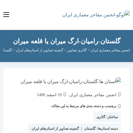
گلستان-رامیان-ارگ میران یا قلعه میران
مفاخر معماری ایران
>
گالری تصاویر
>
گنجینه تصاویر از استان‌های ایران
>
گلستان
>
گلستان
نویسندهٔ
نوشته
انجمن مفاخر معماری ایران
19 اسفند 1400
نوشته:
منتشر
برچسب و دسته بندی های مرتبط به این مقاله:
دسته‌
شده
نوشته:
است:
ساختار:
گالری
دسته استان‌ها:
گلستان
|
گنجینه تصاویر از استان‌های ایران