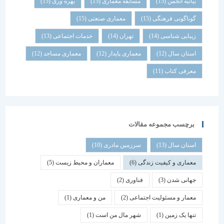
بیانیه انجمن
(15)
مسابقه معماری
(15)
بهره وری
(15)
گوناگونی فرهنگی
(15)
معماری صنعتی
(15)
زیبایی شناسی
(14)
تهران
(14)
خدمات اجتماعی
(13)
استان سال
(12)
معماری پایدار
(12)
معماری مساجد
(12)
معرفی کتاب
(11)
برچسب مجموعه مقالات
استان سال
(13)
سرزمین مادری
(10)
معماری و کیفیت زندگی
(6)
معماران و محیط زیست
(5)
جهانی شدن
(3)
فناوری
(2)
معمار و مسئولیت اجتماعی
(2)
من و معماری
(1)
تنها یک زمین
(1)
شهر مال من است
(1)