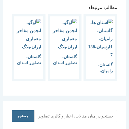
مطالب مرتبط:
گلستان-
گلستان-
تصاویر استان
تصاویر استان
گلستان-
گلستان-1
گلستان-2
رامیان-
فارسیان-1387
جستجو
جستجو