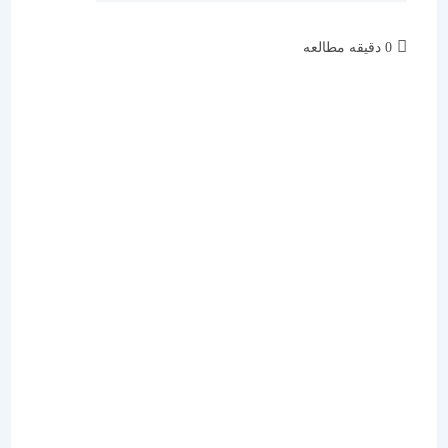
زمان
0 دقیقه مطالعه
مطالعه: