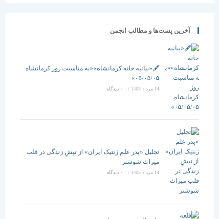
آخرین پست‌ها و مطالب انجمن
🖋️«بیانیه خانه کرمانشاه»«به مناسبت روز کرمانشاه
۰۵/۰۵/۰۵»
14 مرداد 1405
/
۰ دیدگاه
تجلیل «پدر علم ژنتیک ایران» از تپشِ زندگی در قلب
میراث شوشتر
14 مرداد 1405
/
۰ دیدگاه