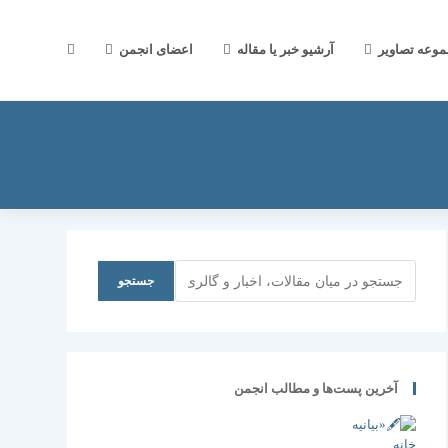
جستجوی
موعه تصاویر
آرشیو خبر یا مقاله
اعضای انجمن
وب
سایت
جستجو
جستجو
را
آخرین پست‌ها و مطالب انجمن