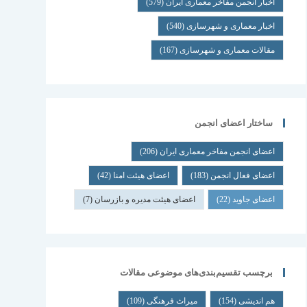
اخبار انجمن مفاخر معماری ایران
(579)
اخبار معماری و شهرسازی
(540)
مقالات معماری و شهرسازی
(167)
ساختار اعضای انجمن
اعضای انجمن مفاخر معماری ایران
(206)
اعضای فعال انجمن
(183)
اعضای هیئت امنا
(42)
اعضای جاوید
(22)
اعضای هیئت مدیره و بازرسان
(7)
برچسب تقسیم‌بندی‌های موضوعی مقالات
هم اندیشی
(154)
میراث فرهنگی
(109)