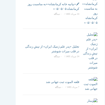
تغییر
🖋️«بیانیه خانه کرمانشاه»«به مناسبت روز
کرمانشاه ۰۵/۰۵/۰۵»
14 مرداد 1405
/
۰ دیدگاه
دهید
تجلیل «پدر علم ژنتیک ایران» از تپشِ زندگی
در قلب میراث شوشتر
14 مرداد 1405
/
۰ دیدگاه
قلعه الموت ثبت جهانی شد
7 مرداد 1405
/
۰ دیدگاه