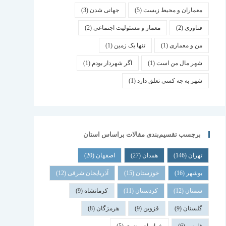
معماران و محیط زیست
(5)
جهانی شدن
(3)
فناوری
(2)
معمار و مسئولیت اجتماعی
(2)
من و معماری
(1)
تنها یک زمین
(1)
شهر مال من است
(1)
اگر شهردار بودم
(1)
شهر به چه کسی تعلق دارد
(1)
برچسب تقسیم‌بندی مقالات براساس استان
تهران
(146)
همدان
(27)
اصفهان
(20)
بوشهر
(16)
خوزستان
(15)
آذربایجان شرقی
(12)
سمنان
(12)
کردستان
(11)
کرمانشاه
(9)
گلستان
(9)
قزوین
(9)
هرمزگان
(8)