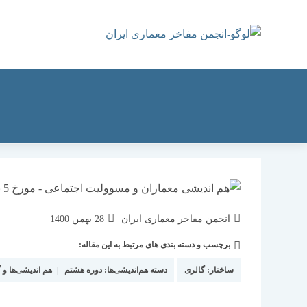
رش
ه
حتوا
نویسندهٔ
نوشته
انجمن مفاخر معماری ایران
28 بهمن 1400
نوشته:
منتشر
برچسب و دسته بندی های مرتبط به این مقاله:
دسته‌
شده
نوشته:
است:
ساختار:
گالری
دسته هم‌اندیشی‌ها:
دوره هشتم
|
هم اندیشی‌ها و 