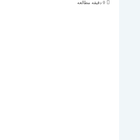
زمان
0 دقیقه مطالعه
مطالعه: