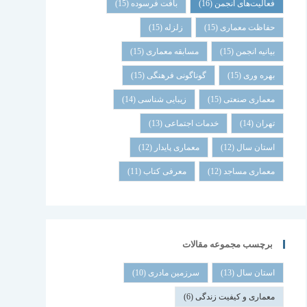
فعالیت‌های انجمن
(16)
بافت فرسوده
(15)
حفاظت معماری
(15)
زلزله
(15)
بیانیه انجمن
(15)
مسابقه معماری
(15)
بهره وری
(15)
گوناگونی فرهنگی
(15)
معماری صنعتی
(15)
زیبایی شناسی
(14)
تهران
(14)
خدمات اجتماعی
(13)
استان سال
(12)
معماری پایدار
(12)
معماری مساجد
(12)
معرفی کتاب
(11)
برچسب مجموعه مقالات
استان سال
(13)
سرزمین مادری
(10)
معماری و کیفیت زندگی
(6)