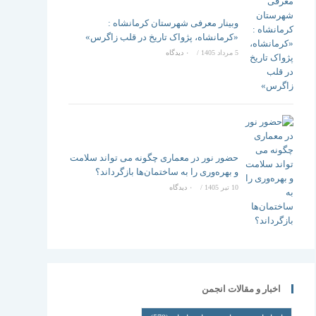
وبینار معرفی شهرستان کرمانشاه :
«کرمانشاه، پژواک تاریخ در قلب زاگرس»
5 مرداد 1405
/
۰ دیدگاه
حضور نور در معماری چگونه می تواند سلامت
و بهره‌وری را به ساختمان‌ها بازگرداند؟
10 تیر 1405
/
۰ دیدگاه
اخبار و مقالات انجمن