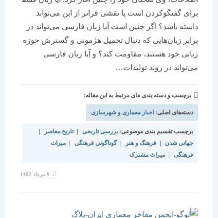
برای گفتگوکردن است یا نقشی فراتر از این می‌تواند
داشته باشد؟ اگر چنین است آیا زبان فارسی می‌تواند در
برابر زبان‌هایی که دنبال تحمیل هژمونی و گسترش حوزه
زبانی خود هستند، مقاومت کند؟ و آیا زبان فارسی
می‌تواند در روند تولیدات…
برچسب و دسته بندی های مرتبط به این مقاله:
دسته‌های اصلی:
اخبار معماری و شهرسازی
برچسب تقسیم بندی موضوعی:
بررسی تاریخی
|
تاریخ معاصر
|
جهانی شدن
|
فرهنگ و هنر
|
گوناگونی فرهنگی
|
میراث
فرهنگی
|
میراث مشترک
نوشته
9 مرداد 1402
منتشر
شده
است: