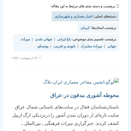
برچسب و دسته بندی های مرتبط به این مقاله:
دسته‌های اصلی:
اخبار معماری و شهرسازی
برچسب استان‌ها:
کرمان
برچسب تقسیم بندی موضوعی:
باغ ایرانی
|
جهانی شدن
|
میراث
جهانی
|
میراث مشترک
|
نابودی و تخریب
|
یونسکو
نوشته
20 اردیبهشت 1401
منتشر
شده
است:
محوطه آشوری مدفون در-عراق
باستان‌شناسان فعال در سایت‌های باستانی شمال عراق
سایت تازه‌ای از دوران تمدن آشور را درنزدیکی ارگ اربیل
کشف کردند. خبرگزاری میراث فرهنگی ـ بین‌الملل ـ