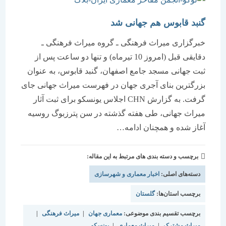
گنبد قابوس هم جهانی شد
خبرگزاری میراث فرهنگی ـ گروه میراث فرهنگی ـ
دقایقی قبل (امروز 10 تیرماه) و تنها دو ساعت پس از
ثبت جهانی مسجد جامع اصفهان، گنبد قابوس، به عنوان
بزرگترین بنای آجری جهان در فهرست میراث جهانی جای
گرفت. به گزارش CHN اجلاس یونسکو برای ثبت آثار
میراث جهانی، طی هفته گذشته در سن پترزبوگ روسیه
آغاز شده و همچنان ادامه…
برچسب و دسته بندی های مرتبط به این مقاله:
دسته‌های اصلی:
اخبار معماری و شهرسازی
برچسب استان‌ها:
گلستان
برچسب تقسیم بندی موضوعی:
معماری جهان
|
میراث فرهنگی
|
میراث مشترک
|
میراث معماری
|
یونسکو