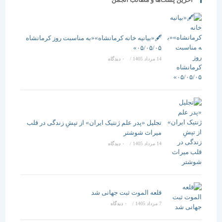
🖋️«بیانیه خانه کرمانشاه»«به مناسبت روز کرمانشاه
۰۵/۰۵/۰۵»
14 مرداد 1405
/
۰ دیدگاه
تجلیل «پدر علم ژنتیک ایران» از تپشِ زندگی در قلب
میراث شوشتر
14 مرداد 1405
/
۰ دیدگاه
قلعه الموت ثبت جهانی شد
7 مرداد 1405
/
۰ دیدگاه