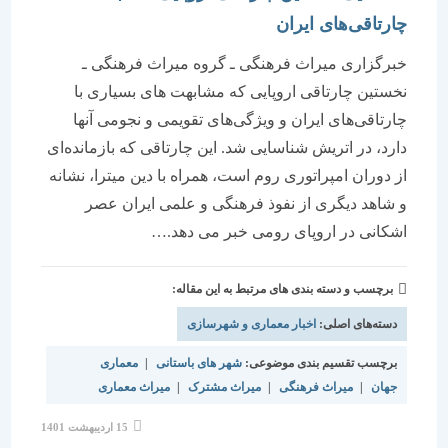
چارتاقی‌های ایران
خبرگزاری میراث فرهنگی ـ گروه میراث فرهنگی ـ
نخستین چارتاقی اروپایی که مشابهت های بسیاری با
چارتاقی‌های ایران و ویژگی‌های تقویمی و نجومی آنها
دارد، در اتریش شناسایی شد. این چارتاقی که بازمانده‌ای
از دوران امپراتوری روم است، همراه با دین میترا، نشانه
و شاهد دیگری از نفوذ فرهنگی و علمی ایران عصر
اشکانی در اروپای رومی خبر می دهد.…
برچسب و دسته بندی های مرتبط به این مقاله:
دسته‌های اصلی:
اخبار معماری و شهرسازی
برچسب تقسیم بندی موضوعی:
شهر های باستانی
|
معماری
جهان
|
میراث فرهنگی
|
میراث مشترک
|
میراث معماری
نوشته
15 اردیبهشت 1401
منتشر