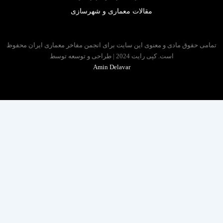
مقالات معماری و شهرسازی
 حقوق مادی و معنوی این سایت برای انجمن مفاخر معماری ایران محفوظ
است. کپی رایت 2024 | طراحی و توسعه توسط
Amin Delavar