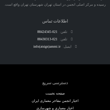
ه و مرکز اصلی انجمن در استان تهران شهرستان تهران واقع است.
اطلاعات تماس
تلفن:
021-88424345
تلفن:
021-88430313
ایمیل:
info(atsign)ammi.ir
دسترسی سریع
صفحه نخست
اخبار انجمن مفاخر معماری ایران
اخبار معماری و شهرسازی