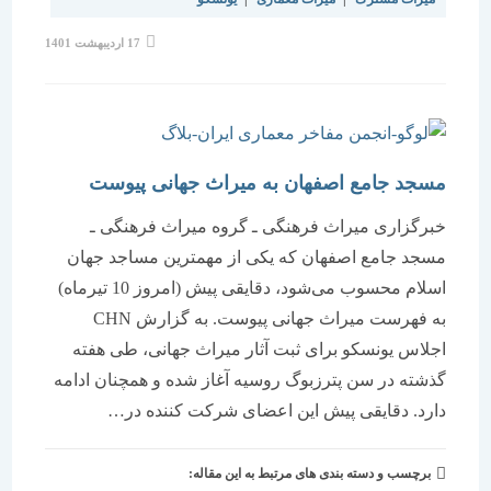
نوشته
17 اردیبهشت 1401
منتشر
شده
است:
مسجد جامع اصفهان به میراث جهانی پیوست
خبرگزاری میراث فرهنگی ـ گروه میراث فرهنگی ـ
مسجد جامع اصفهان که یکی از مهمترین مساجد جهان
اسلام محسوب می‌شود، دقایقی پیش (امروز 10 تیرماه)
به فهرست میراث جهانی پیوست. به گزارش CHN
اجلاس یونسکو برای ثبت آثار میراث جهانی، طی هفته
گذشته در سن پترزبوگ روسیه آغاز شده و همچنان ادامه
دارد. دقایقی پیش این اعضای شرکت کننده در…
برچسب و دسته بندی های مرتبط به این مقاله: