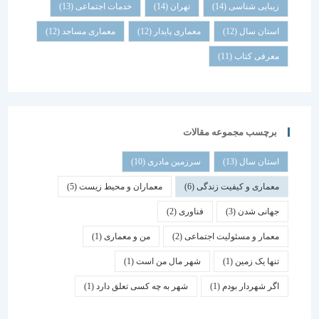
زیبایی شناسی
(14)
تهران
(14)
خدمات اجتماعی
(13)
استان سال
(12)
معماری پایدار
(12)
معماری مساجد
(12)
معرفی کتاب
(11)
برچسب مجموعه مقالات
استان سال
(13)
سرزمین مادری
(10)
معماری و کیفیت زندگی
(6)
معماران و محیط زیست
(5)
جهانی شدن
(3)
فناوری
(2)
معمار و مسئولیت اجتماعی
(2)
من و معماری
(1)
تنها یک زمین
(1)
شهر مال من است
(1)
اگر شهردار بودم
(1)
شهر به چه کسی تعلق دارد
(1)