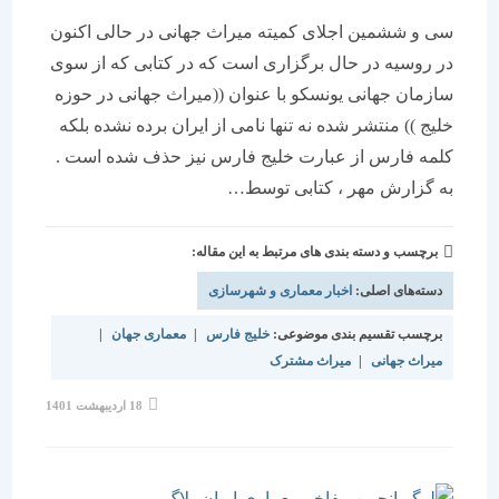
سی و ششمین اجلای کمیته میراث جهانی در حالی اکنون
در روسیه در حال برگزاری است که در کتابی که از سوی
سازمان جهانی یونسکو با عنوان ((میراث جهانی در حوزه
خلیج )) منتشر شده نه تنها نامی از ایران برده نشده بلکه
کلمه فارس از عبارت خلیج فارس نیز حذف شده است .
به گزارش مهر ، کتابی توسط…
برچسب و دسته بندی های مرتبط به این مقاله:
دسته‌های اصلی:
اخبار معماری و شهرسازی
برچسب تقسیم بندی موضوعی:
خلیج فارس
|
معماری جهان
|
میراث جهانی
|
میراث مشترک
نوشته
18 اردیبهشت 1401
منتشر
شده
است: