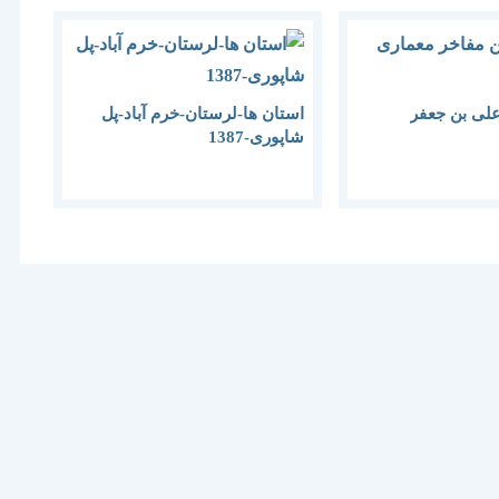
علی بن جعفر
استان ها-لرستان-خرم آباد-پل
شاپوری-1387