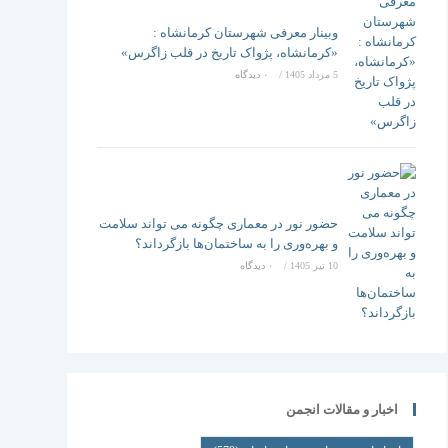
وبینار معرفی شهرستان کرمانشاه :
«کرمانشاه، پژواک تاریخ در قلب زاگرس»
5 مرداد 1405
/
۰ دیدگاه
حضور نور در معماری چگونه می تواند سلامت
و بهره‌وری را به ساختمان‌ها بازگرداند؟
10 تیر 1405
/
۰ دیدگاه
اخبار و مقالات انجمن