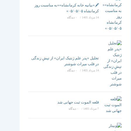
تغییر
🖋️«بیانیه خانه کرمانشاه»«به مناسبت روز
کرمانشاه ۰۵/۰۵/۰۵»
14 مرداد 1405
/
۰ دیدگاه
دهید
تجلیل «پدر علم ژنتیک ایران» از تپشِ زندگی
در قلب میراث شوشتر
14 مرداد 1405
/
۰ دیدگاه
قلعه الموت ثبت جهانی شد
7 مرداد 1405
/
۰ دیدگاه