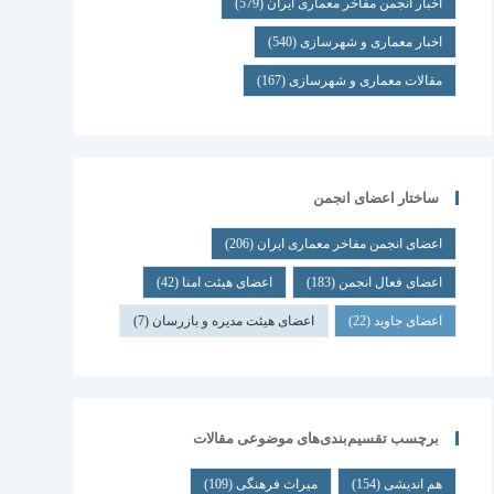
اخبار انجمن مفاخر معماری ایران
(579)
اخبار معماری و شهرسازی
(540)
مقالات معماری و شهرسازی
(167)
ساختار اعضای انجمن
اعضای انجمن مفاخر معماری ایران
(206)
اعضای فعال انجمن
(183)
اعضای هیئت امنا
(42)
اعضای جاوید
(22)
اعضای هیئت مدیره و بازرسان
(7)
برچسب تقسیم‌بندی‌های موضوعی مقالات
هم اندیشی
(154)
میراث فرهنگی
(109)