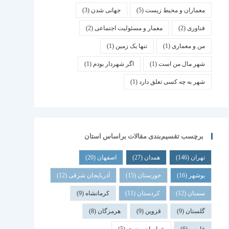
معماران و محیط زیست
(5)
جهانی شدن
(3)
فناوری
(2)
معمار و مسئولیت اجتماعی
(2)
من و معماری
(1)
تنها یک زمین
(1)
شهر مال من است
(1)
اگر شهردار بودم
(1)
شهر به چه کسی تعلق دارد
(1)
برچسب تقسیم‌بندی مقالات براساس استان
تهران
(146)
همدان
(27)
اصفهان
(20)
بوشهر
(16)
خوزستان
(15)
آذربایجان شرقی
(12)
سمنان
(12)
کردستان
(11)
کرمانشاه
(9)
گلستان
(9)
قزوین
(9)
هرمزگان
(8)