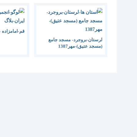
قم-امامزاده 
لرستان-بروجرد- مسجد جامع
(مسجد عتیق)-مهر1387