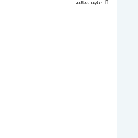
زمان
0 دقیقه مطالعه
مطالعه: