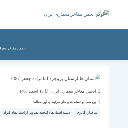
رش
ه
حتوا
انجمن مفاخر معمار
نویسندهٔ
نوشته
انجمن مفاخر معماری ایران
19 اسفند 1400
نوشته:
منتشر
برچسب و دسته بندی های مرتبط به این مقاله:
دسته‌
شده
نوشته:
است:
ساختار:
گالری
دسته استان‌ها:
گنجینه تصاویر از استان‌های ایران
|