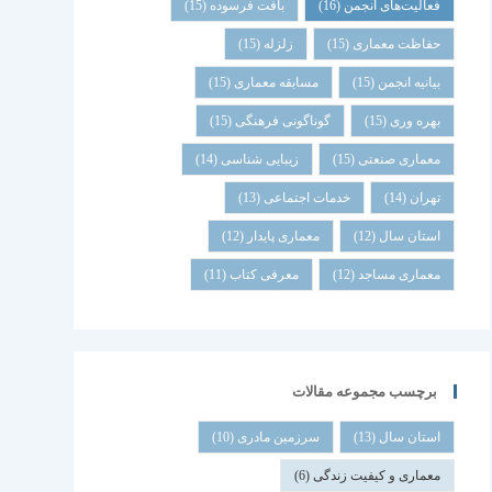
فعالیت‌های انجمن
(16)
بافت فرسوده
(15)
حفاظت معماری
(15)
زلزله
(15)
بیانیه انجمن
(15)
مسابقه معماری
(15)
بهره وری
(15)
گوناگونی فرهنگی
(15)
معماری صنعتی
(15)
زیبایی شناسی
(14)
تهران
(14)
خدمات اجتماعی
(13)
استان سال
(12)
معماری پایدار
(12)
معماری مساجد
(12)
معرفی کتاب
(11)
برچسب مجموعه مقالات
استان سال
(13)
سرزمین مادری
(10)
معماری و کیفیت زندگی
(6)